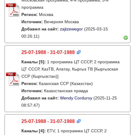
Московская программа, 4-я программа, 5-я
программа
Регион:
Москва
Источник:
Вечерняя Москва
Добавил на сайт:
zajtzewegor
(2025-03-15
00:26:11)
25-07-1988 - 31-07-1988
Каналы
[5]
:
1 программа ЦТ СССР, 2 программа
ЦТ СССР, КазТВ, Алатау, Кыргыз ТВ [Кыргызская
ССР (Кыргызстан)]
Регион:
Казахская ССР (Казахстан)
Источник:
Казахстанская правда
Добавил на сайт:
Wendy Corduroy
(2025-11-25
08:57:47)
25-07-1988 - 31-07-1988
Каналы
[4]
:
ETV, 1 программа ЦТ СССР, 2