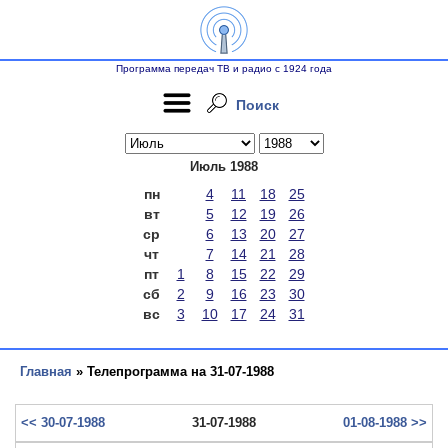
Программа передач ТВ и радио с 1924 года
Поиск
Июль 1988
пн
4
11
18
25
вт
5
12
19
26
ср
6
13
20
27
чт
7
14
21
28
пт
1
8
15
22
29
сб
2
9
16
23
30
вс
3
10
17
24
31
Главная
» Телепрограмма на 31-07-1988
<< 30-07-1988
31-07-1988
01-08-1988 >>