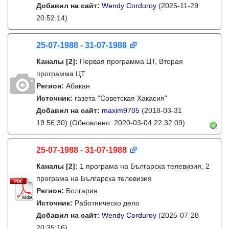
Добавил на сайт:
Wendy Corduroy
(2025-11-29
20:52:14)
25-07-1988 - 31-07-1988
Каналы
[2]
:
Первая программа ЦТ, Вторая
программа ЦТ
Регион:
Абакан
Источник:
газета "Советская Хакасия"
Добавил на сайт:
maxim9705
(2018-03-31
19:56:30)
(Обновлено: 2020-03-04 22:32:09)
25-07-1988 - 31-07-1988
Каналы
[2]
:
1 програма на Българска телевизия, 2
програма на Българска телевизия
Регион:
Болгария
Источник:
Работническо дело
Добавил на сайт:
Wendy Corduroy
(2025-07-28
20:35:16)