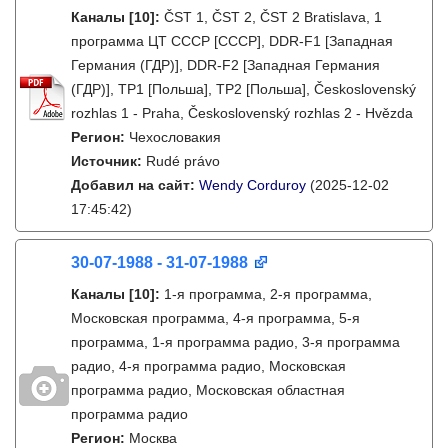
Каналы
[10]
:
ČST 1, ČST 2, ČST 2 Bratislava, 1
программа ЦТ СССР [СССР], DDR-F1 [Западная
Германия (ГДР)], DDR-F2 [Западная Германия
(ГДР)], TP1 [Польша], TP2 [Польша], Československý
rozhlas 1 - Praha, Československý rozhlas 2 - Hvězda
Регион:
Чехословакия
Источник:
Rudé právo
Добавил на сайт:
Wendy Corduroy
(2025-12-02
17:45:42)
30-07-1988 - 31-07-1988
Каналы
[10]
:
1-я программа, 2-я программа,
Московская программа, 4-я программа, 5-я
программа, 1-я программа радио, 3-я программа
радио, 4-я программа радио, Московская
программа радио, Московская областная
программа радио
Регион:
Москва