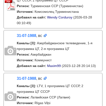
ЦТ СССР, 2 программа ЦТ СССР
Регион:
Туркменская ССР (Туркменистан)
Источник:
Комсомолец Туркменистана
Добавил на сайт:
Wendy Corduroy
(2026-03-28
00:10:49)
31-07-1988
, вс
Каналы
[3]
:
Азербайджанское телевидение, 1-я
программа ЦТ, 2-я программа ЦТ
Регион:
Азербайджан
Источник:
Коммунист
Добавил на сайт:
Maxim99
(2023-12-28 20:14:13)
31-07-1988
, вс
Каналы
[3]
:
LTV, 1 программа ЦТ СССР, 2
программа ЦТ СССР
Регион:
Латвийская ССР (Латвия)
Источник:
Rīgas Viļņi