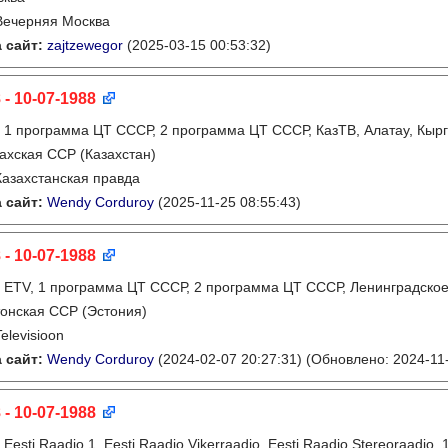
Вечерняя Москва
 сайт:
zajtzewegor
(2025-03-15 00:53:32)
 - 10-07-1988
:
1 программа ЦТ СССР, 2 программа ЦТ СССР, КазТВ, Алатау, Кырг
ахская ССР (Казахстан)
Казахстанская правда
 сайт:
Wendy Corduroy
(2025-11-25 08:55:43)
 - 10-07-1988
:
ETV, 1 программа ЦТ СССР, 2 программа ЦТ СССР, Ленинградско
онская ССР (Эстония)
Televisioon
 сайт:
Wendy Corduroy
(2024-02-07 20:27:31)
(Обновлено: 2024-11-
 - 10-07-1988
:
Eesti Raadio 1, Eesti Raadio Vikerraadio, Eesti Raadio Stereoraadi