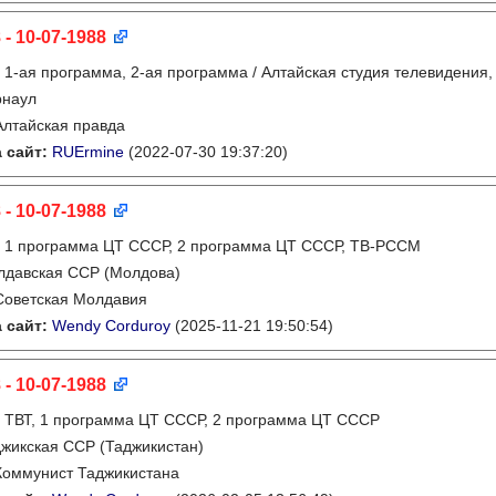
 - 10-07-1988
:
1-ая программа, 2-ая программа / Алтайская студия телевидения,
рнаул
Алтайская правда
 сайт:
RUErmine
(2022-07-30 19:37:20)
 - 10-07-1988
:
1 программа ЦТ СССР, 2 программа ЦТ СССР, ТВ-РССМ
лдавская ССР (Молдова)
Советская Молдавия
 сайт:
Wendy Corduroy
(2025-11-21 19:50:54)
 - 10-07-1988
:
ТВТ, 1 программа ЦТ СССР, 2 программа ЦТ СССР
жикская ССР (Таджикистан)
Коммунист Таджикистана