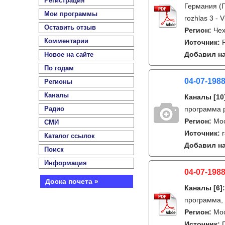
Регистрация
Германия (Г
Мои программы
rozhlas 3 - V
Оставить отзыв
Регион:
Чех
Комментарии
Источник:
Добавил на
Новое на сайте
По годам
04-07-1988
Регионы
Каналы
Каналы
[10
Радио
программа р
Регион:
Мо
СМИ
Источник:
Каталог ссылок
Добавил на
Поиск
Информация
04-07-198
Доска почета »
Каналы
[6]
программа,
Регион:
Мо
Источник: