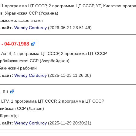
:
1 программа ЦТ СССР, 2 программа ЦТ СССР, УТ, Киевская прогр
в, Украинская ССР (Украина)
Комсомольское знамя
 сайт:
Wendy Corduroy
(2026-06-21 23:51:49)
 - 04-07-1988
:
АзТВ, 1 программа ЦТ СССР, 2 программа ЦТ СССР
рбайджанская ССР (Азербайджан)
Бакинский рабочий
 сайт:
Wendy Corduroy
(2025-11-23 11:26:08)
8
, пн
:
LTV, 1 программа ЦТ СССР, 2 программа ЦТ СССР
вийская ССР (Латвия)
Rīgas Viļņi
 сайт:
Wendy Corduroy
(2025-11-29 20:30:21)