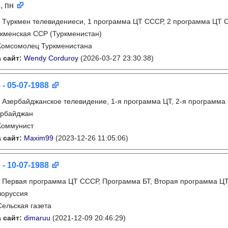
8
, пн
:
Түркмен телевидениеси, 1 программа ЦТ СССР, 2 программа ЦТ
кменская ССР (Туркменистан)
Комсомолец Туркменистана
 сайт:
Wendy Corduroy
(2026-03-27 23:30:38)
 - 05-07-1988
:
Азербайджанское телевидение, 1-я программа ЦТ, 2-я программа
ербайджан
Коммунист
 сайт:
Maxim99
(2023-12-26 11:05:06)
 - 10-07-1988
:
Первая программа ЦТ СССР, Программа БТ, Вторая программа Ц
лоруссия
Сельская газета
 сайт:
dimaruu
(2021-12-09 20:46:29)