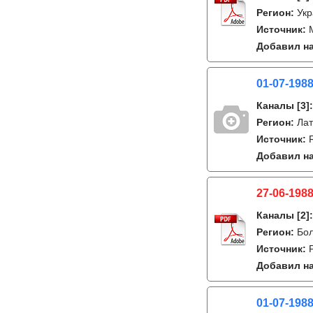
Регион:
Укр
Источник:
Добавил на
01-07-198
Каналы
[3]
Регион:
Лат
Источник:
Добавил на
27-06-1988
Каналы
[2]
Регион:
Бо
Источник:
Добавил на
01-07-198