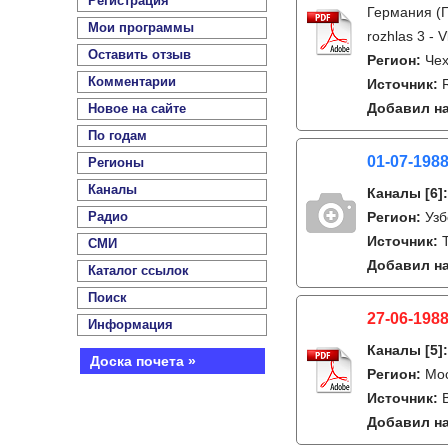
Регистрация
Германия (Г
Мои программы
rozhlas 3 - V
Оставить отзыв
Регион:
Чех
Комментарии
Источник:
Добавил на
Новое на сайте
По годам
01-07-1988
Регионы
Каналы
Каналы
[6]
Радио
Регион:
Узб
Источник:
СМИ
Добавил на
Каталог ссылок
Поиск
27-06-1988
Информация
Каналы
[5]
Доска почета »
Регион:
Мо
Источник:
Добавил на