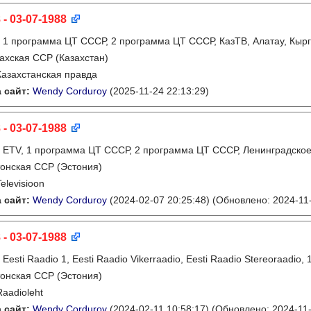
 - 03-07-1988
:
1 программа ЦТ СССР, 2 программа ЦТ СССР, КазТВ, Алатау, Кырг
ахская ССР (Казахстан)
Казахстанская правда
 сайт:
Wendy Corduroy
(2025-11-24 22:13:29)
 - 03-07-1988
:
ETV, 1 программа ЦТ СССР, 2 программа ЦТ СССР, Ленинградско
онская ССР (Эстония)
Televisioon
 сайт:
Wendy Corduroy
(2024-02-07 20:25:48)
(Обновлено: 2024-11-
 - 03-07-1988
:
Eesti Raadio 1, Eesti Raadio Vikerraadio, Eesti Raadio Stereoraadi
онская ССР (Эстония)
Raadioleht
 сайт:
Wendy Corduroy
(2024-02-11 10:58:17)
(Обновлено: 2024-11-