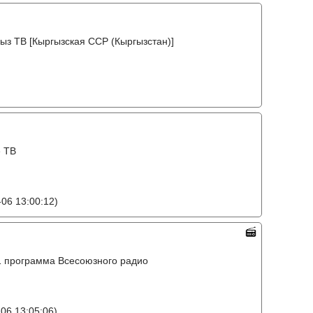
ыз ТВ [Кыргызская ССР (Кыргызстан)]
е ТВ
06 13:00:12)
o, 1 программа Всесоюзного радио
06 13:05:06)