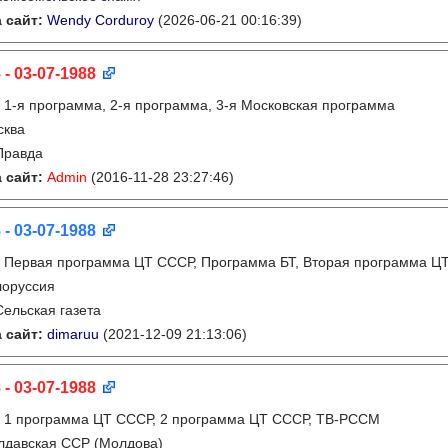
 сайт:
Wendy Corduroy
(2026-06-21 00:16:39)
 - 03-07-1988
:
1-я программа, 2-я программа, 3-я Московская программа
сква
Правда
 сайт:
Admin
(2016-11-28 23:27:46)
 - 03-07-1988
:
Первая программа ЦТ СССР, Программа БТ, Вторая программа Ц
лоруссия
Сельская газета
 сайт:
dimaruu
(2021-12-09 21:13:06)
 - 03-07-1988
:
1 программа ЦТ СССР, 2 программа ЦТ СССР, ТВ-РССМ
лдавская ССР (Молдова)