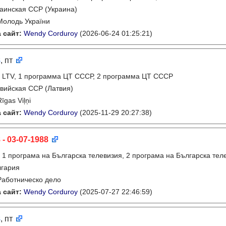
аинская ССР (Украина)
Молодь України
 сайт:
Wendy Corduroy
(2026-06-24 01:25:21)
8
, пт
:
LTV, 1 программа ЦТ СССР, 2 программа ЦТ СССР
вийская ССР (Латвия)
Rīgas Viļņi
 сайт:
Wendy Corduroy
(2025-11-29 20:27:38)
 - 03-07-1988
:
1 програма на Българска телевизия, 2 програма на Българска тел
лгария
Работническо дело
 сайт:
Wendy Corduroy
(2025-07-27 22:46:59)
8
, пт