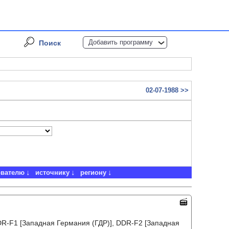
Добавить программу
Поиск
02-07-1988 >>
ователю
источнику
региону
DR-F1 [Западная Германия (ГДР)], DDR-F2 [Западная