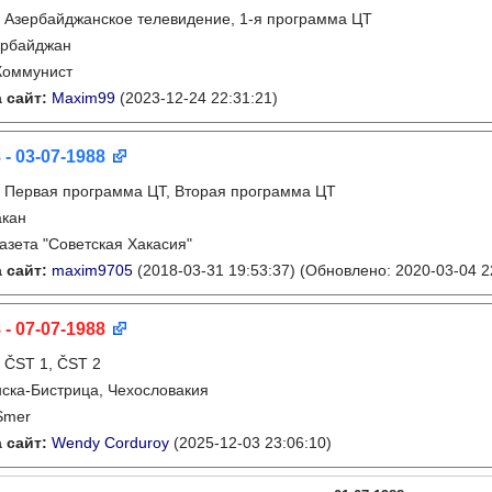
:
Азербайджанское телевидение, 1-я программа ЦТ
ербайджан
Коммунист
 сайт:
Maxim99
(2023-12-24 22:31:21)
 - 03-07-1988
:
Первая программа ЦТ, Вторая программа ЦТ
акан
газета "Советская Хакасия"
 сайт:
maxim9705
(2018-03-31 19:53:37)
(Обновлено: 2020-03-04 2
 - 07-07-1988
:
ČST 1, ČST 2
ска-Бистрица, Чехословакия
Smer
 сайт:
Wendy Corduroy
(2025-12-03 23:06:10)