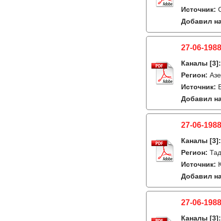
Источник:
Добавил на
27-06-1988
Каналы
[3]
Регион:
Азе
Источник:
Добавил на
27-06-1988
Каналы
[3]
Регион:
Тад
Источник:
Добавил на
27-06-1988
Каналы
[3]