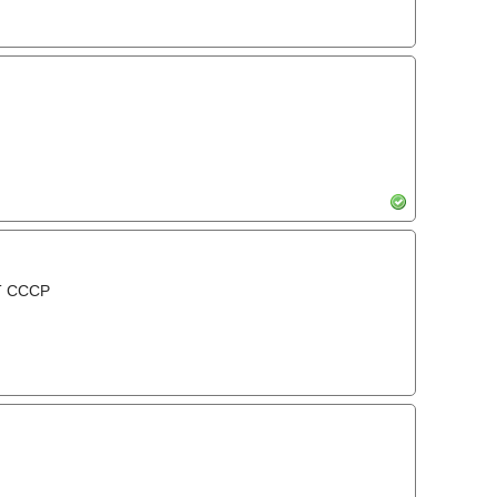
Т СССР