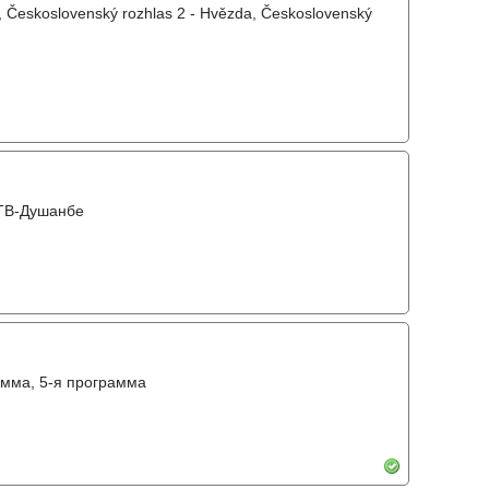
, Československý rozhlas 2 - Hvězda, Československý
 ТВ-Душанбе
амма, 5-я программа