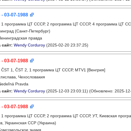
 - 03-07-1988
:
1 программа ЦТ СССР, 2 программа ЦТ СССР, 4 программа ЦТ СС
инград (Санкт-Петербург)
Ленинградская правда
 сайт:
Wendy Corduroy
(2025-02-20 23:37:25)
 - 03-07-1988
:
ČST 1, ČST 2, 1 программа ЦТ СССР, MTV1 [Венгрия]
тислава, Чехословакия
Nedeľná Pravda
 сайт:
Wendy Corduroy
(2025-12-03 23:03:11)
(Обновлено: 2025-12-
 - 03-07-1988
:
1 программа ЦТ СССР, 2 программа ЦТ СССР, УТ, Киевская прогр
в, Украинская ССР (Украина)
Комсомольское знамя