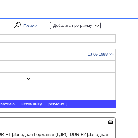
Добавить программу
Поиск
13-06-1988 >>
ователю
источнику
региону
DR-F1 [Западная Германия (ГДР)], DDR-F2 [Западная