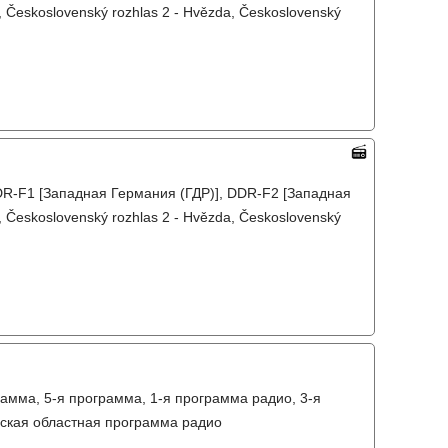
, Československý rozhlas 2 - Hvězda, Československý
DR-F1 [Западная Германия (ГДР)], DDR-F2 [Западная
, Československý rozhlas 2 - Hvězda, Československý
амма, 5-я программа, 1-я программа радио, 3-я
вская областная программа радио