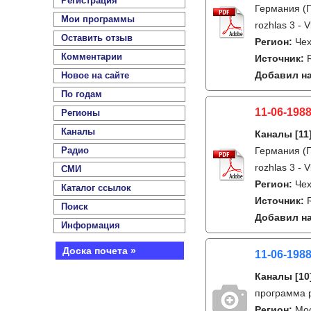
Регистрация
Германия (Г
Мои программы
rozhlas 3 - V
Оставить отзыв
Регион:
Чех
Комментарии
Источник:
Добавил на
Новое на сайте
По годам
11-06-1988
Регионы
Каналы
Каналы
[11
Радио
Германия (Г
rozhlas 3 - V
СМИ
Регион:
Чех
Каталог ссылок
Источник:
Поиск
Добавил на
Информация
Доска почета »
11-06-1988
Каналы
[10
программа р
Регион:
Мо