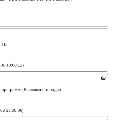
е ТВ
06 13:00:12)
o, 1 программа Всесоюзного радио
06 13:05:06)