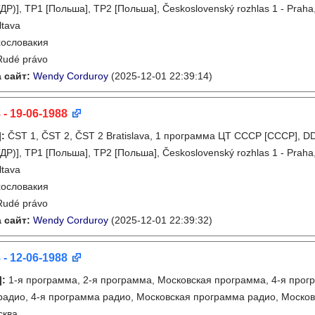
ДР)], TP1 [Польша], TP2 [Польша], Československý rozhlas 1 - Praha
ltava
ословакия
Rudé právo
 сайт:
Wendy Corduroy
(2025-12-01 22:39:14)
 - 19-06-1988
]
:
ČST 1, ČST 2, ČST 2 Bratislava, 1 программа ЦТ СССР [СССР], D
ДР)], TP1 [Польша], TP2 [Польша], Československý rozhlas 1 - Praha
ltava
ословакия
Rudé právo
 сайт:
Wendy Corduroy
(2025-12-01 22:39:32)
 - 12-06-1988
]
:
1-я программа, 2-я программа, Московская программа, 4-я прогр
адио, 4-я программа радио, Московская программа радио, Моско
сква