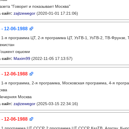
газета "Говорит и показывает Москва"
 сайт:
zajtzewegor
(2020-01-01 17:21:06)
 - 12-06-1988
:
1-я программа ЦТ, 2-я программа ЦТ, УзТВ-1, УзТВ-2, ТВ-Фрунзе,
екистан
Тошкент оқшоми
 сайт:
Maxim99
(2022-11-05 17:13:57)
 - 12-06-1988
:
1-я программа, 2-я программа, Московская программа, 4-я прогр
сква
Вечерняя Москва
 сайт:
zajtzewegor
(2025-03-15 22:34:16)
 - 12-06-1988
:
1 программа ЦТ СССР, 2 программа ЦТ СССР, КазТВ, Алатау, Кырг