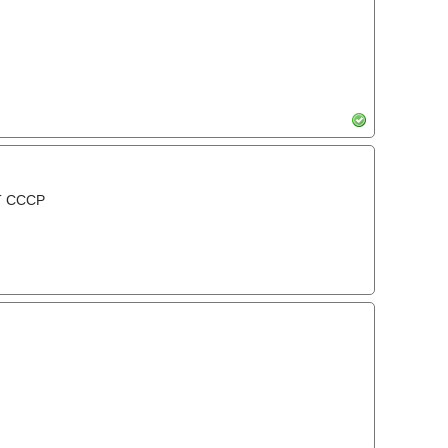
Т СССР