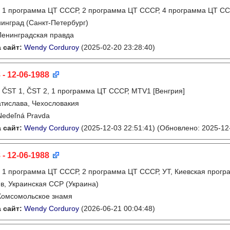
:
1 программа ЦТ СССР, 2 программа ЦТ СССР, 4 программа ЦТ СС
инград (Санкт-Петербург)
Ленинградская правда
 сайт:
Wendy Corduroy
(2025-02-20 23:28:40)
 - 12-06-1988
:
ČST 1, ČST 2, 1 программа ЦТ СССР, MTV1 [Венгрия]
тислава, Чехословакия
Nedeľná Pravda
 сайт:
Wendy Corduroy
(2025-12-03 22:51:41)
(Обновлено: 2025-12-
 - 12-06-1988
:
1 программа ЦТ СССР, 2 программа ЦТ СССР, УТ, Киевская прогр
в, Украинская ССР (Украина)
Комсомольское знамя
 сайт:
Wendy Corduroy
(2026-06-21 00:04:48)