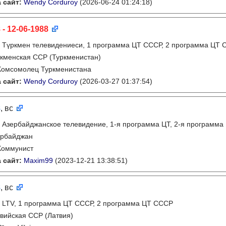
 сайт:
Wendy Corduroy
(2026-06-24 01:24:18)
 - 12-06-1988
:
Түркмен телевидениеси, 1 программа ЦТ СССР, 2 программа ЦТ
кменская ССР (Туркменистан)
Комсомолец Туркменистана
 сайт:
Wendy Corduroy
(2026-03-27 01:37:54)
8
, вс
:
Азербайджанское телевидение, 1-я программа ЦТ, 2-я программа
ербайджан
Коммунист
 сайт:
Maxim99
(2023-12-21 13:38:51)
8
, вс
:
LTV, 1 программа ЦТ СССР, 2 программа ЦТ СССР
вийская ССР (Латвия)