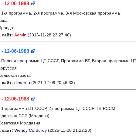
 - 12-06-1988
:
1-я программа, 2-я программа, 3-я Московская программа
сква
Правда
 сайт:
Admin
(2016-11-28 23:27:46)
 - 12-06-1988
:
Первая программа ЦТ СССР, Программа БТ, Вторая программа Ц
лоруссия
Сельская газета
 сайт:
dimaruu
(2021-12-09 20:46:33)
 - 12-06-1988
:
1 программа ЦТ СССР, 2 программа ЦТ СССР, ТВ-РССМ
лдавская ССР (Молдова)
Советская Молдавия
 сайт:
Wendy Corduroy
(2025-11-20 21:22:23)