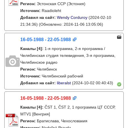
Регион:
Эстонская ССР (Эстония)
Источник:
Raadioleht
Добавил на сайт:
Wendy Corduroy
(2024-02-10
21:34:36)
(Обновлено: 2024-11-06 13:05:06)
16-05-1988 - 22-05-1988
Каналы
[4]
:
1-я программа, 2-я программа /
Челябинская студия телевидения, 3-я программа,
Челябинское радио
Регион:
Челябинск
Источник:
Челябинский рабочий
Добавил на сайт:
liberalst
(2024-10-02 00:40:43)
16-05-1988 - 22-05-1988
Каналы
[4]
:
ČST 1, ČST 2, 1 программа ЦТ СССР,
MTV1 [Венгрия]
Регион:
Братислава, Чехословакия
Источник:
Nedeľná Pravda