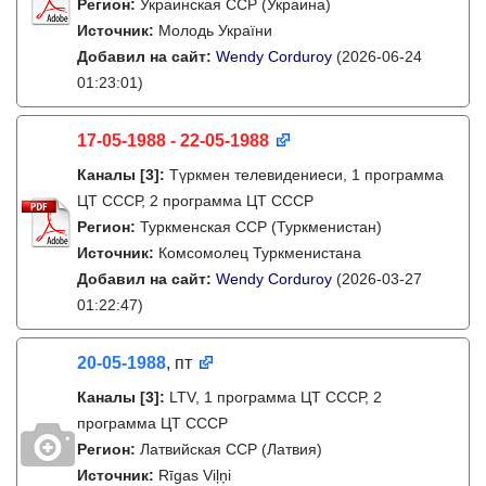
Регион:
Украинская ССР (Украина)
Источник:
Молодь України
Добавил на сайт:
Wendy Corduroy
(2026-06-24
01:23:01)
17-05-1988 - 22-05-1988
Каналы
[3]
:
Түркмен телевидениеси, 1 программа
ЦТ СССР, 2 программа ЦТ СССР
Регион:
Туркменская ССР (Туркменистан)
Источник:
Комсомолец Туркменистана
Добавил на сайт:
Wendy Corduroy
(2026-03-27
01:22:47)
20-05-1988
, пт
Каналы
[3]
:
LTV, 1 программа ЦТ СССР, 2
программа ЦТ СССР
Регион:
Латвийская ССР (Латвия)
Источник:
Rīgas Viļņi