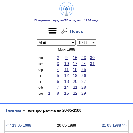
Программа передач ТВ и радио с 1924 года
Поиск
Май 1988
пн
2
9
16
23
30
вт
3
10
17
24
31
ср
4
11
18
25
чт
5
12
19
26
пт
6
13
20
27
сб
7
14
21
28
вс
1
8
15
22
29
Главная
» Телепрограмма на 20-05-1988
<< 19-05-1988
20-05-1988
21-05-1988 >>