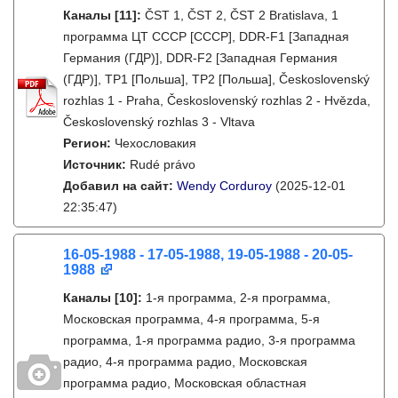
Каналы
[11]
:
ČST 1, ČST 2, ČST 2 Bratislava, 1
программа ЦТ СССР [СССР], DDR-F1 [Западная
Германия (ГДР)], DDR-F2 [Западная Германия
(ГДР)], TP1 [Польша], TP2 [Польша], Československý
rozhlas 1 - Praha, Československý rozhlas 2 - Hvězda,
Československý rozhlas 3 - Vltava
Регион:
Чехословакия
Источник:
Rudé právo
Добавил на сайт:
Wendy Corduroy
(2025-12-01
22:35:47)
16-05-1988 - 17-05-1988, 19-05-1988 - 20-05-
1988
Каналы
[10]
:
1-я программа, 2-я программа,
Московская программа, 4-я программа, 5-я
программа, 1-я программа радио, 3-я программа
радио, 4-я программа радио, Московская
программа радио, Московская областная