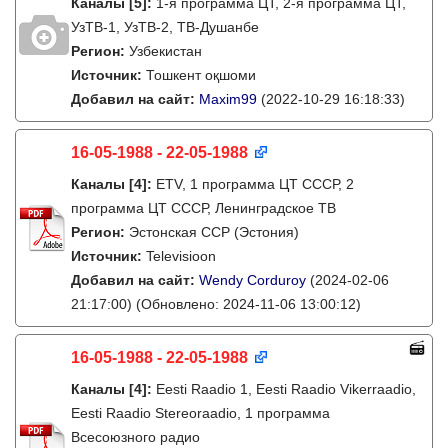
Каналы
[5]
:
1-я программа ЦТ, 2-я программа ЦТ,
УзТВ-1, УзТВ-2, ТВ-Душанбе
Регион:
Узбекистан
Источник:
Тошкент оқшоми
Добавил на сайт:
Maxim99
(2022-10-29 16:18:33)
16-05-1988 - 22-05-1988
Каналы
[4]
:
ETV, 1 программа ЦТ СССР, 2
программа ЦТ СССР, Ленинградское ТВ
Регион:
Эстонская ССР (Эстония)
Источник:
Televisioon
Добавил на сайт:
Wendy Corduroy
(2024-02-06
21:17:00)
(Обновлено: 2024-11-06 13:00:12)
16-05-1988 - 22-05-1988
Каналы
[4]
:
Eesti Raadio 1, Eesti Raadio Vikerraadio,
Eesti Raadio Stereoraadio, 1 программа
Всесоюзного радио