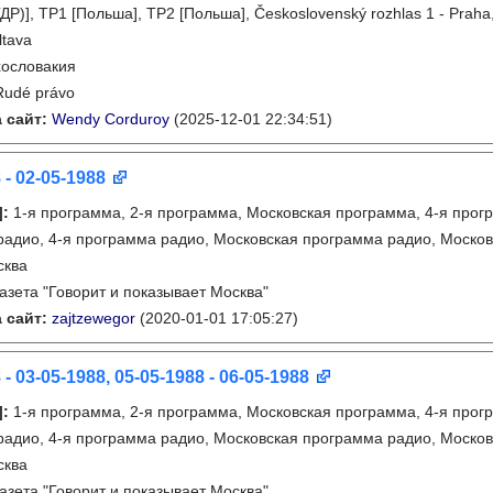
ДР)], TP1 [Польша], TP2 [Польша], Československý rozhlas 1 - Praha
ltava
ословакия
Rudé právo
 сайт:
Wendy Corduroy
(2025-12-01 22:34:51)
 - 02-05-1988
]
:
1-я программа, 2-я программа, Московская программа, 4-я прогр
адио, 4-я программа радио, Московская программа радио, Моско
сква
газета "Говорит и показывает Москва"
 сайт:
zajtzewegor
(2020-01-01 17:05:27)
 - 03-05-1988, 05-05-1988 - 06-05-1988
]
:
1-я программа, 2-я программа, Московская программа, 4-я прогр
адио, 4-я программа радио, Московская программа радио, Моско
сква
газета "Говорит и показывает Москва"