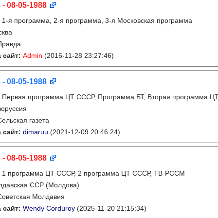
 - 08-05-1988
:
1-я программа, 2-я программа, 3-я Московская программа
сква
Правда
 сайт:
Admin
(2016-11-28 23:27:46)
 - 08-05-1988
:
Первая программа ЦТ СССР, Программа БТ, Вторая программа Ц
лоруссия
Сельская газета
 сайт:
dimaruu
(2021-12-09 20:46:24)
 - 08-05-1988
:
1 программа ЦТ СССР, 2 программа ЦТ СССР, ТВ-РССМ
лдавская ССР (Молдова)
Советская Молдавия
 сайт:
Wendy Corduroy
(2025-11-20 21:15:34)