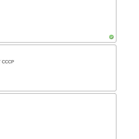
Т СССР