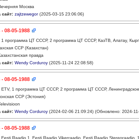
Вечерняя Москва
 сайт:
zajtzewegor
(2025-03-15 23:06:06)
 - 08-05-1988
:
1 программа ЦТ СССР, 2 программа ЦТ СССР, КазТВ, Алатау, Кырг
ахская ССР (Казахстан)
Казахстанская правда
 сайт:
Wendy Corduroy
(2025-11-24 22:08:58)
 - 08-05-1988
:
ETV, 1 программа ЦТ СССР, 2 программа ЦТ СССР, Ленинградско
онская ССР (Эстония)
Televisioon
 сайт:
Wendy Corduroy
(2024-02-06 21:09:24)
(Обновлено: 2024-11-
 - 08-05-1988
:
Eesti Raadio 1, Eesti Raadio Vikerraadio, Eesti Raadio Stereoraadi