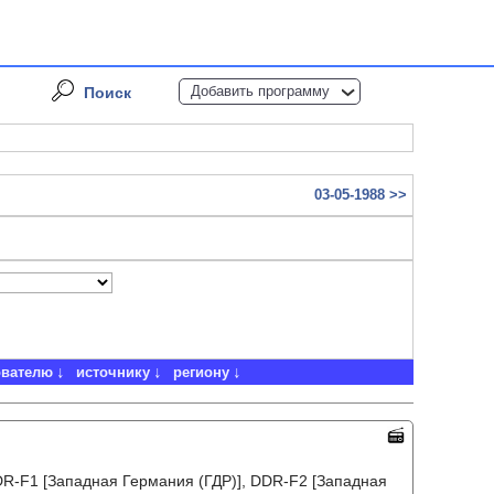
Добавить программу
Поиск
03-05-1988 >>
ователю
источнику
региону
DR-F1 [Западная Германия (ГДР)], DDR-F2 [Западная