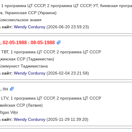
:
1 программа ЦТ СССР, 2 программа ЦТ СССР, УТ, Киевская прогр
в, Украинская ССР (Украина)
Комсомольское знамя
 сайт:
Wendy Corduroy
(2026-06-20 23:59:23)
, 02-05-1988 - 08-05-1988
:
ТВТ, 1 программа ЦТ СССР, 2 программа ЦТ СССР
жикская ССР (Таджикистан)
Коммунист Таджикистана
 сайт:
Wendy Corduroy
(2026-02-04 23:21:58)
8
, пн
:
LTV, 1 программа ЦТ СССР, 2 программа ЦТ СССР
вийская ССР (Латвия)
Rīgas Viļņi
 сайт:
Wendy Corduroy
(2025-11-29 11:39:20)