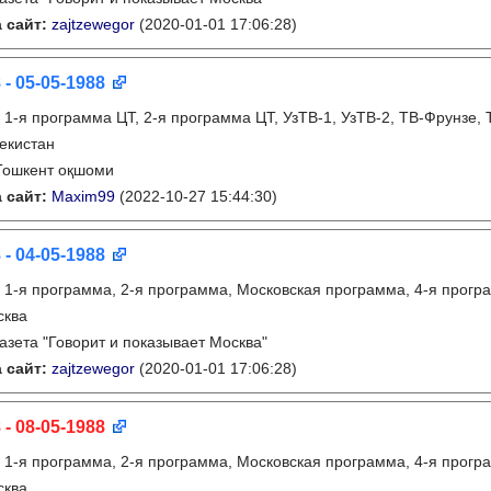
 сайт:
zajtzewegor
(2020-01-01 17:06:28)
 - 05-05-1988
:
1-я программа ЦТ, 2-я программа ЦТ, УзТВ-1, УзТВ-2, ТВ-Фрунзе,
екистан
Тошкент оқшоми
 сайт:
Maxim99
(2022-10-27 15:44:30)
 - 04-05-1988
:
1-я программа, 2-я программа, Московская программа, 4-я прогр
сква
газета "Говорит и показывает Москва"
 сайт:
zajtzewegor
(2020-01-01 17:06:28)
 - 08-05-1988
:
1-я программа, 2-я программа, Московская программа, 4-я прогр
сква