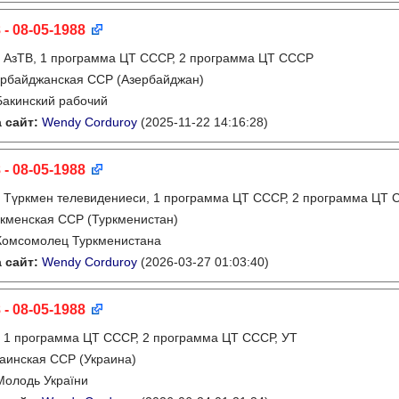
 - 08-05-1988
:
АзТВ, 1 программа ЦТ СССР, 2 программа ЦТ СССР
рбайджанская ССР (Азербайджан)
Бакинский рабочий
 сайт:
Wendy Corduroy
(2025-11-22 14:16:28)
 - 08-05-1988
:
Түркмен телевидениеси, 1 программа ЦТ СССР, 2 программа ЦТ
кменская ССР (Туркменистан)
Комсомолец Туркменистана
 сайт:
Wendy Corduroy
(2026-03-27 01:03:40)
 - 08-05-1988
:
1 программа ЦТ СССР, 2 программа ЦТ СССР, УТ
аинская ССР (Украина)
Молодь України