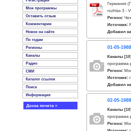
Регистрация
Германия (Г
Мои программы
rozhlas 3 - V
Оставить отзыв
Регион:
Чех
Комментарии
Источник:
Добавил на
Новое на сайте
По годам
01-05-1988
Регионы
Каналы
Каналы
[10
Радио
программа р
Регион:
Мо
СМИ
Источник:
Каталог ссылок
Добавил на
Поиск
Информация
02-05-1988
Доска почета »
Каналы
[10
программа р
Регион:
Мо
Источник: