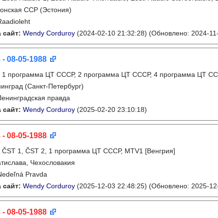
онская ССР (Эстония)
Raadioleht
 сайт:
Wendy Corduroy
(2024-02-10 21:32:28)
(Обновлено: 2024-11-
 - 08-05-1988
:
1 программа ЦТ СССР, 2 программа ЦТ СССР, 4 программа ЦТ СС
инград (Санкт-Петербург)
Ленинградская правда
 сайт:
Wendy Corduroy
(2025-02-20 23:10:18)
 - 08-05-1988
:
ČST 1, ČST 2, 1 программа ЦТ СССР, MTV1 [Венгрия]
тислава, Чехословакия
Nedeľná Pravda
 сайт:
Wendy Corduroy
(2025-12-03 22:48:25)
(Обновлено: 2025-12-
 - 08-05-1988