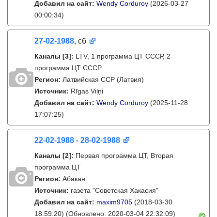
Добавил на сайт:
Wendy Corduroy
(2026-03-27
00:00:34)
27-02-1988
, сб
Каналы
[3]
:
LTV, 1 программа ЦТ СССР, 2
программа ЦТ СССР
Регион:
Латвийская ССР (Латвия)
Источник:
Rīgas Viļņi
Добавил на сайт:
Wendy Corduroy
(2025-11-28
17:07:25)
22-02-1988 - 28-02-1988
Каналы
[2]
:
Первая программа ЦТ, Вторая
программа ЦТ
Регион:
Абакан
Источник:
газета "Советская Хакасия"
Добавил на сайт:
maxim9705
(2018-03-30
18:59:20)
(Обновлено: 2020-03-04 22:32:09)