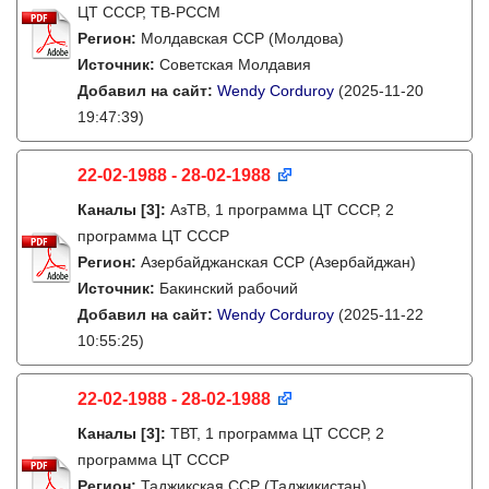
ЦТ СССР, ТВ-РССМ
Регион:
Молдавская ССР (Молдова)
Источник:
Советская Молдавия
Добавил на сайт:
Wendy Corduroy
(2025-11-20
19:47:39)
22-02-1988 - 28-02-1988
Каналы
[3]
:
АзТВ, 1 программа ЦТ СССР, 2
программа ЦТ СССР
Регион:
Азербайджанская ССР (Азербайджан)
Источник:
Бакинский рабочий
Добавил на сайт:
Wendy Corduroy
(2025-11-22
10:55:25)
22-02-1988 - 28-02-1988
Каналы
[3]
:
ТВТ, 1 программа ЦТ СССР, 2
программа ЦТ СССР
Регион:
Таджикская ССР (Таджикистан)