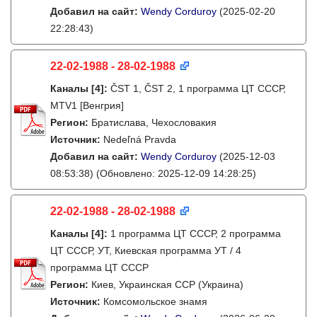
Добавил на сайт:
Wendy Corduroy
(2025-02-20
22:28:43)
22-02-1988 - 28-02-1988
Каналы
[4]
:
ČST 1, ČST 2, 1 программа ЦТ СССР,
MTV1 [Венгрия]
Регион:
Братислава, Чехословакия
Источник:
Nedeľná Pravda
Добавил на сайт:
Wendy Corduroy
(2025-12-03
08:53:38)
(Обновлено: 2025-12-09 14:28:25)
22-02-1988 - 28-02-1988
Каналы
[4]
:
1 программа ЦТ СССР, 2 программа
ЦТ СССР, УТ, Киевская программа УТ / 4
программа ЦТ СССР
Регион:
Киев, Украинская ССР (Украина)
Источник:
Комсомольское знамя