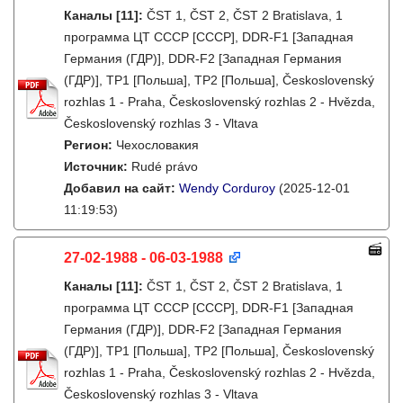
Каналы
[11]
:
ČST 1, ČST 2, ČST 2 Bratislava, 1
программа ЦТ СССР [СССР], DDR-F1 [Западная
Германия (ГДР)], DDR-F2 [Западная Германия
(ГДР)], TP1 [Польша], TP2 [Польша], Československý
rozhlas 1 - Praha, Československý rozhlas 2 - Hvězda,
Československý rozhlas 3 - Vltava
Регион:
Чехословакия
Источник:
Rudé právo
Добавил на сайт:
Wendy Corduroy
(2025-12-01
11:19:53)
27-02-1988 - 06-03-1988
Каналы
[11]
:
ČST 1, ČST 2, ČST 2 Bratislava, 1
программа ЦТ СССР [СССР], DDR-F1 [Западная
Германия (ГДР)], DDR-F2 [Западная Германия
(ГДР)], TP1 [Польша], TP2 [Польша], Československý
rozhlas 1 - Praha, Československý rozhlas 2 - Hvězda,
Československý rozhlas 3 - Vltava