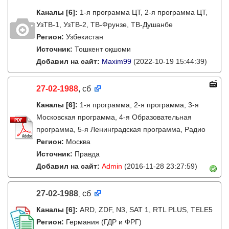
Каналы
[6]
:
1-я программа ЦТ, 2-я программа ЦТ,
УзТВ-1, УзТВ-2, ТВ-Фрунзе, ТВ-Душанбе
Регион:
Узбекистан
Источник:
Тошкент оқшоми
Добавил на сайт:
Maxim99
(2022-10-19 15:44:39)
27-02-1988
, сб
Каналы
[6]
:
1-я программа, 2-я программа, 3-я
Московская программа, 4-я Образовательная
программа, 5-я Ленинградская программа, Радио
Регион:
Москва
Источник:
Правда
Добавил на сайт:
Admin
(2016-11-28 23:27:59)
27-02-1988
сб
,
Каналы
[6]
:
ARD, ZDF, N3, SAT 1, RTL PLUS, TELE5
Регион:
Германия (ГДР и ФРГ)