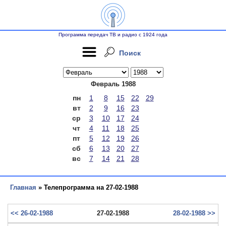
Программа передач ТВ и радио с 1924 года
Поиск
Февраль 1988
пн
1
8
15
22
29
вт
2
9
16
23
ср
3
10
17
24
чт
4
11
18
25
пт
5
12
19
26
сб
6
13
20
27
вс
7
14
21
28
Главная
» Телепрограмма на 27-02-1988
<< 26-02-1988
27-02-1988
28-02-1988 >>