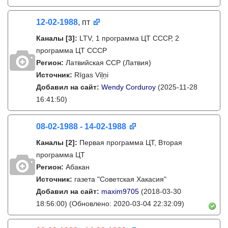
12-02-1988
, пт
Каналы
[3]
:
LTV, 1 программа ЦТ СССР, 2
программа ЦТ СССР
Регион:
Латвийская ССР (Латвия)
Источник:
Rīgas Viļņi
Добавил на сайт:
Wendy Corduroy
(2025-11-28
16:41:50)
08-02-1988 - 14-02-1988
Каналы
[2]
:
Первая программа ЦТ, Вторая
программа ЦТ
Регион:
Абакан
Источник:
газета "Советская Хакасия"
Добавил на сайт:
maxim9705
(2018-03-30
18:56:00)
(Обновлено: 2020-03-04 22:32:09)