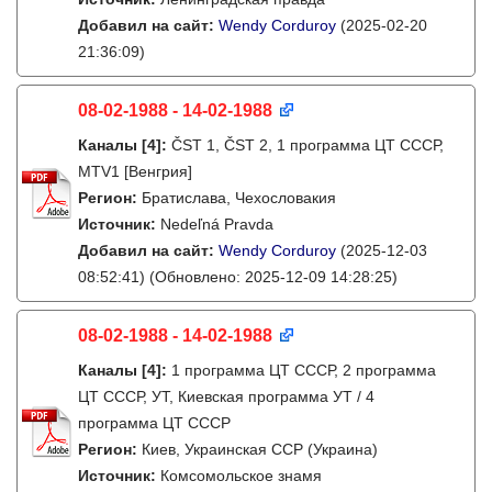
Добавил на сайт:
Wendy Corduroy
(2025-02-20
21:36:09)
08-02-1988 - 14-02-1988
Каналы
[4]
:
ČST 1, ČST 2, 1 программа ЦТ СССР,
MTV1 [Венгрия]
Регион:
Братислава, Чехословакия
Источник:
Nedeľná Pravda
Добавил на сайт:
Wendy Corduroy
(2025-12-03
08:52:41)
(Обновлено: 2025-12-09 14:28:25)
08-02-1988 - 14-02-1988
Каналы
[4]
:
1 программа ЦТ СССР, 2 программа
ЦТ СССР, УТ, Киевская программа УТ / 4
программа ЦТ СССР
Регион:
Киев, Украинская ССР (Украина)
Источник:
Комсомольское знамя