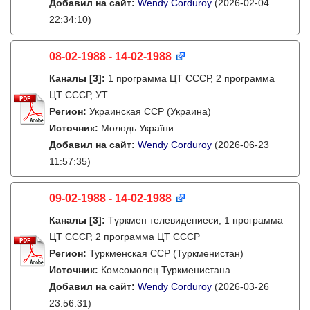
Добавил на сайт:
Wendy Corduroy
(2026-02-04
22:34:10)
08-02-1988 - 14-02-1988
Каналы
[3]
:
1 программа ЦТ СССР, 2 программа
ЦТ СССР, УТ
Регион:
Украинская ССР (Украина)
Источник:
Молодь України
Добавил на сайт:
Wendy Corduroy
(2026-06-23
11:57:35)
09-02-1988 - 14-02-1988
Каналы
[3]
:
Түркмен телевидениеси, 1 программа
ЦТ СССР, 2 программа ЦТ СССР
Регион:
Туркменская ССР (Туркменистан)
Источник:
Комсомолец Туркменистана
Добавил на сайт:
Wendy Corduroy
(2026-03-26
23:56:31)