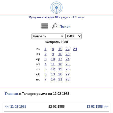
Программа передач ТВ и радио с 1924 года
Поиск
Февраль 1988
пн
1
8
15
22
29
вт
2
9
16
23
ср
3
10
17
24
чт
4
11
18
25
пт
5
12
19
26
сб
6
13
20
27
вс
7
14
21
28
Главная
» Телепрограмма на 12-02-1988
<< 11-02-1988
12-02-1988
13-02-1988 >>