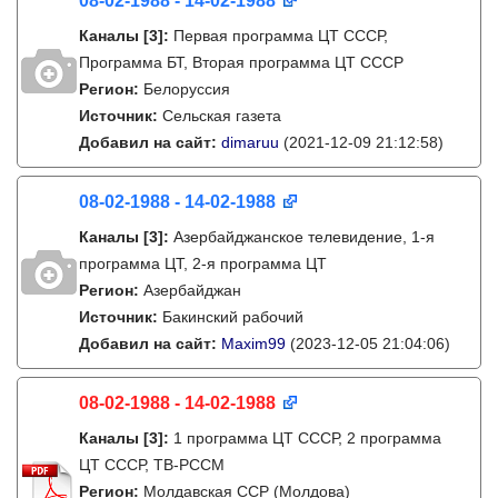
08-02-1988 - 14-02-1988
Каналы
[3]
:
Первая программа ЦТ СССР,
Программа БТ, Вторая программа ЦТ СССР
Регион:
Белоруссия
Источник:
Сельская газета
Добавил на сайт:
dimaruu
(2021-12-09 21:12:58)
08-02-1988 - 14-02-1988
Каналы
[3]
:
Азербайджанское телевидение, 1-я
программа ЦТ, 2-я программа ЦТ
Регион:
Азербайджан
Источник:
Бакинский рабочий
Добавил на сайт:
Maxim99
(2023-12-05 21:04:06)
08-02-1988 - 14-02-1988
Каналы
[3]
:
1 программа ЦТ СССР, 2 программа
ЦТ СССР, ТВ-РССМ
Регион:
Молдавская ССР (Молдова)