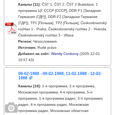
Каналы
[11]
:
ČST 1, ČST 2, ČST 2 Bratislava, 1
программа ЦТ СССР [СССР], DDR-F1 [Западная
Германия (ГДР)], DDR-F2 [Западная Германия
(ГДР)], TP1 [Польша], TP2 [Польша], Československý
rozhlas 1 - Praha, Československý rozhlas 2 - Hvězda,
Československý rozhlas 3 - Vltava
Регион:
Чехословакия
Источник:
Rudé právo
Добавил на сайт:
Wendy Corduroy
(2025-12-01
10:57:43)
08-02-1988 - 09-02-1988, 11-02-1988 - 12-02-
1988
Каналы
[10]
:
1-я программа, 2-я программа,
Московская программа, 4-я программа, 5-я
программа, 1-я программа радио, 3-я программа
радио, 4-я программа радио, Московская
программа радио, Московская областная