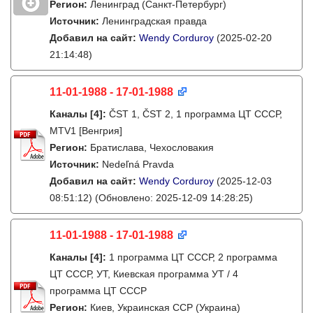
Регион:
Ленинград (Санкт-Петербург)
Источник:
Ленинградская правда
Добавил на сайт:
Wendy Corduroy
(2025-02-20
21:14:48)
11-01-1988 - 17-01-1988
Каналы
[4]
:
ČST 1, ČST 2, 1 программа ЦТ СССР,
MTV1 [Венгрия]
Регион:
Братислава, Чехословакия
Источник:
Nedeľná Pravda
Добавил на сайт:
Wendy Corduroy
(2025-12-03
08:51:12)
(Обновлено: 2025-12-09 14:28:25)
11-01-1988 - 17-01-1988
Каналы
[4]
:
1 программа ЦТ СССР, 2 программа
ЦТ СССР, УТ, Киевская программа УТ / 4
программа ЦТ СССР
Регион:
Киев, Украинская ССР (Украина)