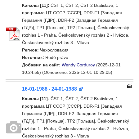
Каналы
[11]
:
ČST 1, ČST 2, ČST 2 Bratislava, 1
программа ЦТ СССР [СССР], DDR-F1 [Западная
Германия (ГДР)], DDR-F2 [Западная Германия
(ГДР)], TP1 [Польша], TP2 [Польша], Československý
rozhlas 1 - Praha, Československý rozhlas 2 - Hvězda,
Československý rozhlas 3 - Vltava
Регион:
Чехословакия
Источник:
Rudé právo
Добавил на сайт:
Wendy Corduroy
(2025-12-01
10:24:55)
(Обновлено: 2025-12-01 10:29:05)
16-01-1988 - 24-01-1988
Каналы
[11]
:
ČST 1, ČST 2, ČST 2 Bratislava, 1
программа ЦТ СССР [СССР], DDR-F1 [Западная
Германия (ГДР)], DDR-F2 [Западная Германия
(ГДР)], TP1 [Польша], TP2 [Польша], Československý
rozhlas 1 - Praha, Československý rozhlas 2 - Hvězda,
Československý rozhlas 3 - Vltava