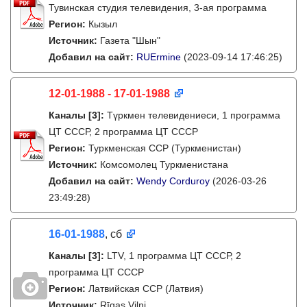
Тувинская студия телевидения, 3-ая программа
Регион:
Кызыл
Источник:
Газета "Шын"
Добавил на сайт:
RUErmine
(2023-09-14 17:46:25)
12-01-1988 - 17-01-1988
Каналы
[3]
:
Түркмен телевидениеси, 1 программа
ЦТ СССР, 2 программа ЦТ СССР
Регион:
Туркменская ССР (Туркменистан)
Источник:
Комсомолец Туркменистана
Добавил на сайт:
Wendy Corduroy
(2026-03-26
23:49:28)
16-01-1988
, сб
Каналы
[3]
:
LTV, 1 программа ЦТ СССР, 2
программа ЦТ СССР
Регион:
Латвийская ССР (Латвия)
Источник:
Rīgas Viļņi