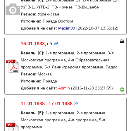
Каналы
[6]
:
1-я программа ЦТ, 2-я программа ЦТ,
УзТВ-1, УзТВ-2, ТВ-Фрунзе, ТВ-Душанбе
Регион:
Узбекистан
Источник:
Правда Востока
Добавил на сайт:
Maxim99
(2022-10-07 13:55:12)
16-01-1988
, сб
Каналы
[6]
:
1-я программа, 2-я программа, 3-я
Московская программа, 4-я Образовательная
программа, 5-я Ленинградская программа, Радио
Регион:
Москва
Источник:
Правда
Добавил на сайт:
Admin
(2016-11-28 23:27:59)
11-01-1988 - 17-01-1988
Каналы
[5]
:
1-я программа, 2-я программа,
Московская программа, 4-я программа, 5-я
программа