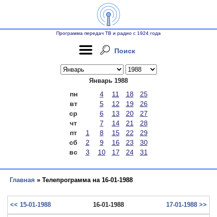
Программа передач ТВ и радио с 1924 года
Поиск
Январь 1988
пн
4
11
18
25
вт
5
12
19
26
ср
6
13
20
27
чт
7
14
21
28
пт
1
8
15
22
29
сб
2
9
16
23
30
вс
3
10
17
24
31
Главная
» Телепрограмма на 16-01-1988
<< 15-01-1988
16-01-1988
17-01-1988 >>