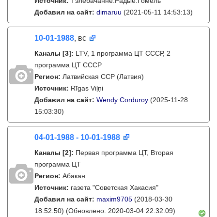
Источник:
Тэлебачанне.Радые.Гомель
Добавил на сайт:
dimaruu
(2021-05-11 14:53:13)
10-01-1988
, вс
Каналы
[3]
:
LTV, 1 программа ЦТ СССР, 2
программа ЦТ СССР
Регион:
Латвийская ССР (Латвия)
Источник:
Rīgas Viļņi
Добавил на сайт:
Wendy Corduroy
(2025-11-28
15:03:30)
04-01-1988 - 10-01-1988
Каналы
[2]
:
Первая программа ЦТ, Вторая
программа ЦТ
Регион:
Абакан
Источник:
газета "Советская Хакасия"
Добавил на сайт:
maxim9705
(2018-03-30
18:52:50)
(Обновлено: 2020-03-04 22:32:09)