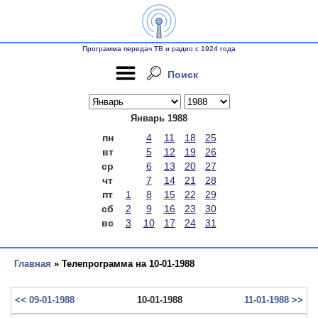
Программа передач ТВ и радио с 1924 года
Поиск
Январь 1988
пн
4
11
18
25
вт
5
12
19
26
ср
6
13
20
27
чт
7
14
21
28
пт
1
8
15
22
29
сб
2
9
16
23
30
вс
3
10
17
24
31
Главная
» Телепрограмма на 10-01-1988
<< 09-01-1988
10-01-1988
11-01-1988 >>