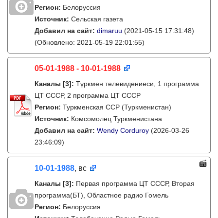
Регион:
Белоруссия
Источник:
Сельская газета
Добавил на сайт:
dimaruu
(2021-05-15 17:31:48)
(Обновлено: 2021-05-19 22:01:55)
05-01-1988 - 10-01-1988
Каналы
[3]
:
Түркмен телевидениеси, 1 программа
ЦТ СССР, 2 программа ЦТ СССР
Регион:
Туркменская ССР (Туркменистан)
Источник:
Комсомолец Туркменистана
Добавил на сайт:
Wendy Corduroy
(2026-03-26
23:46:09)
10-01-1988
, вс
Каналы
[3]
:
Первая программа ЦТ СССР, Вторая
программа(БТ), Областное радио Гомель
Регион:
Белоруссия