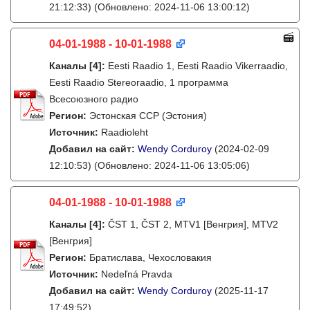
21:12:33)
(Обновлено: 2024-11-06 13:00:12)
04-01-1988 - 10-01-1988
Каналы
[4]
:
Eesti Raadio 1, Eesti Raadio Vikerraadio,
Eesti Raadio Stereoraadio, 1 программа
Всесоюзного радио
Регион:
Эстонская ССР (Эстония)
Источник:
Raadioleht
Добавил на сайт:
Wendy Corduroy
(2024-02-09
12:10:53)
(Обновлено: 2024-11-06 13:05:06)
04-01-1988 - 10-01-1988
Каналы
[4]
:
ČST 1, ČST 2, MTV1 [Венгрия], MTV2
[Венгрия]
Регион:
Братислава, Чехословакия
Источник:
Nedeľná Pravda
Добавил на сайт:
Wendy Corduroy
(2025-11-17
17:49:52)