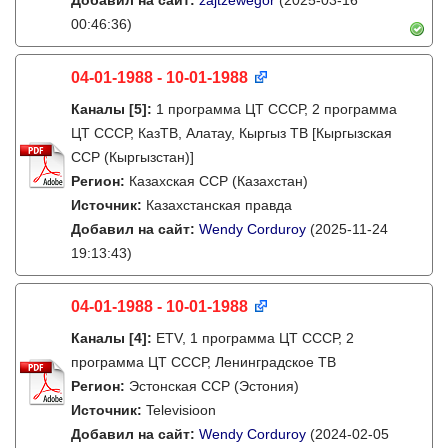
Добавил на сайт:
zajtzewegor
(2025-03-16
00:46:36)
04-01-1988 - 10-01-1988
Каналы
[5]
:
1 программа ЦТ СССР, 2 программа
ЦТ СССР, КазТВ, Алатау, Кыргыз ТВ [Кыргызская
ССР (Кыргызстан)]
Регион:
Казахская ССР (Казахстан)
Источник:
Казахстанская правда
Добавил на сайт:
Wendy Corduroy
(2025-11-24
19:13:43)
04-01-1988 - 10-01-1988
Каналы
[4]
:
ETV, 1 программа ЦТ СССР, 2
программа ЦТ СССР, Ленинградское ТВ
Регион:
Эстонская ССР (Эстония)
Источник:
Televisioon
Добавил на сайт:
Wendy Corduroy
(2024-02-05