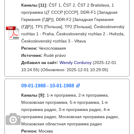
Каналы
[11]
:
ČST 1, ČST 2, ČST 2 Bratislava, 1
программа ЦТ СССР [СССР], DDR-F1 [Западная
Германия (ГДР)], DDR-F2 [Западная Германия
(ГДР)], TP1 [Польша], TP2 [Польша], Československý
rozhlas 1 - Praha, Československý rozhlas 2 - Hvězda,
Československý rozhlas 3 - Vltava
Регион:
Чехословакия
Источник:
Rudé právo
Добавил на сайт:
Wendy Corduroy
(2025-12-01
10:24:55)
(Обновлено: 2025-12-01 10:29:05)
09-01-1988 - 10-01-1988
Каналы
[9]
:
1-я программа, 2-я программа,
Московская программа, 5-я программа, 1-я
программа радио, 3-я программа радио, 4-я
программа радио, Московская программа радио,
Московская областная программа радио
Регион:
Москва