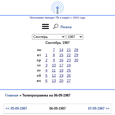
Программа передач ТВ и радио с 1924 года
Поиск
Сентябрь 1987
пн
7
14
21
28
вт
1
8
15
22
29
ср
2
9
16
23
30
чт
3
10
17
24
пт
4
11
18
25
сб
5
12
19
26
вс
6
13
20
27
Главная
» Телепрограмма на 06-09-1987
<< 05-09-1987
06-09-1987
07-09-1987 >>