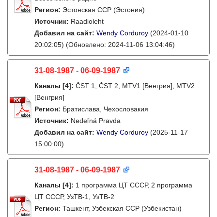
Регион:
Эстонская ССР (Эстония)
Источник:
Raadioleht
Добавил на сайт:
Wendy Corduroy
(2024-01-10
20:02:05)
(Обновлено: 2024-11-06 13:04:46)
31-08-1987 - 06-09-1987
Каналы
[4]
:
ČST 1, ČST 2, MTV1 [Венгрия], MTV2
[Венгрия]
Регион:
Братислава, Чехословакия
Источник:
Nedeľná Pravda
Добавил на сайт:
Wendy Corduroy
(2025-11-17
15:00:00)
31-08-1987 - 06-09-1987
Каналы
[4]
:
1 программа ЦТ СССР, 2 программа
ЦТ СССР, УзТВ-1, УзТВ-2
Регион:
Ташкент, Узбекская ССР (Узбекистан)