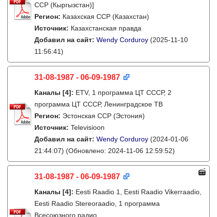
ССР (Кыргызстан)]
Регион:
Казахская ССР (Казахстан)
Источник:
Казахстанская правда
Добавил на сайт:
Wendy Corduroy
(2025-11-10
11:56:41)
31-08-1987 - 06-09-1987
Каналы
[4]
:
ETV, 1 программа ЦТ СССР, 2
программа ЦТ СССР, Ленинградское ТВ
Регион:
Эстонская ССР (Эстония)
Источник:
Televisioon
Добавил на сайт:
Wendy Corduroy
(2024-01-06
21:44:07)
(Обновлено: 2024-11-06 12:59:52)
31-08-1987 - 06-09-1987
Каналы
[4]
:
Eesti Raadio 1, Eesti Raadio Vikerraadio,
Eesti Raadio Stereoraadio, 1 программа
Всесоюзного радио