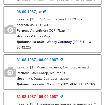
06-09-1987
, вс
Каналы
[3]
:
LTV, 1 программа ЦТ СССР, 2
программа ЦТ СССР
Регион:
Латвийская ССР (Латвия)
Источник:
Rīgas Viļņi
Добавил на сайт:
Wendy Corduroy
(2025-11-13
20:42:22)
31-08-1987 - 06-09-1987
Каналы
[2]
:
Монгол телевиз, 1-я программа ЦТ
Регион:
Улан-Батор, Монголия
Источник:
Улаанбаатарын мэдээ
Добавил на сайт:
Maxim99
(2024-03-13 16:05:32)
31-08-1987 - 06-09-1987
Каналы
[2]
:
1 програма на Българска телевизия, 2