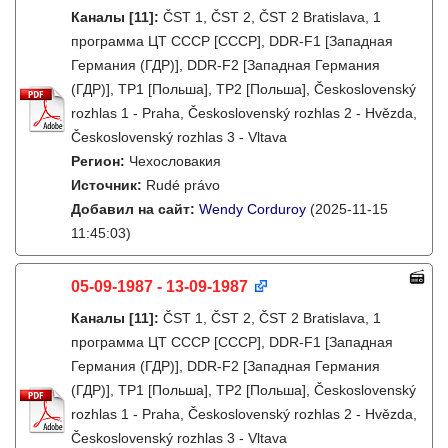
Каналы
[11]
:
ČST 1, ČST 2, ČST 2 Bratislava, 1
программа ЦТ СССР [СССР], DDR-F1 [Западная
Германия (ГДР)], DDR-F2 [Западная Германия
(ГДР)], TP1 [Польша], TP2 [Польша], Československý
rozhlas 1 - Praha, Československý rozhlas 2 - Hvězda,
Československý rozhlas 3 - Vltava
Регион:
Чехословакия
Источник:
Rudé právo
Добавил на сайт:
Wendy Corduroy
(2025-11-15
11:45:03)
05-09-1987 - 13-09-1987
Каналы
[11]
:
ČST 1, ČST 2, ČST 2 Bratislava, 1
программа ЦТ СССР [СССР], DDR-F1 [Западная
Германия (ГДР)], DDR-F2 [Западная Германия
(ГДР)], TP1 [Польша], TP2 [Польша], Československý
rozhlas 1 - Praha, Československý rozhlas 2 - Hvězda,
Československý rozhlas 3 - Vltava