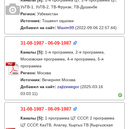
Каналы
[6]
:
1-я программа ЦТ, 2-я программа ЦТ,
УзТВ-1, УзТВ-2, ТВ-Фрунзе, ТВ-Душанбе
Регион:
Узбекистан
Источник:
Тошкент оқшоми
Добавил на сайт:
Maxim99
(2022-09-06 22:57:44)
31-08-1987 - 06-09-1987
Каналы
[5]
:
1-я программа, 2-я программа,
Московская программа, 4-я программа, 5-я
программа
Регион:
Москва
Источник:
Вечерняя Москва
Добавил на сайт:
zajtzewegor
(2025-03-16
03:03:11)
31-08-1987 - 06-09-1987
Каналы
[5]
:
1 программа ЦТ СССР, 2 программа
ЦТ СССР, КазТВ, Алатау, Кыргыз ТВ [Кыргызская