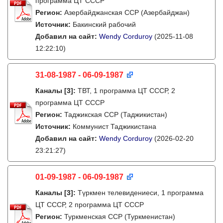
программа ЦТ СССР
Регион:
Азербайджанская ССР (Азербайджан)
Источник:
Бакинский рабочий
Добавил на сайт:
Wendy Corduroy
(2025-11-08
12:22:10)
31-08-1987 - 06-09-1987
Каналы
[3]
:
ТВТ, 1 программа ЦТ СССР, 2
программа ЦТ СССР
Регион:
Таджикская ССР (Таджикистан)
Источник:
Коммунист Таджикистана
Добавил на сайт:
Wendy Corduroy
(2026-02-20
23:21:27)
01-09-1987 - 06-09-1987
Каналы
[3]
:
Түркмен телевидениеси, 1 программа
ЦТ СССР, 2 программа ЦТ СССР
Регион:
Туркменская ССР (Туркменистан)