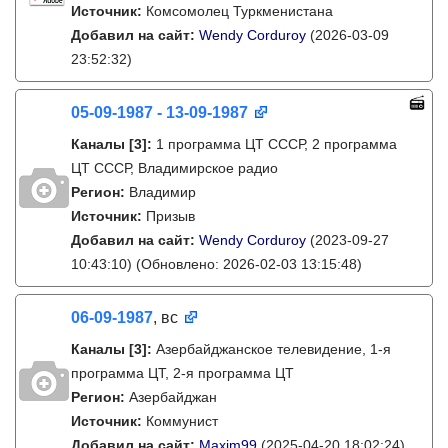
Источник:
Комсомолец Туркменистана
Добавил на сайт:
Wendy Corduroy
(2026-03-09
23:52:32)
05-09-1987 - 13-09-1987
Каналы
[3]
:
1 программа ЦТ СССР, 2 программа
ЦТ СССР, Владимирское радио
Регион:
Владимир
Источник:
Призыв
Добавил на сайт:
Wendy Corduroy
(2023-09-27
10:43:10)
(Обновлено: 2026-02-03 13:15:48)
06-09-1987
, вс
Каналы
[3]
:
Азербайджанское телевидение, 1-я
программа ЦТ, 2-я программа ЦТ
Регион:
Азербайджан
Источник:
Коммунист
Добавил на сайт:
Maxim99
(2025-04-20 18:02:24)