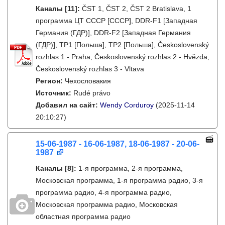
Каналы
[11]
:
ČST 1, ČST 2, ČST 2 Bratislava, 1
программа ЦТ СССР [СССР], DDR-F1 [Западная
Германия (ГДР)], DDR-F2 [Западная Германия
(ГДР)], TP1 [Польша], TP2 [Польша], Československý
rozhlas 1 - Praha, Československý rozhlas 2 - Hvězda,
Československý rozhlas 3 - Vltava
Регион:
Чехословакия
Источник:
Rudé právo
Добавил на сайт:
Wendy Corduroy
(2025-11-14
20:10:27)
15-06-1987 - 16-06-1987, 18-06-1987 - 20-06-
1987
Каналы
[8]
:
1-я программа, 2-я программа,
Московская программа, 1-я программа радио, 3-я
программа радио, 4-я программа радио,
Московская программа радио, Московская
областная программа радио