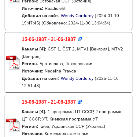
Регион:
Эстонская ССР (Эстония)
Источник:
Raadioleht
Добавил на сайт:
Wendy Corduroy
(2024-01-10
19:47:45)
(Обновлено: 2024-11-06 13:04:34)
15-06-1987 - 21-06-1987
Каналы
[4]
:
ČST 1, ČST 2, MTV1 [Венгрия], MTV2
[Венгрия]
Регион:
Братислава, Чехословакия
Источник:
Nedeľná Pravda
Добавил на сайт:
Wendy Corduroy
(2025-11-16
12:51:48)
15-06-1987 - 21-06-1987
Каналы
[4]
:
1 программа ЦТ СССР, 2 программа
ЦТ СССР, УТ, Киевская программа УТ
Регион:
Киев, Украинская ССР (Украина)
Источник:
Комсомольское знамя