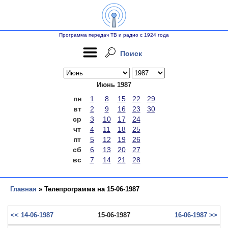
Программа передач ТВ и радио с 1924 года
Поиск
Июнь 1987
пн
1
8
15
22
29
вт
2
9
16
23
30
ср
3
10
17
24
чт
4
11
18
25
пт
5
12
19
26
сб
6
13
20
27
вс
7
14
21
28
Главная
» Телепрограмма на 15-06-1987
<< 14-06-1987
15-06-1987
16-06-1987 >>