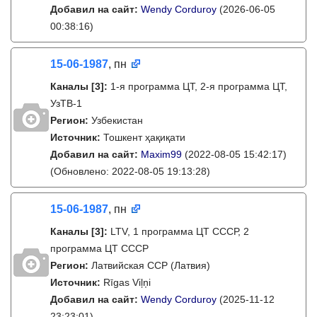
Добавил на сайт:
Wendy Corduroy
(2026-06-05
00:38:16)
15-06-1987
, пн
Каналы
[3]
:
1-я программа ЦТ, 2-я программа ЦТ,
УзТВ-1
Регион:
Узбекистан
Источник:
Тошкент ҳақиқати
Добавил на сайт:
Maxim99
(2022-08-05 15:42:17)
(Обновлено: 2022-08-05 19:13:28)
15-06-1987
, пн
Каналы
[3]
:
LTV, 1 программа ЦТ СССР, 2
программа ЦТ СССР
Регион:
Латвийская ССР (Латвия)
Источник:
Rīgas Viļņi
Добавил на сайт:
Wendy Corduroy
(2025-11-12
23:23:01)