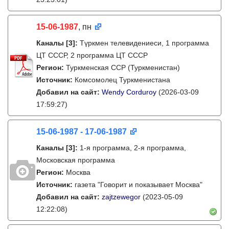
15-06-1987
, пн
Каналы
[3]
:
Түркмен телевидениеси, 1 программа
ЦТ СССР, 2 программа ЦТ СССР
Регион:
Туркменская ССР (Туркменистан)
Источник:
Комсомолец Туркменистана
Добавил на сайт:
Wendy Corduroy
(2026-03-09
17:59:27)
15-06-1987 - 17-06-1987
Каналы
[3]
:
1-я программа, 2-я программа,
Московская программа
Регион:
Москва
Источник:
газета "Говорит и показывает Москва"
Добавил на сайт:
zajtzewegor
(2023-05-09
12:22:08)