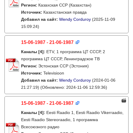
Регион:
Казахская ССР (Казахстан)
Источник:
Казахстанская правда
Добавил на сайт:
Wendy Corduroy
(2025-11-09
15:09:24)
15-06-1987 - 21-06-1987
Каналы
[4]
:
ETV, 1 программа ЦТ СССР, 2
программа ЦТ СССР, Ленинградское ТВ
Регион:
Эстонская ССР (Эстония)
Источник:
Televisioon
Добавил на сайт:
Wendy Corduroy
(2024-01-06
21:27:19)
(Обновлено: 2024-11-06 12:59:36)
15-06-1987 - 21-06-1987
Каналы
[4]
:
Eesti Raadio 1, Eesti Raadio Vikerraadio,
Eesti Raadio Stereoraadio, 1 программа
Всесоюзного радио