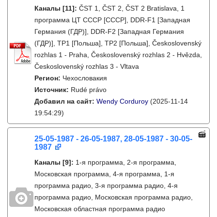
Каналы
[11]
:
ČST 1, ČST 2, ČST 2 Bratislava, 1
программа ЦТ СССР [СССР], DDR-F1 [Западная
Германия (ГДР)], DDR-F2 [Западная Германия
(ГДР)], TP1 [Польша], TP2 [Польша], Československý
rozhlas 1 - Praha, Československý rozhlas 2 - Hvězda,
Československý rozhlas 3 - Vltava
Регион:
Чехословакия
Источник:
Rudé právo
Добавил на сайт:
Wendy Corduroy
(2025-11-14
19:54:29)
25-05-1987 - 26-05-1987, 28-05-1987 - 30-05-
1987
Каналы
[9]
:
1-я программа, 2-я программа,
Московская программа, 4-я программа, 1-я
программа радио, 3-я программа радио, 4-я
программа радио, Московская программа радио,
Московская областная программа радио