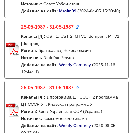
Источник:
Совет Ўзбекистони
Добавил на сайт:
Maxim99
(2024-04-05 15:30:40)
25-05-1987 - 31-05-1987
Каналы
[4]
:
ČST 1, ČST 2, MTV1 [Венгрия], MTV2
[Венгрия]
Регион:
Братислава, Чехословакия
Источник:
Nedeľná Pravda
Добавил на сайт:
Wendy Corduroy
(2025-11-16
12:44:11)
25-05-1987 - 31-05-1987
Каналы
[4]
:
1 программа ЦТ СССР, 2 программа
ЦТ СССР, УТ, Киевская программа УТ
Регион:
Киев, Украинская ССР (Украина)
Источник:
Комсомольское знамя
Добавил на сайт:
Wendy Corduroy
(2026-06-05
00:37:06)