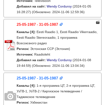
Источник:
Televisioon
Добавил на сайт:
Wendy Corduroy
(2024-01-05
16:28:27)
(Обновлено: 2024-11-06 12:59:36)
25-05-1987 - 31-05-1987
Каналы
[4]
:
Eesti Raadio 1, Eesti Raadio Vikerraadio,
Eesti Raadio Stereoraadio, 1 программа
Всесоюзного радио
Регион:
Эстонская ССР (Эстония)
Источник:
Raadioleht
Добавил на сайт:
Wendy Corduroy
(2024-01-08
19:44:59)
(Обновлено: 2024-11-06 13:04:34)
25-05-1987 - 31-05-1987
Каналы
[4]
:
1-я программа ЦТ, 2-я программа ЦТ,
УзТВ-1, УзТВ-2 / Киргизское телевидение /
Таджикское телевидение
Регион:
Узбекистан