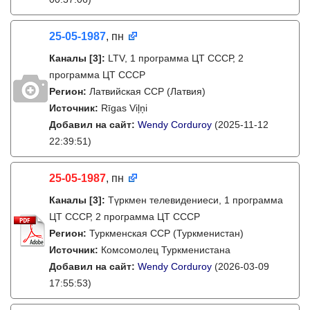
25-05-1987
, пн
Каналы
[3]
:
LTV, 1 программа ЦТ СССР, 2
программа ЦТ СССР
Регион:
Латвийская ССР (Латвия)
Источник:
Rīgas Viļņi
Добавил на сайт:
Wendy Corduroy
(2025-11-12
22:39:51)
25-05-1987
, пн
Каналы
[3]
:
Түркмен телевидениеси, 1 программа
ЦТ СССР, 2 программа ЦТ СССР
Регион:
Туркменская ССР (Туркменистан)
Источник:
Комсомолец Туркменистана
Добавил на сайт:
Wendy Corduroy
(2026-03-09
17:55:53)