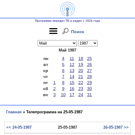
Программа передач ТВ и радио с 1924 года
Поиск
Май 1987
пн
4
11
18
25
вт
5
12
19
26
ср
6
13
20
27
чт
7
14
21
28
пт
1
8
15
22
29
сб
2
9
16
23
30
вс
3
10
17
24
31
Главная
» Телепрограмма на 25-05-1987
<< 24-05-1987
25-05-1987
26-05-1987 >>