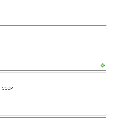
Т СССР