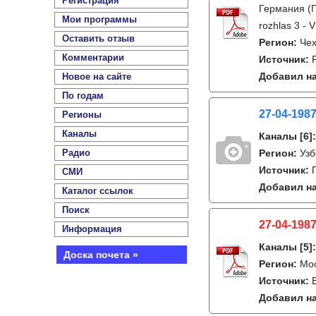
Регистрация
Германия (Г
Мои программы
rozhlas 3 - V
Оставить отзыв
Регион:
Чех
Комментарии
Источник:
Добавил на
Новое на сайте
По годам
27-04-1987
Регионы
Каналы
Каналы
[6]
Радио
Регион:
Узб
Источник:
СМИ
Добавил на
Каталог ссылок
Поиск
27-04-1987
Информация
Каналы
[5]
Доска почета »
Регион:
Мо
Источник:
Добавил на