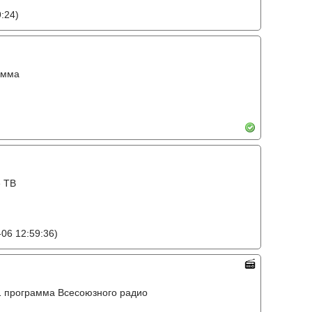
:24)
амма
е ТВ
06 12:59:36)
o, 1 программа Всесоюзного радио