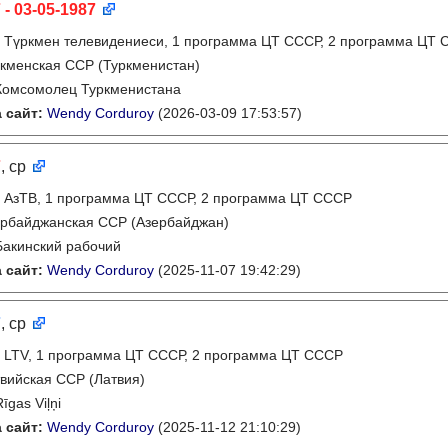
 - 03-05-1987
:
Түркмен телевидениеси, 1 программа ЦТ СССР, 2 программа ЦТ
кменская ССР (Туркменистан)
Комсомолец Туркменистана
 сайт:
Wendy Corduroy
(2026-03-09 17:53:57)
7
, ср
:
АзТВ, 1 программа ЦТ СССР, 2 программа ЦТ СССР
рбайджанская ССР (Азербайджан)
Бакинский рабочий
 сайт:
Wendy Corduroy
(2025-11-07 19:42:29)
7
, ср
:
LTV, 1 программа ЦТ СССР, 2 программа ЦТ СССР
вийская ССР (Латвия)
Rīgas Viļņi
 сайт:
Wendy Corduroy
(2025-11-12 21:10:29)