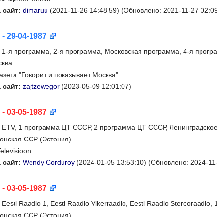
 сайт:
dimaruu
(2021-11-26 14:48:59)
(Обновлено: 2021-11-27 02:09
 - 29-04-1987
:
1-я программа, 2-я программа, Московская программа, 4-я прогр
сква
газета "Говорит и показывает Москва"
 сайт:
zajtzewegor
(2023-05-09 12:01:07)
 - 03-05-1987
:
ETV, 1 программа ЦТ СССР, 2 программа ЦТ СССР, Ленинградско
онская ССР (Эстония)
Televisioon
 сайт:
Wendy Corduroy
(2024-01-05 13:53:10)
(Обновлено: 2024-11-
 - 03-05-1987
:
Eesti Raadio 1, Eesti Raadio Vikerraadio, Eesti Raadio Stereoraadi
онская ССР (Эстония)