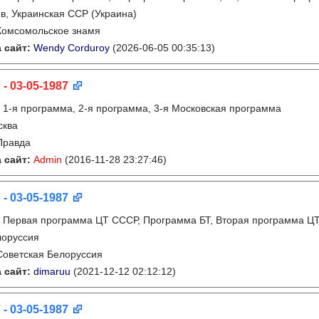
в, Украинская ССР (Украина)
Комсомольское знамя
 сайт:
Wendy Corduroy
(2026-06-05 00:35:13)
 - 03-05-1987
:
1-я программа, 2-я программа, 3-я Московская программа
сква
Правда
 сайт:
Admin
(2016-11-28 23:27:46)
 - 03-05-1987
:
Первая программа ЦТ СССР, Программа БТ, Вторая программа Ц
лоруссия
Советская Белоруссия
 сайт:
dimaruu
(2021-12-12 02:12:12)
 - 03-05-1987