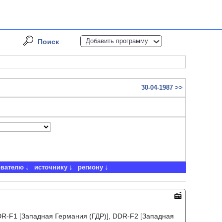
Добавить программу
Поиск
30-04-1987 >>
ователю
источнику
региону
DR-F1 [Западная Германия (ГДР)], DDR-F2 [Западная