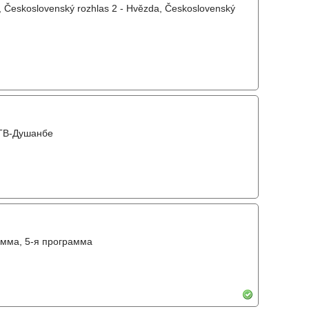
, Československý rozhlas 2 - Hvězda, Československý
 ТВ-Душанбе
амма, 5-я программа