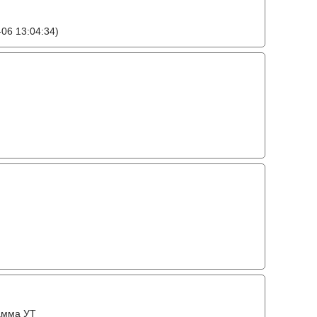
06 13:04:34)
амма УТ