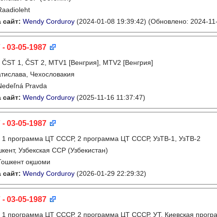
Raadioleht
 сайт:
Wendy Corduroy
(2024-01-08 19:39:42)
(Обновлено: 2024-11-
 - 03-05-1987
:
ČST 1, ČST 2, MTV1 [Венгрия], MTV2 [Венгрия]
тислава, Чехословакия
Nedeľná Pravda
 сайт:
Wendy Corduroy
(2025-11-16 11:37:47)
 - 03-05-1987
:
1 программа ЦТ СССР, 2 программа ЦТ СССР, УзТВ-1, УзТВ-2
кент, Узбекская ССР (Узбекистан)
Тошкент оқшоми
 сайт:
Wendy Corduroy
(2026-01-29 22:29:32)
 - 03-05-1987
:
1 программа ЦТ СССР, 2 программа ЦТ СССР, УТ, Киевская прогр