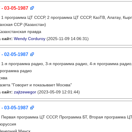
 - 03-05-1987
:
1 программа ЦТ СССР, 2 программа ЦТ СССР, КазТВ, Алатау, Кырг
ахская ССР (Казахстан)
Казахстанская правда
 сайт:
Wendy Corduroy
(2025-11-09 14:06:31)
 - 02-05-1987
:
1-я программа радио, 3-я программа радио, 4-я программа радио
программа радио
сква
газета "Говорит и показывает Москва"
 сайт:
zajtzewegor
(2023-05-09 12:01:44)
 - 03-05-1987
:
Первая программа ЦТ СССР, Программа БТ, Вторая программа ЦТ
лоруссия
Вечерний Минск