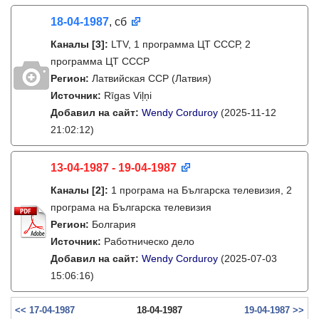
18-04-1987
, сб
Каналы
[3]
:
LTV, 1 программа ЦТ СССР, 2
программа ЦТ СССР
Регион:
Латвийская ССР (Латвия)
Источник:
Rīgas Viļņi
Добавил на сайт:
Wendy Corduroy
(2025-11-12
21:02:12)
13-04-1987 - 19-04-1987
Каналы
[2]
:
1 програма на Българска телевизия, 2
програма на Българска телевизия
Регион:
Болгария
Источник:
Работническо дело
Добавил на сайт:
Wendy Corduroy
(2025-07-03
15:06:16)
<< 17-04-1987
18-04-1987
19-04-1987 >>