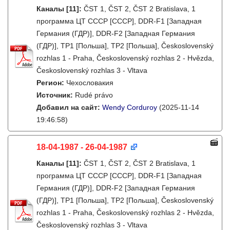
Каналы
[11]
:
ČST 1, ČST 2, ČST 2 Bratislava, 1
программа ЦТ СССР [СССР], DDR-F1 [Западная
Германия (ГДР)], DDR-F2 [Западная Германия
(ГДР)], TP1 [Польша], TP2 [Польша], Československý
rozhlas 1 - Praha, Československý rozhlas 2 - Hvězda,
Československý rozhlas 3 - Vltava
Регион:
Чехословакия
Источник:
Rudé právo
Добавил на сайт:
Wendy Corduroy
(2025-11-14
19:46:58)
18-04-1987 - 26-04-1987
Каналы
[11]
:
ČST 1, ČST 2, ČST 2 Bratislava, 1
программа ЦТ СССР [СССР], DDR-F1 [Западная
Германия (ГДР)], DDR-F2 [Западная Германия
(ГДР)], TP1 [Польша], TP2 [Польша], Československý
rozhlas 1 - Praha, Československý rozhlas 2 - Hvězda,
Československý rozhlas 3 - Vltava