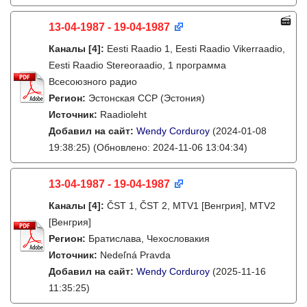
13-04-1987 - 19-04-1987
Каналы
[4]
:
Eesti Raadio 1, Eesti Raadio Vikerraadio,
Eesti Raadio Stereoraadio, 1 программа
Всесоюзного радио
Регион:
Эстонская ССР (Эстония)
Источник:
Raadioleht
Добавил на сайт:
Wendy Corduroy
(2024-01-08
19:38:25)
(Обновлено: 2024-11-06 13:04:34)
13-04-1987 - 19-04-1987
Каналы
[4]
:
ČST 1, ČST 2, MTV1 [Венгрия], MTV2
[Венгрия]
Регион:
Братислава, Чехословакия
Источник:
Nedeľná Pravda
Добавил на сайт:
Wendy Corduroy
(2025-11-16
11:35:25)