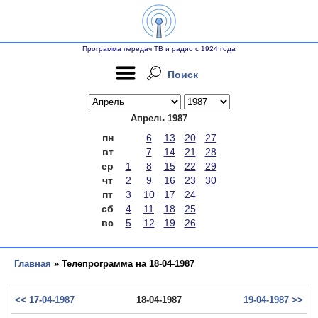
Программа передач ТВ и радио с 1924 года
Поиск
Апрель 1987
пн
6
13
20
27
вт
7
14
21
28
ср
1
8
15
22
29
чт
2
9
16
23
30
пт
3
10
17
24
сб
4
11
18
25
вс
5
12
19
26
Главная
» Телепрограмма на 18-04-1987
<< 17-04-1987
18-04-1987
19-04-1987 >>