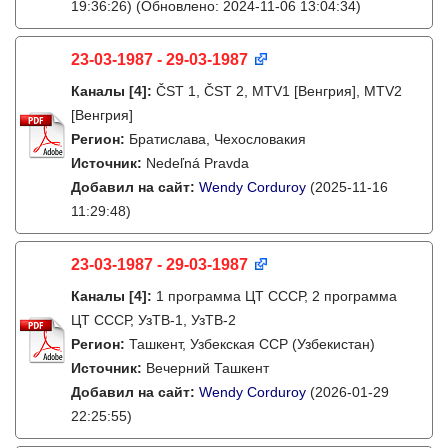
19:36:26)
(Обновлено: 2024-11-06 13:04:34)
23-03-1987 - 29-03-1987
Каналы
[4]
:
ČST 1, ČST 2, MTV1 [Венгрия], MTV2
[Венгрия]
Регион:
Братислава, Чехословакия
Источник:
Nedeľná Pravda
Добавил на сайт:
Wendy Corduroy
(2025-11-16
11:29:48)
23-03-1987 - 29-03-1987
Каналы
[4]
:
1 программа ЦТ СССР, 2 программа
ЦТ СССР, УзТВ-1, УзТВ-2
Регион:
Ташкент, Узбекская ССР (Узбекистан)
Источник:
Вечерний Ташкент
Добавил на сайт:
Wendy Corduroy
(2026-01-29
22:25:55)