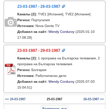
23-03-1987 - 26-03-1987
Каналы
[2]
:
TVE1 [Испания], TVE2 [Испания]
Регион:
Португалия
Источник:
Nova Gente TV
Добавил на сайт:
Wendy Corduroy
(2025-01-10
17:08:28)
23-03-1987 - 29-03-1987
Каналы
[2]
:
1 програма на Българска телевизия, 2
програма на Българска телевизия
Регион:
Болгария
Источник:
Работническо дело
Добавил на сайт:
Wendy Corduroy
(2025-07-03
15:04:51)
<< 24-03-1987
25-03-1987
26-03-1987 >>
Развернуть все