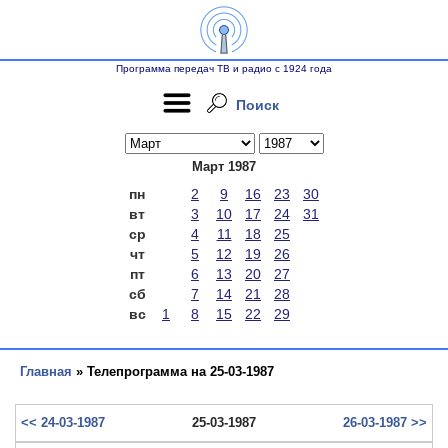
Программа передач ТВ и радио с 1924 года
Поиск
Март 1987
пн
2
9
16
23
30
вт
3
10
17
24
31
ср
4
11
18
25
чт
5
12
19
26
пт
6
13
20
27
сб
7
14
21
28
вс
1
8
15
22
29
Главная
» Телепрограмма на 25-03-1987
<< 24-03-1987
25-03-1987
26-03-1987 >>