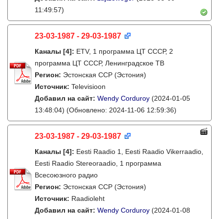
11:49:57)
23-03-1987 - 29-03-1987
Каналы
[4]
:
ETV, 1 программа ЦТ СССР, 2
программа ЦТ СССР, Ленинградское ТВ
Регион:
Эстонская ССР (Эстония)
Источник:
Televisioon
Добавил на сайт:
Wendy Corduroy
(2024-01-05
13:48:04)
(Обновлено: 2024-11-06 12:59:36)
23-03-1987 - 29-03-1987
Каналы
[4]
:
Eesti Raadio 1, Eesti Raadio Vikerraadio,
Eesti Raadio Stereoraadio, 1 программа
Всесоюзного радио
Регион:
Эстонская ССР (Эстония)
Источник:
Raadioleht
Добавил на сайт:
Wendy Corduroy
(2024-01-08