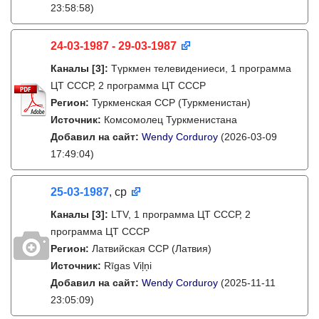
23:58:58)
24-03-1987 - 29-03-1987
Каналы
[3]
:
Түркмен телевидениеси, 1 программа
ЦТ СССР, 2 программа ЦТ СССР
Регион:
Туркменская ССР (Туркменистан)
Источник:
Комсомолец Туркменистана
Добавил на сайт:
Wendy Corduroy
(2026-03-09
17:49:04)
25-03-1987
, ср
Каналы
[3]
:
LTV, 1 программа ЦТ СССР, 2
программа ЦТ СССР
Регион:
Латвийская ССР (Латвия)
Источник:
Rīgas Viļņi
Добавил на сайт:
Wendy Corduroy
(2025-11-11
23:05:09)