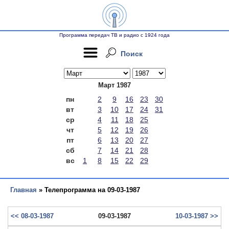
Программа передач ТВ и радио с 1924 года
Поиск
Март 1987
пн
2
9
16
23
30
вт
3
10
17
24
31
ср
4
11
18
25
чт
5
12
19
26
пт
6
13
20
27
сб
7
14
21
28
вс
1
8
15
22
29
Главная
» Телепрограмма на 09-03-1987
<< 08-03-1987
09-03-1987
10-03-1987 >>