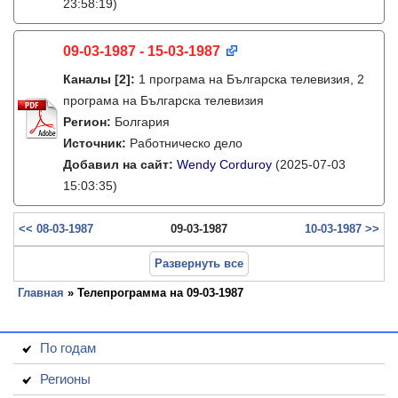
23:58:19)
09-03-1987 - 15-03-1987
Каналы
[2]
:
1 програма на Българска телевизия, 2
програма на Българска телевизия
Регион:
Болгария
Источник:
Работническо дело
Добавил на сайт:
Wendy Corduroy
(2025-07-03
15:03:35)
<< 08-03-1987
09-03-1987
10-03-1987 >>
Развернуть все
Главная
» Телепрограмма на 09-03-1987
По годам
Регионы