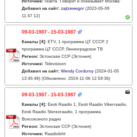
Источник:
газета "Говорит и показывает Москва"
Добавил на сайт:
zajtzewegor
(2023-05-09
11:47:12)
09-03-1987 - 15-03-1987
Каналы
[4]
:
ETV, 1 программа ЦТ СССР, 2
программа ЦТ СССР, Ленинградское ТВ
Регион:
Эстонская ССР (Эстония)
Источник:
Televisioon
Добавил на сайт:
Wendy Corduroy
(2024-01-05
13:45:48)
(Обновлено: 2024-11-06 12:59:36)
09-03-1987 - 15-03-1987
Каналы
[4]
:
Eesti Raadio 1, Eesti Raadio Vikerraadio,
Eesti Raadio Stereoraadio, 1 программа
Всесоюзного радио
Регион:
Эстонская ССР (Эстония)
Источник:
Raadioleht