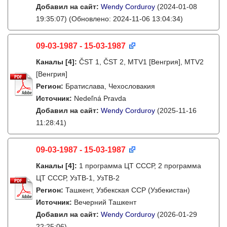
Добавил на сайт:
Wendy Corduroy
(2024-01-08
19:35:07)
(Обновлено: 2024-11-06 13:04:34)
09-03-1987 - 15-03-1987
Каналы
[4]
:
ČST 1, ČST 2, MTV1 [Венгрия], MTV2
[Венгрия]
Регион:
Братислава, Чехословакия
Источник:
Nedeľná Pravda
Добавил на сайт:
Wendy Corduroy
(2025-11-16
11:28:41)
09-03-1987 - 15-03-1987
Каналы
[4]
:
1 программа ЦТ СССР, 2 программа
ЦТ СССР, УзТВ-1, УзТВ-2
Регион:
Ташкент, Узбекская ССР (Узбекистан)
Источник:
Вечерний Ташкент
Добавил на сайт:
Wendy Corduroy
(2026-01-29
22:25:06)