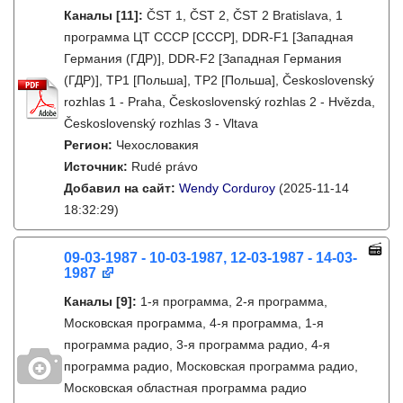
Каналы
[11]
:
ČST 1, ČST 2, ČST 2 Bratislava, 1
программа ЦТ СССР [СССР], DDR-F1 [Западная
Германия (ГДР)], DDR-F2 [Западная Германия
(ГДР)], TP1 [Польша], TP2 [Польша], Československý
rozhlas 1 - Praha, Československý rozhlas 2 - Hvězda,
Československý rozhlas 3 - Vltava
Регион:
Чехословакия
Источник:
Rudé právo
Добавил на сайт:
Wendy Corduroy
(2025-11-14
18:32:29)
09-03-1987 - 10-03-1987, 12-03-1987 - 14-03-
1987
Каналы
[9]
:
1-я программа, 2-я программа,
Московская программа, 4-я программа, 1-я
программа радио, 3-я программа радио, 4-я
программа радио, Московская программа радио,
Московская областная программа радио