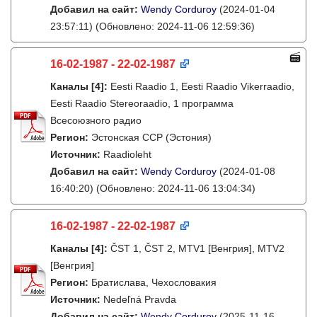
Добавил на сайт:
Wendy Corduroy
(2024-01-04
23:57:11)
(Обновлено: 2024-11-06 12:59:36)
16-02-1987 - 22-02-1987
Каналы
[4]
:
Eesti Raadio 1, Eesti Raadio Vikerraadio,
Eesti Raadio Stereoraadio, 1 программа
Всесоюзного радио
Регион:
Эстонская ССР (Эстония)
Источник:
Raadioleht
Добавил на сайт:
Wendy Corduroy
(2024-01-08
16:40:20)
(Обновлено: 2024-11-06 13:04:34)
16-02-1987 - 22-02-1987
Каналы
[4]
:
ČST 1, ČST 2, MTV1 [Венгрия], MTV2
[Венгрия]
Регион:
Братислава, Чехословакия
Источник:
Nedeľná Pravda
Добавил на сайт:
Wendy Corduroy
(2025-11-16