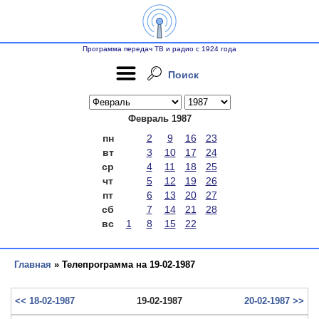
Программа передач ТВ и радио с 1924 года
Поиск
Февраль 1987
пн
2
9
16
23
вт
3
10
17
24
ср
4
11
18
25
чт
5
12
19
26
пт
6
13
20
27
сб
7
14
21
28
вс
1
8
15
22
Главная
» Телепрограмма на 19-02-1987
<< 18-02-1987
19-02-1987
20-02-1987 >>