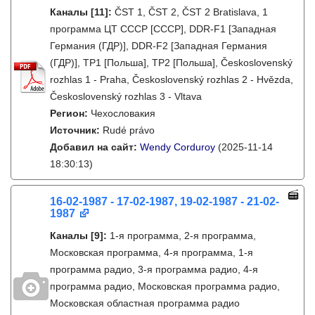
Каналы
[11]
:
ČST 1, ČST 2, ČST 2 Bratislava, 1
программа ЦТ СССР [СССР], DDR-F1 [Западная
Германия (ГДР)], DDR-F2 [Западная Германия
(ГДР)], TP1 [Польша], TP2 [Польша], Československý
rozhlas 1 - Praha, Československý rozhlas 2 - Hvězda,
Československý rozhlas 3 - Vltava
Регион:
Чехословакия
Источник:
Rudé právo
Добавил на сайт:
Wendy Corduroy
(2025-11-14
18:30:13)
16-02-1987 - 17-02-1987, 19-02-1987 - 21-02-
1987
Каналы
[9]
:
1-я программа, 2-я программа,
Московская программа, 4-я программа, 1-я
программа радио, 3-я программа радио, 4-я
программа радио, Московская программа радио,
Московская областная программа радио