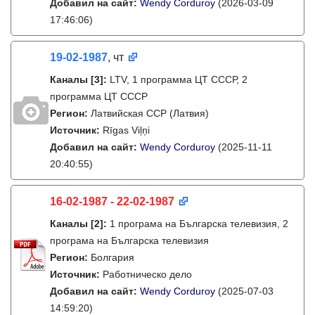
Добавил на сайт:
Wendy Corduroy
(2026-03-09
17:46:06)
19-02-1987
, чт
Каналы
[3]
:
LTV, 1 программа ЦТ СССР, 2
программа ЦТ СССР
Регион:
Латвийская ССР (Латвия)
Источник:
Rīgas Viļņi
Добавил на сайт:
Wendy Corduroy
(2025-11-11
20:40:55)
16-02-1987 - 22-02-1987
Каналы
[2]
:
1 програма на Българска телевизия, 2
програма на Българска телевизия
Регион:
Болгария
Источник:
Работническо дело
Добавил на сайт:
Wendy Corduroy
(2025-07-03
14:59:20)