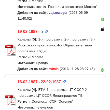
Регион:
Москва
Источник:
газета "Говорит и показывает Москва"
Добавил на сайт:
zajtzewegor
(2023-05-09
11:40:02)
19-02-1987
, чт
Каналы
[5]
:
1-я программа, 2-я программа, 3-я
Московская программа, 4-я Образовательная
программа, Радио
Регион:
Москва
Источник:
Правда
Добавил на сайт:
Admin
(2016-11-28 23:27:46)
16-02-1987 - 22-02-1987
Каналы
[4]
:
ETV, 1 программа ЦТ СССР, 2
программа ЦТ СССР, Ленинградское ТВ
Регион:
Эстонская ССР (Эстония)
Источник:
Televisioon