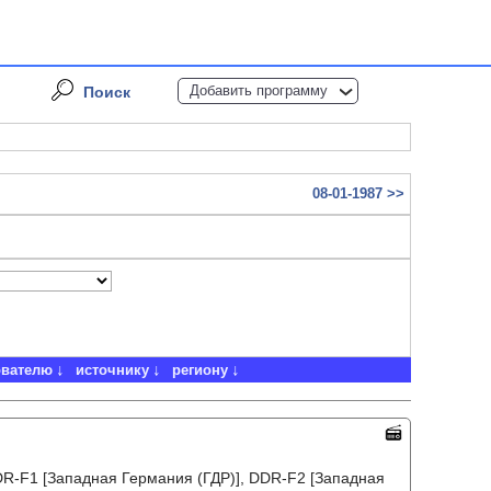
Добавить программу
Поиск
08-01-1987 >>
ователю
источнику
региону
DR-F1 [Западная Германия (ГДР)], DDR-F2 [Западная