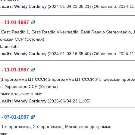
 сайт:
Wendy Corduroy
(2024-01-04 23:05:21)
(Обновлено: 2024-11-
 - 11-01-1987
:
Eesti Raadio 1, Eesti Raadio Vikerraadio, Eesti Raadio Stereoraadi
онская ССР (Эстония)
Raadioleht
 сайт:
Wendy Corduroy
(2024-01-08 16:35:40)
(Обновлено: 2024-11-
 - 11-01-1987
:
1 программа ЦТ СССР, 2 программа ЦТ СССР, УТ, Киевская прогр
в, Украинская ССР (Украина)
Комсомольское знамя
 сайт:
Wendy Corduroy
(2026-06-04 23:11:05)
 - 07-01-1987
:
1-я программа, 2-я программа, Московская программа
сква