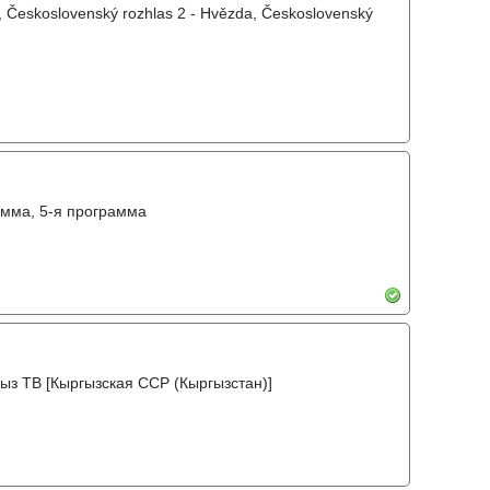
, Československý rozhlas 2 - Hvězda, Československý
амма, 5-я программа
ыз ТВ [Кыргызская ССР (Кыргызстан)]