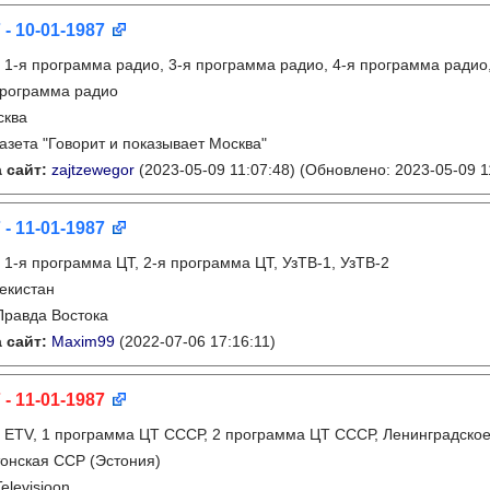
 - 10-01-1987
:
1-я программа радио, 3-я программа радио, 4-я программа радио
программа радио
сква
газета "Говорит и показывает Москва"
 сайт:
zajtzewegor
(2023-05-09 11:07:48)
(Обновлено: 2023-05-09 1
 - 11-01-1987
:
1-я программа ЦТ, 2-я программа ЦТ, УзТВ-1, УзТВ-2
екистан
Правда Востока
 сайт:
Maxim99
(2022-07-06 17:16:11)
 - 11-01-1987
:
ETV, 1 программа ЦТ СССР, 2 программа ЦТ СССР, Ленинградско
онская ССР (Эстония)
Televisioon