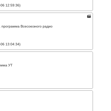
06 12:59:36)
o, 1 программа Всесоюзного радио
06 13:04:34)
амма УТ