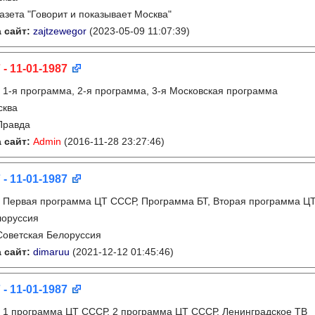
газета "Говорит и показывает Москва"
 сайт:
zajtzewegor
(2023-05-09 11:07:39)
 - 11-01-1987
:
1-я программа, 2-я программа, 3-я Московская программа
сква
Правда
 сайт:
Admin
(2016-11-28 23:27:46)
 - 11-01-1987
:
Первая программа ЦТ СССР, Программа БТ, Вторая программа Ц
лоруссия
Советская Белоруссия
 сайт:
dimaruu
(2021-12-12 01:45:46)
 - 11-01-1987
:
1 программа ЦТ СССР, 2 программа ЦТ СССР, Ленинградское ТВ