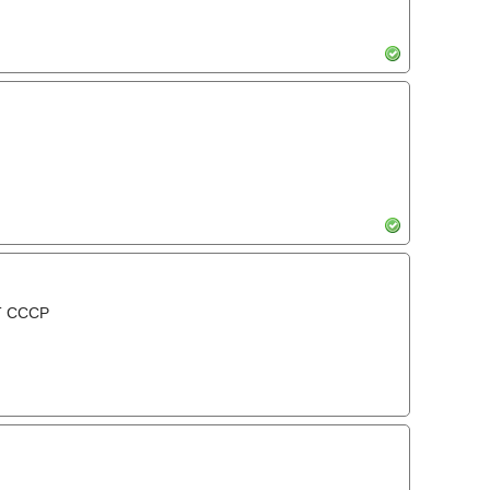
Т СССР