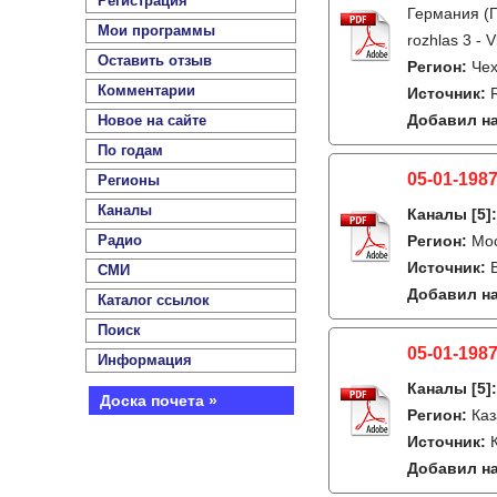
Регистрация
Германия (Г
Мои программы
rozhlas 3 - V
Оставить отзыв
Регион:
Чех
Комментарии
Источник:
Добавил на
Новое на сайте
По годам
05-01-1987
Регионы
Каналы
Каналы
[5]
Радио
Регион:
Мо
Источник:
СМИ
Добавил на
Каталог ссылок
Поиск
05-01-1987
Информация
Каналы
[5]
Доска почета »
Регион:
Каз
Источник:
Добавил на