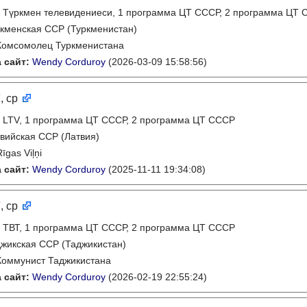
:
Түркмен телевидениеси, 1 программа ЦТ СССР, 2 программа ЦТ
кменская ССР (Туркменистан)
Комсомолец Туркменистана
 сайт:
Wendy Corduroy
(2026-03-09 15:58:56)
7
, ср
:
LTV, 1 программа ЦТ СССР, 2 программа ЦТ СССР
вийская ССР (Латвия)
Rīgas Viļņi
 сайт:
Wendy Corduroy
(2025-11-11 19:34:08)
7
, ср
:
ТВТ, 1 программа ЦТ СССР, 2 программа ЦТ СССР
жикская ССР (Таджикистан)
Коммунист Таджикистана
 сайт:
Wendy Corduroy
(2026-02-19 22:55:24)