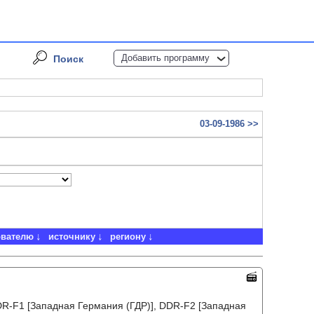
Добавить программу
Поиск
03-09-1986 >>
ователю
источнику
региону
DR-F1 [Западная Германия (ГДР)], DDR-F2 [Западная