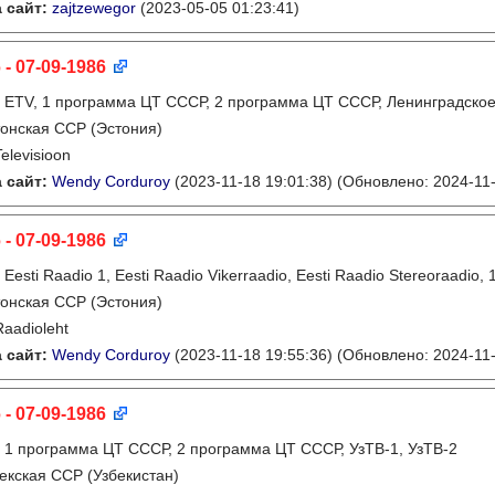
 сайт:
zajtzewegor
(2023-05-05 01:23:41)
 - 07-09-1986
:
ETV, 1 программа ЦТ СССР, 2 программа ЦТ СССР, Ленинградско
онская ССР (Эстония)
Televisioon
 сайт:
Wendy Corduroy
(2023-11-18 19:01:38)
(Обновлено: 2024-11-
 - 07-09-1986
:
Eesti Raadio 1, Eesti Raadio Vikerraadio, Eesti Raadio Stereoraadi
онская ССР (Эстония)
Raadioleht
 сайт:
Wendy Corduroy
(2023-11-18 19:55:36)
(Обновлено: 2024-11-
 - 07-09-1986
:
1 программа ЦТ СССР, 2 программа ЦТ СССР, УзТВ-1, УзТВ-2
екская ССР (Узбекистан)