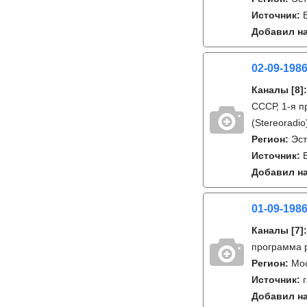
Источник:
Добавил на
02-09-1986
Каналы
[8]
СССР, 1-я п
(Stereoradi
Регион:
Эс
Источник:
Добавил на
01-09-1986
Каналы
[7]
программа 
Регион:
Мо
Источник:
Добавил на