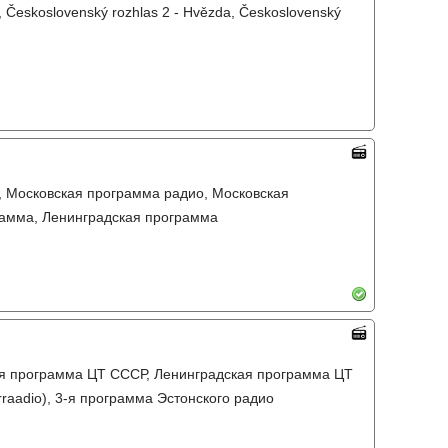
, Československý rozhlas 2 - Hvězda, Československý
, Московская программа радио, Московская
рамма, Ленинградская программа
-я программа ЦТ СССР, Ленинградская программа ЦТ
raadio), 3-я программа Эстонского радио