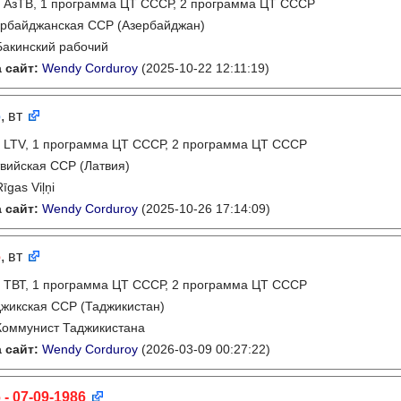
:
АзТВ, 1 программа ЦТ СССР, 2 программа ЦТ СССР
рбайджанская ССР (Азербайджан)
Бакинский рабочий
 сайт:
Wendy Corduroy
(2025-10-22 12:11:19)
6
, вт
:
LTV, 1 программа ЦТ СССР, 2 программа ЦТ СССР
вийская ССР (Латвия)
Rīgas Viļņi
 сайт:
Wendy Corduroy
(2025-10-26 17:14:09)
6
, вт
:
ТВТ, 1 программа ЦТ СССР, 2 программа ЦТ СССР
жикская ССР (Таджикистан)
Коммунист Таджикистана
 сайт:
Wendy Corduroy
(2026-03-09 00:27:22)
 - 07-09-1986