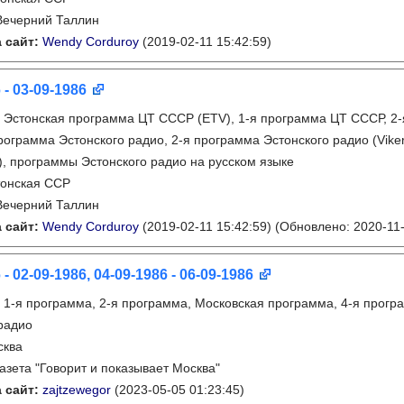
Вечерний Таллин
 сайт:
Wendy Corduroy
(2019-02-11 15:42:59)
 - 03-09-1986
:
Эстонская программа ЦТ СССР (ETV), 1-я программа ЦТ СССР, 2
рограмма Эстонского радио, 2-я программа Эстонского радио (Viker
o), программы Эстонского радио на русском языке
тонская ССР
Вечерний Таллин
 сайт:
Wendy Corduroy
(2019-02-11 15:42:59)
(Обновлено: 2020-11-
 - 02-09-1986, 04-09-1986 - 06-09-1986
:
1-я программа, 2-я программа, Московская программа, 4-я програ
радио
сква
газета "Говорит и показывает Москва"
 сайт:
zajtzewegor
(2023-05-05 01:23:45)