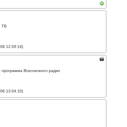
е ТВ
06 12:59:14)
o, 1 программа Всесоюзного радио
06 13:04:10)