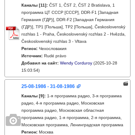
Каналы
[11]
:
ČST 1, ČST 2, ČST 2 Bratislava, 1
программа ЦТ СССР [СССР], DDR-F1 [Западная
Германия (ГДР)], DDR-F2 [Западная Германия
(ГДР)], TP1 [Польша], TP2 [Польша], Československý
rozhlas 1 - Praha, Československý rozhlas 2 - Hvězda,
Československý rozhlas 3 - Vltava
Регион:
Чехословакия
Источник:
Rudé právo
Добавил на сайт:
Wendy Corduroy
(2025-10-28
15:03:54)
25-08-1986 - 31-08-1986
Каналы
[9]
:
1-я программа радио, 3-я программа
радио, 4-я программа радио, Московская
программа радио, Московская областная
программа радио, 1-я программа, 2-я программа,
Московская программа, Ленинградская программа
Регион:
Москва