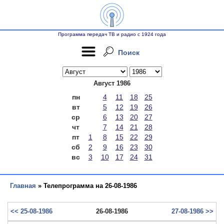
Программа передач ТВ и радио с 1924 года
Поиск
Август 1986
пн
4
11
18
25
вт
5
12
19
26
ср
6
13
20
27
чт
7
14
21
28
пт
1
8
15
22
29
сб
2
9
16
23
30
вс
3
10
17
24
31
Главная
» Телепрограмма на 26-08-1986
<< 25-08-1986
26-08-1986
27-08-1986 >>