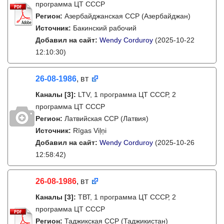
программа ЦТ СССР
Регион:
Азербайджанская ССР (Азербайджан)
Источник:
Бакинский рабочий
Добавил на сайт:
Wendy Corduroy
(2025-10-22
12:10:30)
26-08-1986
, вт
Каналы
[3]
:
LTV, 1 программа ЦТ СССР, 2
программа ЦТ СССР
Регион:
Латвийская ССР (Латвия)
Источник:
Rīgas Viļņi
Добавил на сайт:
Wendy Corduroy
(2025-10-26
12:58:42)
26-08-1986
, вт
Каналы
[3]
:
ТВТ, 1 программа ЦТ СССР, 2
программа ЦТ СССР
Регион:
Таджикская ССР (Таджикистан)