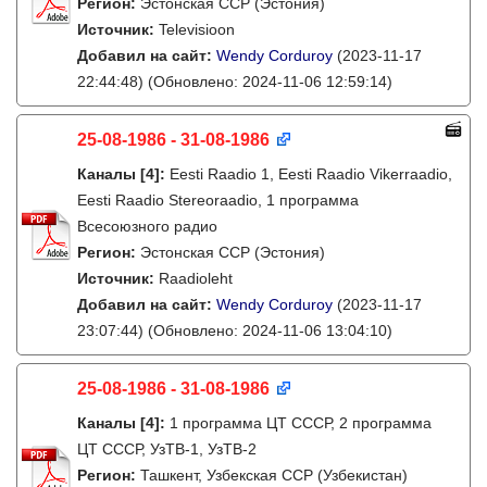
Регион:
Эстонская ССР (Эстония)
Источник:
Televisioon
Добавил на сайт:
Wendy Corduroy
(2023-11-17
22:44:48)
(Обновлено: 2024-11-06 12:59:14)
25-08-1986 - 31-08-1986
Каналы
[4]
:
Eesti Raadio 1, Eesti Raadio Vikerraadio,
Eesti Raadio Stereoraadio, 1 программа
Всесоюзного радио
Регион:
Эстонская ССР (Эстония)
Источник:
Raadioleht
Добавил на сайт:
Wendy Corduroy
(2023-11-17
23:07:44)
(Обновлено: 2024-11-06 13:04:10)
25-08-1986 - 31-08-1986
Каналы
[4]
:
1 программа ЦТ СССР, 2 программа
ЦТ СССР, УзТВ-1, УзТВ-2
Регион:
Ташкент, Узбекская ССР (Узбекистан)