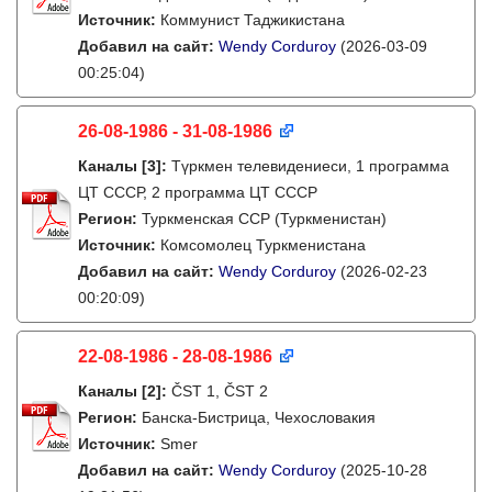
Источник:
Коммунист Таджикистана
Добавил на сайт:
Wendy Corduroy
(2026-03-09
00:25:04)
26-08-1986 - 31-08-1986
Каналы
[3]
:
Түркмен телевидениеси, 1 программа
ЦТ СССР, 2 программа ЦТ СССР
Регион:
Туркменская ССР (Туркменистан)
Источник:
Комсомолец Туркменистана
Добавил на сайт:
Wendy Corduroy
(2026-02-23
00:20:09)
22-08-1986 - 28-08-1986
Каналы
[2]
:
ČST 1, ČST 2
Регион:
Банска-Бистрица, Чехословакия
Источник:
Smer
Добавил на сайт:
Wendy Corduroy
(2025-10-28