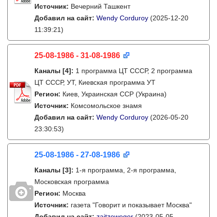
Источник:
Вечерний Ташкент
Добавил на сайт:
Wendy Corduroy
(2025-12-20
11:39:21)
25-08-1986 - 31-08-1986
Каналы
[4]
:
1 программа ЦТ СССР, 2 программа
ЦТ СССР, УТ, Киевская программа УТ
Регион:
Киев, Украинская ССР (Украина)
Источник:
Комсомольское знамя
Добавил на сайт:
Wendy Corduroy
(2026-05-20
23:30:53)
25-08-1986 - 27-08-1986
Каналы
[3]
:
1-я программа, 2-я программа,
Московская программа
Регион:
Москва
Источник:
газета "Говорит и показывает Москва"
Добавил на сайт:
zajtzewegor
(2023-05-05