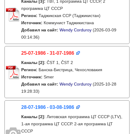
Каналы
[3]
:
ТВТ, 1 программа ЦТ СССР, 2
программа ЦТ СССР
Регион:
Таджикская ССР (Таджикистан)
Источник:
Коммунист Таджикистана
Добавил на сайт:
Wendy Corduroy
(2026-03-09
00:14:36)
25-07-1986 - 31-07-1986
Каналы
[2]
:
ČST 1, ČST 2
Регион:
Банска-Бистрица, Чехословакия
Источник:
Smer
Добавил на сайт:
Wendy Corduroy
(2025-10-28
19:28:33)
28-07-1986 - 03-08-1986
Каналы
[2]
:
Литовская программа ЦТ СССР (LTV),
1-ая программа ЦТ СССР. 2-ая программа ЦТ
СССР