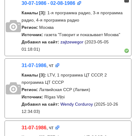
30-07-1986 - 02-08-1986
Каналы
[3]
:
1-я программа радио, 3-я программа
радио, 4-я программа радио
Регион:
Москва
Источник:
газета "Говорит и показывает Москва"
Добавил на сайт:
zajtzewegor
(2023-05-05
01:18:01)
31-07-1986
, чт
Каналы
[3]
:
LTV, 1 программа ЦТ СССР, 2
программа ЦТ СССР
Регион:
Латвийская ССР (Латвия)
Источник:
Rīgas Viļņi
Добавил на сайт:
Wendy Corduroy
(2025-10-26
12:34:03)
31-07-1986
, чт