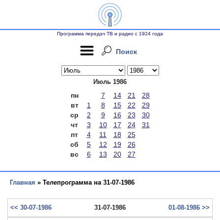
Программа передач ТВ и радио с 1924 года
Поиск
Июль 1986
пн
7
14
21
28
вт
1
8
15
22
29
ср
2
9
16
23
30
чт
3
10
17
24
31
пт
4
11
18
25
сб
5
12
19
26
вс
6
13
20
27
Главная
» Телепрограмма на 31-07-1986
<< 30-07-1986
31-07-1986
01-08-1986 >>