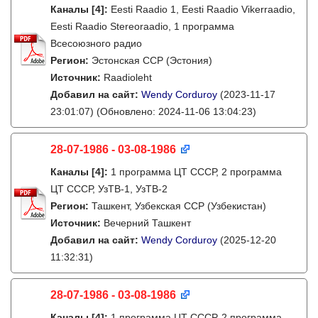
Каналы
[4]
:
Eesti Raadio 1, Eesti Raadio Vikerraadio,
Eesti Raadio Stereoraadio, 1 программа
Всесоюзного радио
Регион:
Эстонская ССР (Эстония)
Источник:
Raadioleht
Добавил на сайт:
Wendy Corduroy
(2023-11-17
23:01:07)
(Обновлено: 2024-11-06 13:04:23)
28-07-1986 - 03-08-1986
Каналы
[4]
:
1 программа ЦТ СССР, 2 программа
ЦТ СССР, УзТВ-1, УзТВ-2
Регион:
Ташкент, Узбекская ССР (Узбекистан)
Источник:
Вечерний Ташкент
Добавил на сайт:
Wendy Corduroy
(2025-12-20
11:32:31)
28-07-1986 - 03-08-1986
Каналы
[4]
:
1 программа ЦТ СССР, 2 программа