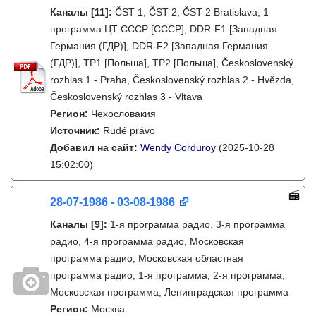
Каналы
[11]
:
ČST 1, ČST 2, ČST 2 Bratislava, 1
программа ЦТ СССР [СССР], DDR-F1 [Западная
Германия (ГДР)], DDR-F2 [Западная Германия
(ГДР)], TP1 [Польша], TP2 [Польша], Československý
rozhlas 1 - Praha, Československý rozhlas 2 - Hvězda,
Československý rozhlas 3 - Vltava
Регион:
Чехословакия
Источник:
Rudé právo
Добавил на сайт:
Wendy Corduroy
(2025-10-28
15:02:00)
28-07-1986 - 03-08-1986
Каналы
[9]
:
1-я программа радио, 3-я программа
радио, 4-я программа радио, Московская
программа радио, Московская областная
программа радио, 1-я программа, 2-я программа,
Московская программа, Ленинградская программа
Регион:
Москва