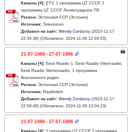
Каналы
[4]
:
ETV, 1 программа ЦТ СССР, 2
программа ЦТ СССР, Ленинградское ТВ
Регион:
Эстонская ССР (Эстония)
Источник:
Televisioon
Добавил на сайт:
Wendy Corduroy
(2023-11-17
22:34:38)
(Обновлено: 2024-11-06 12:59:03)
21-07-1986 - 27-07-1986
Каналы
[4]
:
Eesti Raadio 1, Eesti Raadio Vikerraadio,
Eesti Raadio Stereoraadio, 1 программа
Всесоюзного радио
Регион:
Эстонская ССР (Эстония)
Источник:
Raadioleht
Добавил на сайт:
Wendy Corduroy
(2023-11-17
22:58:48)
(Обновлено: 2024-11-06 13:04:23)
21-07-1986 - 27-07-1986
Каналы
[4]
:
1 программа ЦТ СССР, 2 программа