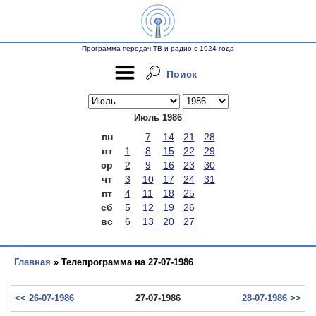
Программа передач ТВ и радио с 1924 года
Поиск
Июль 1986
пн
7
14
21
28
вт
1
8
15
22
29
ср
2
9
16
23
30
чт
3
10
17
24
31
пт
4
11
18
25
сб
5
12
19
26
вс
6
13
20
27
Главная
» Телепрограмма на 27-07-1986
<< 26-07-1986
27-07-1986
28-07-1986 >>