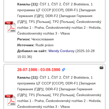
Каналы
[11]
:
ČST 1, ČST 2, ČST 2 Bratislava, 1
программа ЦТ СССР [СССР], DDR-F1 [Западная
Германия (ГДР)], DDR-F2 [Западная Германия
(ГДР)], TP1 [Польша], TP2 [Польша], Československý
rozhlas 1 - Praha, Československý rozhlas 2 - Hvězda,
Československý rozhlas 3 - Vltava
Регион:
Чехословакия
Источник:
Rudé právo
Добавил на сайт:
Wendy Corduroy
(2025-10-28
15:01:36)
26-07-1986 - 03-08-1986
Каналы
[11]
:
ČST 1, ČST 2, ČST 2 Bratislava, 1
программа ЦТ СССР [СССР], DDR-F1 [Западная
Германия (ГДР)], DDR-F2 [Западная Германия
(ГДР)], TP1 [Польша], TP2 [Польша], Československý
rozhlas 1 - Praha, Československý rozhlas 2 - Hvězda,
Československý rozhlas 3 - Vltava