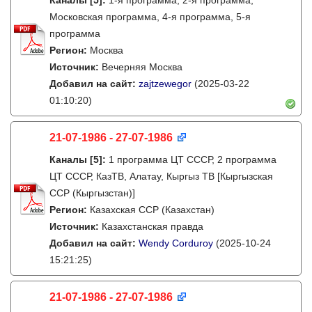
Каналы
[5]
:
1-я программа, 2-я программа,
Московская программа, 4-я программа, 5-я
программа
Регион:
Москва
Источник:
Вечерняя Москва
Добавил на сайт:
zajtzewegor
(2025-03-22
01:10:20)
21-07-1986 - 27-07-1986
Каналы
[5]
:
1 программа ЦТ СССР, 2 программа
ЦТ СССР, КазТВ, Алатау, Кыргыз ТВ [Кыргызская
ССР (Кыргызстан)]
Регион:
Казахская ССР (Казахстан)
Источник:
Казахстанская правда
Добавил на сайт:
Wendy Corduroy
(2025-10-24
15:21:25)
21-07-1986 - 27-07-1986