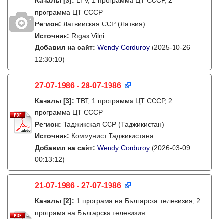
Каналы
[3]
:
LTV, 1 программа ЦТ СССР, 2
программа ЦТ СССР
Регион:
Латвийская ССР (Латвия)
Источник:
Rīgas Viļņi
Добавил на сайт:
Wendy Corduroy
(2025-10-26
12:30:10)
27-07-1986 - 28-07-1986
Каналы
[3]
:
ТВТ, 1 программа ЦТ СССР, 2
программа ЦТ СССР
Регион:
Таджикская ССР (Таджикистан)
Источник:
Коммунист Таджикистана
Добавил на сайт:
Wendy Corduroy
(2026-03-09
00:13:12)
21-07-1986 - 27-07-1986
Каналы
[2]
:
1 програма на Българска телевизия, 2
програма на Българска телевизия