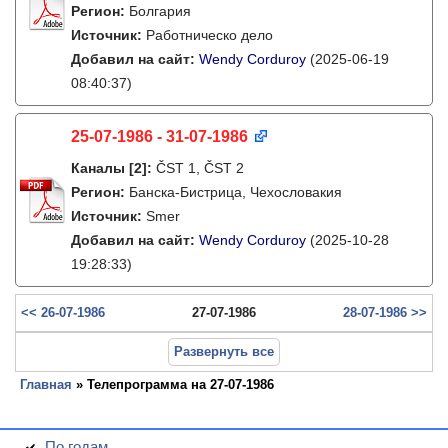
Регион:
Болгария
Источник:
Работническо дело
Добавил на сайт:
Wendy Corduroy
(2025-06-19
08:40:37)
25-07-1986 - 31-07-1986
Каналы
[2]
:
ČST 1, ČST 2
Регион:
Банска-Бистрица, Чехословакия
Источник:
Smer
Добавил на сайт:
Wendy Corduroy
(2025-10-28
19:28:33)
<< 26-07-1986
27-07-1986
28-07-1986 >>
Развернуть все
Главная
» Телепрограмма на 27-07-1986
По годам