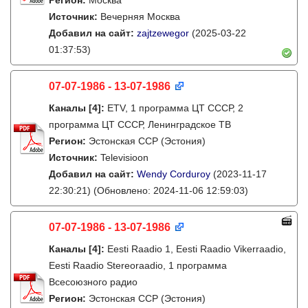
Регион:
Москва
Источник:
Вечерняя Москва
Добавил на сайт:
zajtzewegor
(2025-03-22
01:37:53)
07-07-1986 - 13-07-1986
Каналы
[4]
:
ETV, 1 программа ЦТ СССР, 2
программа ЦТ СССР, Ленинградское ТВ
Регион:
Эстонская ССР (Эстония)
Источник:
Televisioon
Добавил на сайт:
Wendy Corduroy
(2023-11-17
22:30:21)
(Обновлено: 2024-11-06 12:59:03)
07-07-1986 - 13-07-1986
Каналы
[4]
:
Eesti Raadio 1, Eesti Raadio Vikerraadio,
Eesti Raadio Stereoraadio, 1 программа
Всесоюзного радио
Регион:
Эстонская ССР (Эстония)