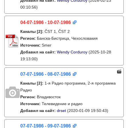
Добавил на сайт:
Wendy Corduroy
(2026-02-23
00:10:56)
04-07-1986 - 10-07-1986
Каналы
[2]
:
ČST 1, ČST 2
Регион:
Банска-Бистрица, Чехословакия
Источник:
Smer
Добавил на сайт:
Wendy Corduroy
(2025-10-28
19:13:00)
07-07-1986 - 08-07-1986
Каналы
[2]
:
1-я Радио программа, 2-я программа
Радио
Регион:
Владивосток
Источник:
Телевидение и радио
Добавил на сайт:
drset
(2020-01-09 19:50:43)
07-07-1986 - 09-07-1986