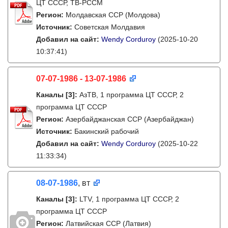
ЦТ СССР, ТВ-РССМ
Регион:
Молдавская ССР (Молдова)
Источник:
Советская Молдавия
Добавил на сайт:
Wendy Corduroy
(2025-10-20
10:37:41)
07-07-1986 - 13-07-1986
Каналы
[3]
:
АзТВ, 1 программа ЦТ СССР, 2
программа ЦТ СССР
Регион:
Азербайджанская ССР (Азербайджан)
Источник:
Бакинский рабочий
Добавил на сайт:
Wendy Corduroy
(2025-10-22
11:33:34)
08-07-1986
, вт
Каналы
[3]
:
LTV, 1 программа ЦТ СССР, 2
программа ЦТ СССР
Регион:
Латвийская ССР (Латвия)