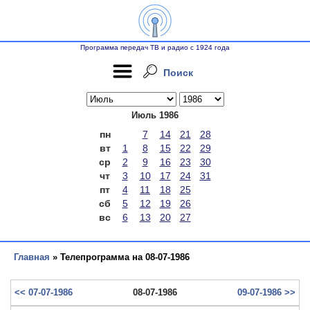
Программа передач ТВ и радио с 1924 года
Поиск
Июль 1986
пн
7
14
21
28
вт
1
8
15
22
29
ср
2
9
16
23
30
чт
3
10
17
24
31
пт
4
11
18
25
сб
5
12
19
26
вс
6
13
20
27
Главная
» Телепрограмма на 08-07-1986
<< 07-07-1986
08-07-1986
09-07-1986 >>