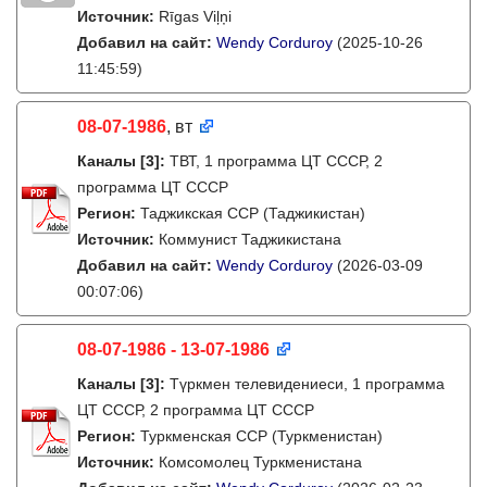
Источник:
Rīgas Viļņi
Добавил на сайт:
Wendy Corduroy
(2025-10-26
11:45:59)
08-07-1986
, вт
Каналы
[3]
:
ТВТ, 1 программа ЦТ СССР, 2
программа ЦТ СССР
Регион:
Таджикская ССР (Таджикистан)
Источник:
Коммунист Таджикистана
Добавил на сайт:
Wendy Corduroy
(2026-03-09
00:07:06)
08-07-1986 - 13-07-1986
Каналы
[3]
:
Түркмен телевидениеси, 1 программа
ЦТ СССР, 2 программа ЦТ СССР
Регион:
Туркменская ССР (Туркменистан)
Источник:
Комсомолец Туркменистана