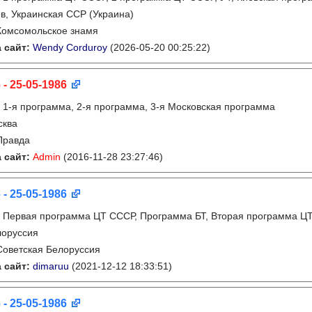
в, Украинская ССР (Украина)
Комсомольское знамя
 сайт:
Wendy Corduroy
(2026-05-20 00:25:22)
 - 25-05-1986
:
1-я программа, 2-я программа, 3-я Московская программа
сква
Правда
 сайт:
Admin
(2016-11-28 23:27:46)
 - 25-05-1986
:
Первая программа ЦТ СССР, Программа БТ, Вторая программа Ц
лоруссия
Советская Белоруссия
 сайт:
dimaruu
(2021-12-12 18:33:51)
 - 25-05-1986