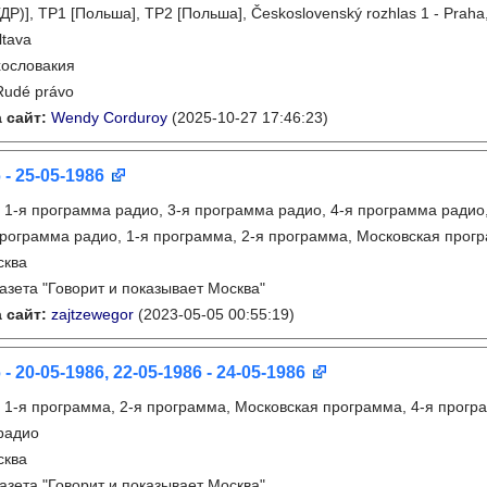
ДР)], TP1 [Польша], TP2 [Польша], Československý rozhlas 1 - Praha
ltava
ословакия
Rudé právo
 сайт:
Wendy Corduroy
(2025-10-27 17:46:23)
 - 25-05-1986
:
1-я программа радио, 3-я программа радио, 4-я программа радио
рограмма радио, 1-я программа, 2-я программа, Московская прог
сква
газета "Говорит и показывает Москва"
 сайт:
zajtzewegor
(2023-05-05 00:55:19)
 - 20-05-1986, 22-05-1986 - 24-05-1986
:
1-я программа, 2-я программа, Московская программа, 4-я програ
радио
сква
газета "Говорит и показывает Москва"