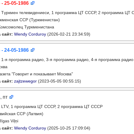
 - 25-05-1986
:
Түркмен телевидениеси, 1 программа ЦТ СССР, 2 программа ЦТ
кменская ССР (Туркменистан)
Комсомолец Туркменистана
 сайт:
Wendy Corduroy
(2026-02-21 23:34:59)
 - 24-05-1986
:
1-я программа радио, 3-я программа радио, 4-я программа радио
сква
газета "Говорит и показывает Москва"
 сайт:
zajtzewegor
(2023-05-05 00:55:15)
6
, пт
:
LTV, 1 программа ЦТ СССР, 2 программа ЦТ СССР
вийская ССР (Латвия)
Rīgas Viļņi
 сайт:
Wendy Corduroy
(2025-10-25 17:09:04)