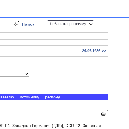
Добавить программу
Поиск
24-05-1986 >>
ователю
источнику
региону
DR-F1 [Западная Германия (ГДР)], DDR-F2 [Западная