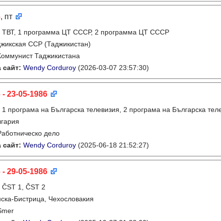
6
, пт
:
ТВТ, 1 программа ЦТ СССР, 2 программа ЦТ СССР
жикская ССР (Таджикистан)
Коммунист Таджикистана
 сайт:
Wendy Corduroy
(2026-03-07 23:57:30)
 - 23-05-1986
:
1 програма на Българска телевизия, 2 програма на Българска тел
лгария
Работническо дело
 сайт:
Wendy Corduroy
(2025-06-18 21:52:27)
 - 29-05-1986
:
ČST 1, ČST 2
ска-Бистрица, Чехословакия
Smer