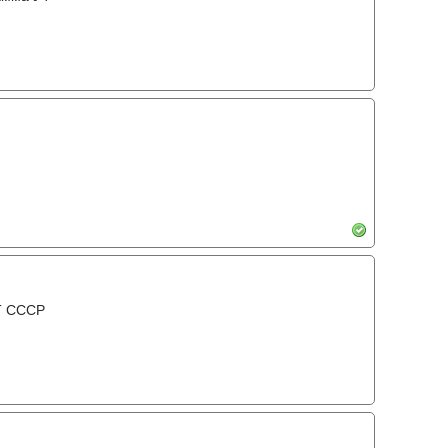
Т СССР