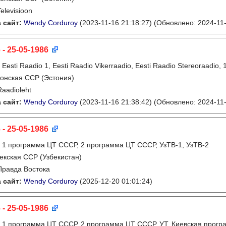
Televisioon
 сайт:
Wendy Corduroy
(2023-11-16 21:18:27)
(Обновлено: 2024-11-
 - 25-05-1986
:
Eesti Raadio 1, Eesti Raadio Vikerraadio, Eesti Raadio Stereoraadi
онская ССР (Эстония)
Raadioleht
 сайт:
Wendy Corduroy
(2023-11-16 21:38:42)
(Обновлено: 2024-11-
 - 25-05-1986
:
1 программа ЦТ СССР, 2 программа ЦТ СССР, УзТВ-1, УзТВ-2
екская ССР (Узбекистан)
Правда Востока
 сайт:
Wendy Corduroy
(2025-12-20 01:01:24)
 - 25-05-1986
:
1 программа ЦТ СССР, 2 программа ЦТ СССР, УТ, Киевская прогр