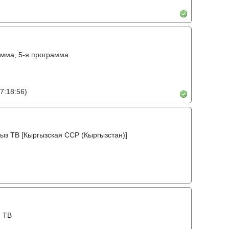
амма, 5-я программа
7:18:56)
ыз ТВ [Кыргызская ССР (Кыргызстан)]
е ТВ