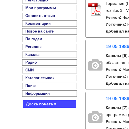
Регистрация
Германия (Г
Мои программы
rozhlas 3 - V
Оставить отзыв
Регион:
Чех
Комментарии
Источник:
Добавил на
Новое на сайте
По годам
19-05-1986
Регионы
Каналы
Каналы
[9]
Радио
областная п
Регион:
Мо
СМИ
Источник:
Каталог ссылок
Добавил на
Поиск
Информация
19-05-1986
Доска почета »
Каналы
[7]
программа 
Регион:
Мо
Источник: