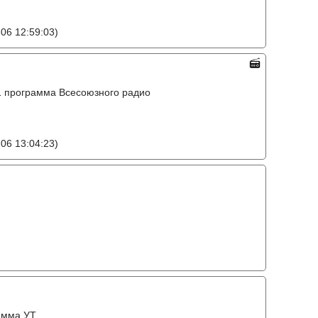
06 12:59:03)
o, 1 программа Всесоюзного радио
06 13:04:23)
амма УТ