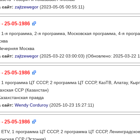
 сайт:
zajtzewegor
(2023-05-05 00:55:11)
 - 25-05-1986
:
1-я программа, 2-я программа, Московская программа, 4-я прогр
сква
Вечерняя Москва
 сайт:
zajtzewegor
(2025-03-22 03:00:03)
(Обновлено: 2025-03-22 1
 - 25-05-1986
:
1 программа ЦТ СССР, 2 программа ЦТ СССР, КазТВ, Алатау, Кырг
ахская ССР (Казахстан)
Казахстанская правда
 сайт:
Wendy Corduroy
(2025-10-23 15:27:11)
 - 25-05-1986
:
ETV, 1 программа ЦТ СССР, 2 программа ЦТ СССР, Ленинградско
онская ССР (Эстония)