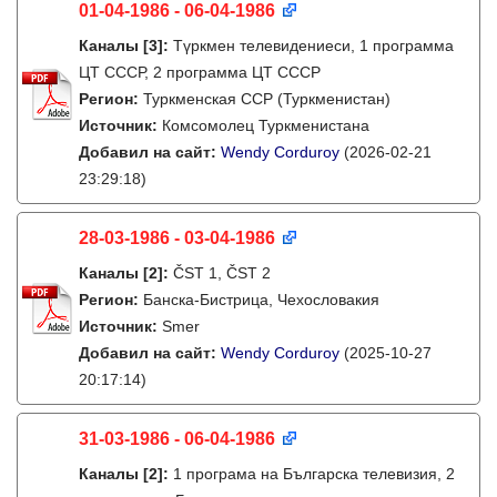
01-04-1986 - 06-04-1986
Каналы
[3]
:
Түркмен телевидениеси, 1 программа
ЦТ СССР, 2 программа ЦТ СССР
Регион:
Туркменская ССР (Туркменистан)
Источник:
Комсомолец Туркменистана
Добавил на сайт:
Wendy Corduroy
(2026-02-21
23:29:18)
28-03-1986 - 03-04-1986
Каналы
[2]
:
ČST 1, ČST 2
Регион:
Банска-Бистрица, Чехословакия
Источник:
Smer
Добавил на сайт:
Wendy Corduroy
(2025-10-27
20:17:14)
31-03-1986 - 06-04-1986
Каналы
[2]
:
1 програма на Българска телевизия, 2