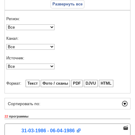
Развернуть все
Регион:
Канал:
Источник:
Формат:
Текст
Фото / сканы
PDF
DJVU
HTML
Сортировать по:
22
программы
31-03-1986 - 06-04-1986