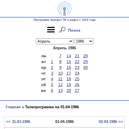
Программа передач ТВ и радио с 1924 года
Поиск
Апрель 1986
пн
7
14
21
28
вт
1
8
15
22
29
ср
2
9
16
23
30
чт
3
10
17
24
пт
4
11
18
25
сб
5
12
19
26
вс
6
13
20
27
Главная
» Телепрограмма на 01-04-1986
<< 31-03-1986
01-04-1986
02-04-1986 >>