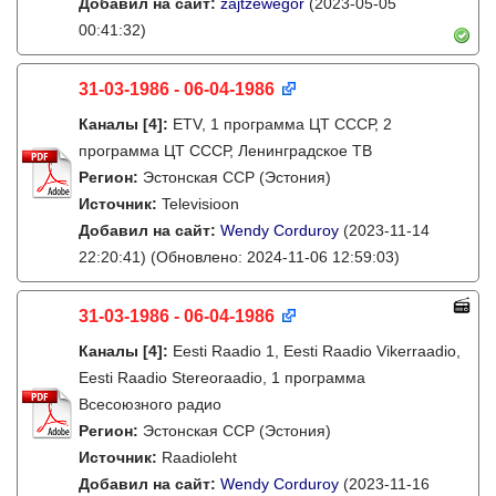
Добавил на сайт:
zajtzewegor
(2023-05-05
00:41:32)
31-03-1986 - 06-04-1986
Каналы
[4]
:
ETV, 1 программа ЦТ СССР, 2
программа ЦТ СССР, Ленинградское ТВ
Регион:
Эстонская ССР (Эстония)
Источник:
Televisioon
Добавил на сайт:
Wendy Corduroy
(2023-11-14
22:20:41)
(Обновлено: 2024-11-06 12:59:03)
31-03-1986 - 06-04-1986
Каналы
[4]
:
Eesti Raadio 1, Eesti Raadio Vikerraadio,
Eesti Raadio Stereoraadio, 1 программа
Всесоюзного радио
Регион:
Эстонская ССР (Эстония)
Источник:
Raadioleht
Добавил на сайт:
Wendy Corduroy
(2023-11-16