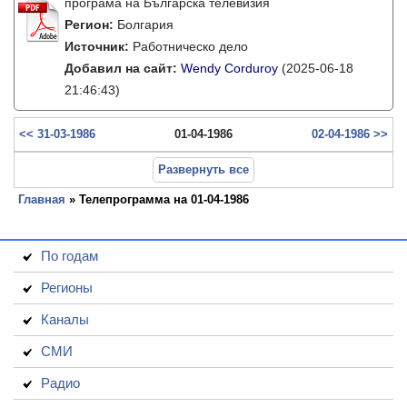
програма на Българска телевизия
Регион:
Болгария
Источник:
Работническо дело
Добавил на сайт:
Wendy Corduroy
(2025-06-18
21:46:43)
<< 31-03-1986
01-04-1986
02-04-1986 >>
Развернуть все
Главная
» Телепрограмма на 01-04-1986
По годам
Регионы
Каналы
СМИ
Радио