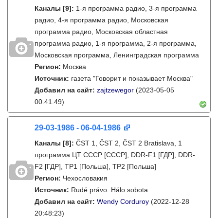
Каналы
[9]
:
1-я программа радио, 3-я программа
радио, 4-я программа радио, Московская
программа радио, Московская областная
программа радио, 1-я программа, 2-я программа,
Московская программа, Ленинградская программа
Регион:
Москва
Источник:
газета "Говорит и показывает Москва"
Добавил на сайт:
zajtzewegor
(2023-05-05
00:41:49)
29-03-1986 - 06-04-1986
Каналы
[8]
:
ČST 1, ČST 2, ČST 2 Bratislava, 1
программа ЦТ СССР [СССР], DDR-F1 [ГДР], DDR-
F2 [ГДР], TP1 [Польша], TP2 [Польша]
Регион:
Чехословакия
Источник:
Rudé právo. Hálo sobota
Добавил на сайт:
Wendy Corduroy
(2022-12-28
20:48:23)