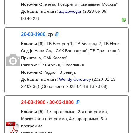
Источник:
газета "Говорит и показывает Москва"
Добавил на сайт:
zajtzewegor
(2023-05-05
00:40:22)
26-03-1986
, ср
Каналы
[6]
:
ТВ Београд 1, ТВ Београд 2, ТВ Нови
Сад [г. Нови-Сад, САК Воеводина], ТВ Приштина [г.
Приштина, САК Косово]
Регион:
СР Сербия, Югославия
Источник:
Радио ТВ ревиjа
Добавил на сайт:
Wendy Corduroy
(2020-01-13
22:09:36)
(Обновлено: 2025-04-18 13:23:08)
24-03-1986 - 30-03-1986
Каналы
[5]
:
1-я программа, 2-я программа,
Московская программа, 4-я программа, 5-я
программа