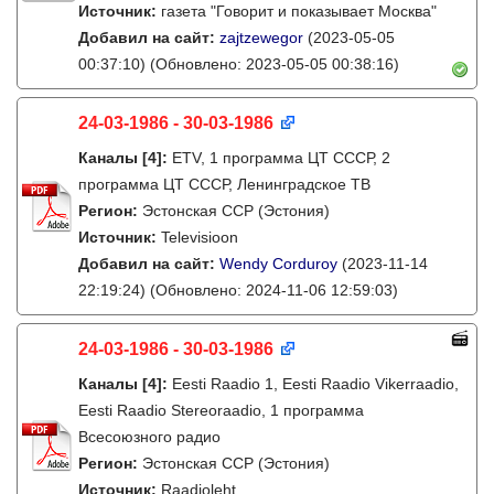
Источник:
газета "Говорит и показывает Москва"
Добавил на сайт:
zajtzewegor
(2023-05-05
00:37:10)
(Обновлено: 2023-05-05 00:38:16)
24-03-1986 - 30-03-1986
Каналы
[4]
:
ETV, 1 программа ЦТ СССР, 2
программа ЦТ СССР, Ленинградское ТВ
Регион:
Эстонская ССР (Эстония)
Источник:
Televisioon
Добавил на сайт:
Wendy Corduroy
(2023-11-14
22:19:24)
(Обновлено: 2024-11-06 12:59:03)
24-03-1986 - 30-03-1986
Каналы
[4]
:
Eesti Raadio 1, Eesti Raadio Vikerraadio,
Eesti Raadio Stereoraadio, 1 программа
Всесоюзного радио
Регион:
Эстонская ССР (Эстония)
Источник:
Raadioleht