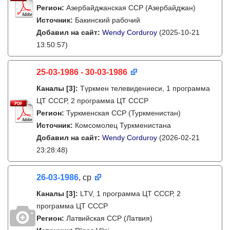
Регион:
Азербайджанская ССР (Азербайджан)
Источник:
Бакинский рабочий
Добавил на сайт:
Wendy Corduroy
(2025-10-21
13:50:57)
25-03-1986 - 30-03-1986
Каналы
[3]
:
Түркмен телевидениеси, 1 программа
ЦТ СССР, 2 программа ЦТ СССР
Регион:
Туркменская ССР (Туркменистан)
Источник:
Комсомолец Туркменистана
Добавил на сайт:
Wendy Corduroy
(2026-02-21
23:28:48)
26-03-1986
, ср
Каналы
[3]
:
LTV, 1 программа ЦТ СССР, 2
программа ЦТ СССР
Регион:
Латвийская ССР (Латвия)