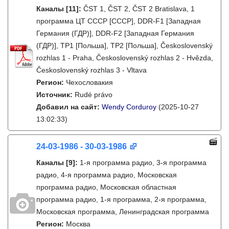
Каналы
[11]
:
ČST 1, ČST 2, ČST 2 Bratislava, 1
программа ЦТ СССР [СССР], DDR-F1 [Западная
Германия (ГДР)], DDR-F2 [Западная Германия
(ГДР)], TP1 [Польша], TP2 [Польша], Československý
rozhlas 1 - Praha, Československý rozhlas 2 - Hvězda,
Československý rozhlas 3 - Vltava
Регион:
Чехословакия
Источник:
Rudé právo
Добавил на сайт:
Wendy Corduroy
(2025-10-27
13:02:33)
24-03-1986 - 30-03-1986
Каналы
[9]
:
1-я программа радио, 3-я программа
радио, 4-я программа радио, Московская
программа радио, Московская областная
программа радио, 1-я программа, 2-я программа,
Московская программа, Ленинградская программа
Регион:
Москва