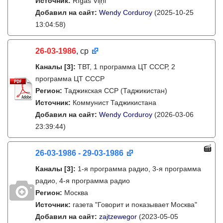
Источник:
Rīgas Viļņi
Добавил на сайт:
Wendy Corduroy
(2025-10-25
13:04:58)
26-03-1986
, ср
Каналы
[3]
:
ТВТ, 1 программа ЦТ СССР, 2
программа ЦТ СССР
Регион:
Таджикская ССР (Таджикистан)
Источник:
Коммунист Таджикистана
Добавил на сайт:
Wendy Corduroy
(2026-03-06
23:39:44)
26-03-1986 - 29-03-1986
Каналы
[3]
:
1-я программа радио, 3-я программа
радио, 4-я программа радио
Регион:
Москва
Источник:
газета "Говорит и показывает Москва"
Добавил на сайт:
zajtzewegor
(2023-05-05