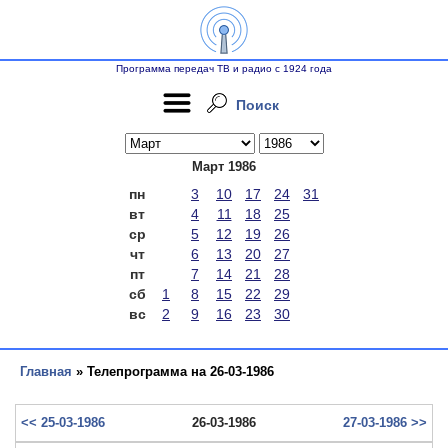
Программа передач ТВ и радио с 1924 года
Поиск
Март 1986
пн
3
10
17
24
31
вт
4
11
18
25
ср
5
12
19
26
чт
6
13
20
27
пт
7
14
21
28
сб
1
8
15
22
29
вс
2
9
16
23
30
Главная
» Телепрограмма на 26-03-1986
<< 25-03-1986
26-03-1986
27-03-1986 >>