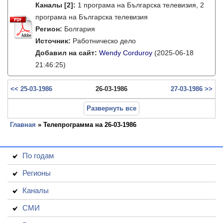
Каналы
[2]
:
1 програма на Българска телевизия, 2
програма на Българска телевизия
Регион:
Болгария
Источник:
Работническо дело
Добавил на сайт:
Wendy Corduroy
(2025-06-18
21:46:25)
<< 25-03-1986
26-03-1986
27-03-1986 >>
Развернуть все
Главная
» Телепрограмма на 26-03-1986
По годам
Регионы
Каналы
СМИ