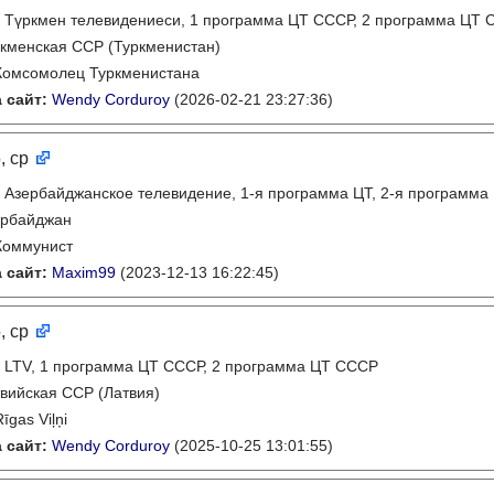
:
Түркмен телевидениеси, 1 программа ЦТ СССР, 2 программа ЦТ
кменская ССР (Туркменистан)
Комсомолец Туркменистана
 сайт:
Wendy Corduroy
(2026-02-21 23:27:36)
6
, ср
:
Азербайджанское телевидение, 1-я программа ЦТ, 2-я программа
ербайджан
Коммунист
 сайт:
Maxim99
(2023-12-13 16:22:45)
6
, ср
:
LTV, 1 программа ЦТ СССР, 2 программа ЦТ СССР
вийская ССР (Латвия)
Rīgas Viļņi
 сайт:
Wendy Corduroy
(2025-10-25 13:01:55)