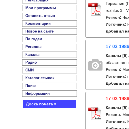
Регистрация
Германия (Г
Мои программы
rozhlas 3 - V
Оставить отзыв
Регион:
Чех
Комментарии
Источник:
Добавил на
Новое на сайте
По годам
17-03-1986
Регионы
Каналы
Каналы
[9]
Радио
областная п
Регион:
Мо
СМИ
Источник:
Каталог ссылок
Добавил на
Поиск
Информация
17-03-1986
Доска почета »
Каналы
[5]
Регион:
Мо
Источник:
Добавил на