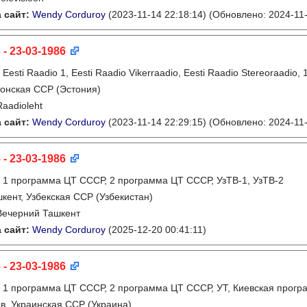
 сайт:
Wendy Corduroy
(2023-11-14 22:18:14)
(Обновлено: 2024-11-
 - 23-03-1986
:
Eesti Raadio 1, Eesti Raadio Vikerraadio, Eesti Raadio Stereoraadi
онская ССР (Эстония)
Raadioleht
 сайт:
Wendy Corduroy
(2023-11-14 22:29:15)
(Обновлено: 2024-11-
 - 23-03-1986
:
1 программа ЦТ СССР, 2 программа ЦТ СССР, УзТВ-1, УзТВ-2
кент, Узбекская ССР (Узбекистан)
Вечерний Ташкент
 сайт:
Wendy Corduroy
(2025-12-20 00:41:11)
 - 23-03-1986
:
1 программа ЦТ СССР, 2 программа ЦТ СССР, УТ, Киевская прогр
в, Украинская ССР (Украина)