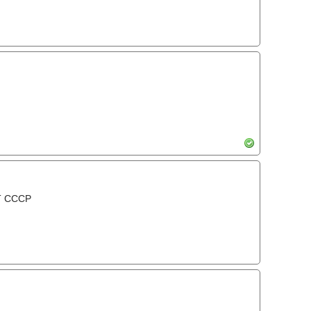
Т СССР