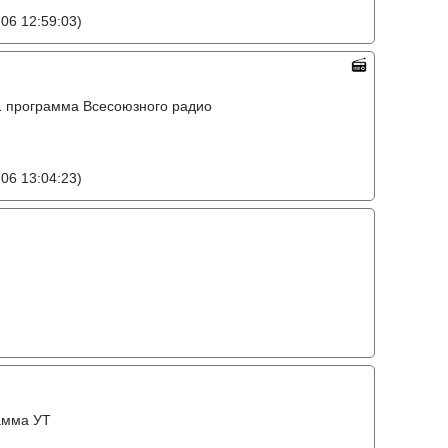
06 12:59:03)
o, 1 программа Всесоюзного радио
06 13:04:23)
амма УТ