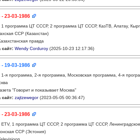
 - 23-03-1986
:
1 программа ЦТ СССР, 2 программа ЦТ СССР, КазТВ, Алатау, Кырг
ахская ССР (Казахстан)
Казахстанская правда
 сайт:
Wendy Corduroy
(2025-10-23 12:17:36)
 - 19-03-1986
:
1-я программа, 2-я программа, Московская программа, 4-я прогр
сква
газета "Говорит и показывает Москва"
 сайт:
zajtzewegor
(2023-05-05 00:36:47)
 - 23-03-1986
:
ETV, 1 программа ЦТ СССР, 2 программа ЦТ СССР, Ленинградско
онская ССР (Эстония)
Televisioon