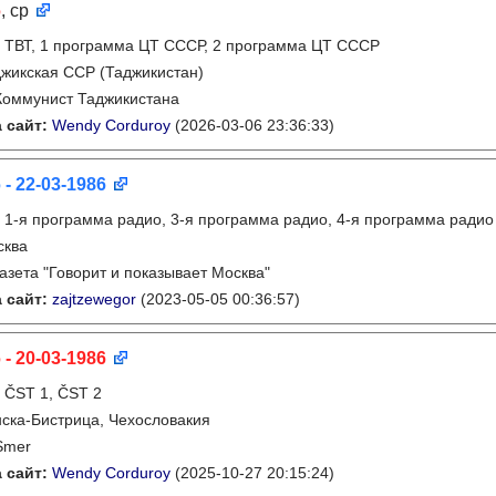
6
, ср
:
ТВТ, 1 программа ЦТ СССР, 2 программа ЦТ СССР
жикская ССР (Таджикистан)
Коммунист Таджикистана
 сайт:
Wendy Corduroy
(2026-03-06 23:36:33)
 - 22-03-1986
:
1-я программа радио, 3-я программа радио, 4-я программа радио
сква
газета "Говорит и показывает Москва"
 сайт:
zajtzewegor
(2023-05-05 00:36:57)
 - 20-03-1986
:
ČST 1, ČST 2
ска-Бистрица, Чехословакия
Smer
 сайт:
Wendy Corduroy
(2025-10-27 20:15:24)