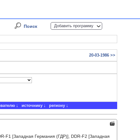
Добавить программу
Поиск
20-03-1986 >>
ователю
источнику
региону
DR-F1 [Западная Германия (ГДР)], DDR-F2 [Западная