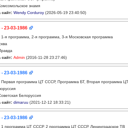
Комсомольское знамя
 сайт:
Wendy Corduroy
(2026-05-19 23:40:50)
 - 23-03-1986
:
1-я программа, 2-я программа, 3-я Московская программа
сква
Правда
 сайт:
Admin
(2016-11-28 23:27:46)
 - 23-03-1986
:
Первая программа ЦТ СССР, Программа БТ, Вторая программа Ц
лоруссия
Советская Белоруссия
 сайт:
dimaruu
(2021-12-12 18:33:21)
 - 23-03-1986
:
1 программа ЦТ СССР, 2 программа ЦТ СССР, Ленинградское ТВ