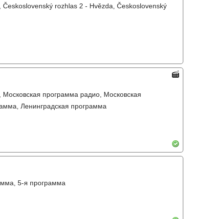
, Československý rozhlas 2 - Hvězda, Československý
, Московская программа радио, Московская
рамма, Ленинградская программа
амма, 5-я программа