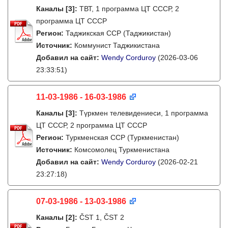
Каналы
[3]
:
ТВТ, 1 программа ЦТ СССР, 2
программа ЦТ СССР
Регион:
Таджикская ССР (Таджикистан)
Источник:
Коммунист Таджикистана
Добавил на сайт:
Wendy Corduroy
(2026-03-06
23:33:51)
11-03-1986 - 16-03-1986
Каналы
[3]
:
Түркмен телевидениеси, 1 программа
ЦТ СССР, 2 программа ЦТ СССР
Регион:
Туркменская ССР (Туркменистан)
Источник:
Комсомолец Туркменистана
Добавил на сайт:
Wendy Corduroy
(2026-02-21
23:27:18)
07-03-1986 - 13-03-1986
Каналы
[2]
:
ČST 1, ČST 2