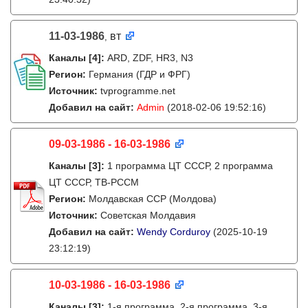
11-03-1986
вт
,
Каналы
[4]
:
ARD, ZDF, HR3, N3
Регион:
Германия (ГДР и ФРГ)
Источник:
tvprogramme.net
Добавил на сайт:
Admin
(2018-02-06 19:52:16)
09-03-1986 - 16-03-1986
Каналы
[3]
:
1 программа ЦТ СССР, 2 программа
ЦТ СССР, ТВ-РССМ
Регион:
Молдавская ССР (Молдова)
Источник:
Советская Молдавия
Добавил на сайт:
Wendy Corduroy
(2025-10-19
23:12:19)
10-03-1986 - 16-03-1986
Каналы
[3]
:
1-я программа, 2-я программа, 3-я