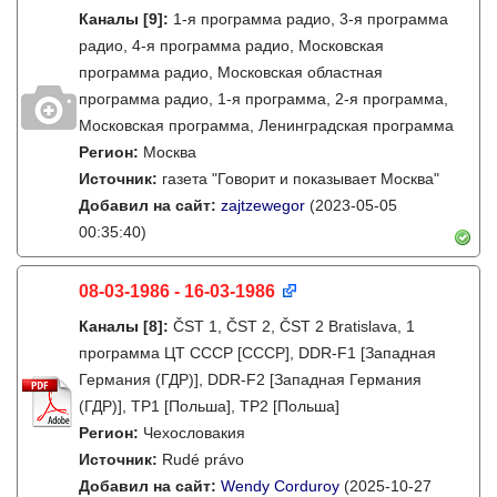
Каналы
[9]
:
1-я программа радио, 3-я программа
радио, 4-я программа радио, Московская
программа радио, Московская областная
программа радио, 1-я программа, 2-я программа,
Московская программа, Ленинградская программа
Регион:
Москва
Источник:
газета "Говорит и показывает Москва"
Добавил на сайт:
zajtzewegor
(2023-05-05
00:35:40)
08-03-1986 - 16-03-1986
Каналы
[8]
:
ČST 1, ČST 2, ČST 2 Bratislava, 1
программа ЦТ СССР [СССР], DDR-F1 [Западная
Германия (ГДР)], DDR-F2 [Западная Германия
(ГДР)], TP1 [Польша], TP2 [Польша]
Регион:
Чехословакия
Источник:
Rudé právo
Добавил на сайт:
Wendy Corduroy
(2025-10-27