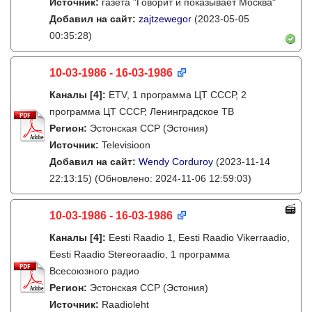
Источник:
газета "Говорит и показывает Москва"
Добавил на сайт:
zajtzewegor
(2023-05-05
00:35:28)
10-03-1986 - 16-03-1986
Каналы
[4]
:
ETV, 1 программа ЦТ СССР, 2
программа ЦТ СССР, Ленинградское ТВ
Регион:
Эстонская ССР (Эстония)
Источник:
Televisioon
Добавил на сайт:
Wendy Corduroy
(2023-11-14
22:13:15)
(Обновлено: 2024-11-06 12:59:03)
10-03-1986 - 16-03-1986
Каналы
[4]
:
Eesti Raadio 1, Eesti Raadio Vikerraadio,
Eesti Raadio Stereoraadio, 1 программа
Всесоюзного радио
Регион:
Эстонская ССР (Эстония)
Источник:
Raadioleht