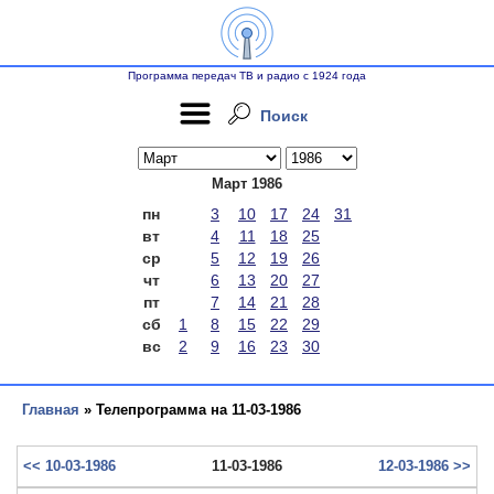
Программа передач ТВ и радио с 1924 года
Поиск
Март 1986
пн
3
10
17
24
31
вт
4
11
18
25
ср
5
12
19
26
чт
6
13
20
27
пт
7
14
21
28
сб
1
8
15
22
29
вс
2
9
16
23
30
Главная
» Телепрограмма на 11-03-1986
<< 10-03-1986
11-03-1986
12-03-1986 >>