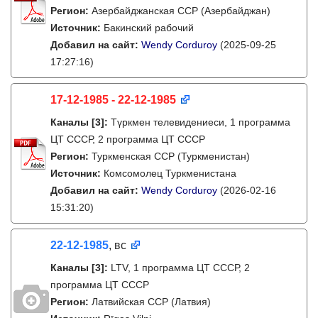
Регион:
Азербайджанская ССР (Азербайджан)
Источник:
Бакинский рабочий
Добавил на сайт:
Wendy Corduroy
(2025-09-25
17:27:16)
17-12-1985 - 22-12-1985
Каналы
[3]
:
Түркмен телевидениеси, 1 программа
ЦТ СССР, 2 программа ЦТ СССР
Регион:
Туркменская ССР (Туркменистан)
Источник:
Комсомолец Туркменистана
Добавил на сайт:
Wendy Corduroy
(2026-02-16
15:31:20)
22-12-1985
, вс
Каналы
[3]
:
LTV, 1 программа ЦТ СССР, 2
программа ЦТ СССР
Регион:
Латвийская ССР (Латвия)