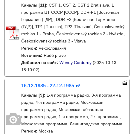
Каналы
[11]
:
ČST 1, ČST 2, ČST 2 Bratislava, 1
программа ЦТ СССР [СССР], DDR-F1 [Восточная
Германия (ГДР)], DDR-F2 [Восточная Германия
(ГДР)], TP1 [Польша], TP2 [Польша], Československý
rozhlas 1 - Praha, Československý rozhlas 2 - Hvězda,
Československý rozhlas 3 - Vltava
Регион:
Чехословакия
Источник:
Rudé právo
Добавил на сайт:
Wendy Corduroy
(2025-10-13
18:10:02)
16-12-1985 - 22-12-1985
Каналы
[9]
:
1-я программа радио, 3-я программа
радио, 4-я программа радио, Московская
программа радио, Московская областная
программа радио, 1-я программа, 2-я программа,
Московская программа, Ленинградская программа
Регион:
Москва