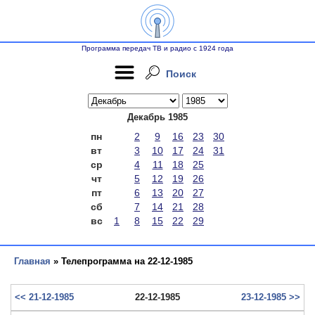
Программа передач ТВ и радио с 1924 года
Поиск
Декабрь 1985
пн
2
9
16
23
30
вт
3
10
17
24
31
ср
4
11
18
25
чт
5
12
19
26
пт
6
13
20
27
сб
7
14
21
28
вс
1
8
15
22
29
Главная
» Телепрограмма на 22-12-1985
<< 21-12-1985
22-12-1985
23-12-1985 >>