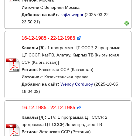
Регион:
Москва
Источник:
Вечерняя Москва
Добавил на сайт:
zajtzewegor
(2025-03-22
23:50:21)
16-12-1985 - 22-12-1985
Каналы
[5]
:
1 программа ЦТ СССР, 2 программа
ЦТ СССР, КазТВ, Алатау, Кыргыз ТВ [Кыргызская
ССР (Кыргызстан)]
Регион:
Казахская ССР (Казахстан)
Источник:
Казахстанская правда
Добавил на сайт:
Wendy Corduroy
(2025-10-05
18:04:09)
16-12-1985 - 22-12-1985
Каналы
[4]
:
ETV, 1 программа ЦТ СССР, 2
программа ЦТ СССР, Ленинградское ТВ
Регион:
Эстонская ССР (Эстония)