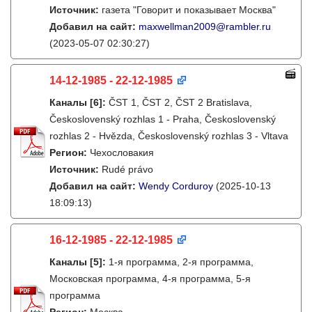
Источник:
газета "Говорит и показывает Москва"
Добавил на сайт:
maxwellman2009@rambler.ru
(2023-05-07 02:30:27)
14-12-1985 - 22-12-1985
Каналы
[6]
:
ČST 1, ČST 2, ČST 2 Bratislava,
Československý rozhlas 1 - Praha, Československý
rozhlas 2 - Hvězda, Československý rozhlas 3 - Vltava
Регион:
Чехословакия
Источник:
Rudé právo
Добавил на сайт:
Wendy Corduroy
(2025-10-13
18:09:13)
16-12-1985 - 22-12-1985
Каналы
[5]
:
1-я программа, 2-я программа,
Московская программа, 4-я программа, 5-я
программа