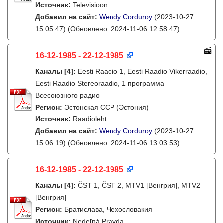
Источник:
Televisioon
Добавил на сайт:
Wendy Corduroy
(2023-10-27
15:05:47)
(Обновлено: 2024-11-06 12:58:47)
16-12-1985 - 22-12-1985
Каналы
[4]
:
Eesti Raadio 1, Eesti Raadio Vikerraadio,
Eesti Raadio Stereoraadio, 1 программа
Всесоюзного радио
Регион:
Эстонская ССР (Эстония)
Источник:
Raadioleht
Добавил на сайт:
Wendy Corduroy
(2023-10-27
15:06:19)
(Обновлено: 2024-11-06 13:03:53)
16-12-1985 - 22-12-1985
Каналы
[4]
:
ČST 1, ČST 2, MTV1 [Венгрия], MTV2
[Венгрия]
Регион:
Братислава, Чехословакия
Источник:
Nedeľná Pravda