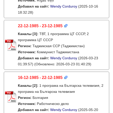
Источник:
Rīgas Viļņi
Добавил на сайт:
Wendy Corduroy
(2025-10-16
18:32:28)
22-12-1985 - 23-12-1985
Каналы
[3]
:
ТВТ, 1 программа ЦТ СССР, 2
программа ЦТ СССР
Регион:
Таджикская ССР (Таджикистан)
Источник:
Коммунист Таджикистана
Добавил на сайт:
Wendy Corduroy
(2026-03-23
01:39:57)
(Обновлено: 2026-03-23 01:40:29)
16-12-1985 - 22-12-1985
Каналы
[2]
:
1 програма на Българска телевизия, 2
програма на Българска телевизия
Регион:
Болгария
Источник:
Работническо дело
Добавил на сайт:
Wendy Corduroy
(2025-05-20