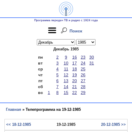
Программа передач ТВ и радио с 1924 года
Поиск
Декабрь 1985
пн
2
9
16
23
30
вт
3
10
17
24
31
ср
4
11
18
25
чт
5
12
19
26
пт
6
13
20
27
сб
7
14
21
28
вс
1
8
15
22
29
Главная
» Телепрограмма на 19-12-1985
<< 18-12-1985
19-12-1985
20-12-1985 >>