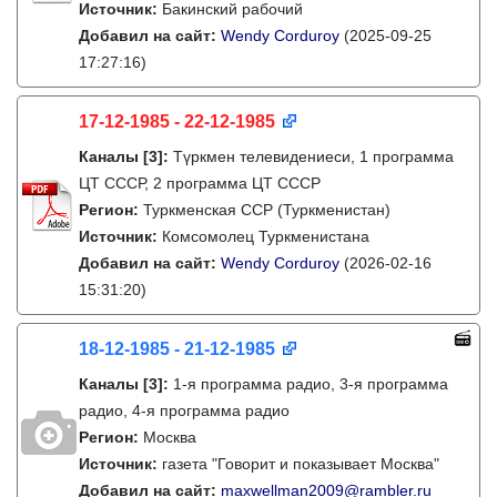
Источник:
Бакинский рабочий
Добавил на сайт:
Wendy Corduroy
(2025-09-25
17:27:16)
17-12-1985 - 22-12-1985
Каналы
[3]
:
Түркмен телевидениеси, 1 программа
ЦТ СССР, 2 программа ЦТ СССР
Регион:
Туркменская ССР (Туркменистан)
Источник:
Комсомолец Туркменистана
Добавил на сайт:
Wendy Corduroy
(2026-02-16
15:31:20)
18-12-1985 - 21-12-1985
Каналы
[3]
:
1-я программа радио, 3-я программа
радио, 4-я программа радио
Регион:
Москва
Источник:
газета "Говорит и показывает Москва"
Добавил на сайт:
maxwellman2009@rambler.ru