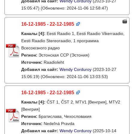
Добавил на сайт:
Wendy Corduroy
(2023-10-27
15:05:47)
(Обновлено: 2024-11-06 12:58:47)
16-12-1985 - 22-12-1985
Каналы
[4]
:
Eesti Raadio 1, Eesti Raadio Vikerraadio,
Eesti Raadio Stereoraadio, 1 программа
Всесоюзного радио
Регион:
Эстонская ССР (Эстония)
Источник:
Raadioleht
Добавил на сайт:
Wendy Corduroy
(2023-10-27
15:06:19)
(Обновлено: 2024-11-06 13:03:53)
16-12-1985 - 22-12-1985
Каналы
[4]
:
ČST 1, ČST 2, MTV1 [Венгрия], MTV2
[Венгрия]
Регион:
Братислава, Чехословакия
Источник:
Nedeľná Pravda
Добавил на сайт:
Wendy Corduroy
(2025-10-14