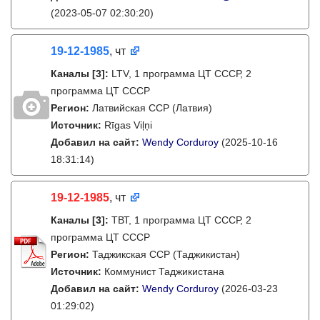
(2023-05-07 02:30:20)
19-12-1985
, чт
Каналы
[3]
:
LTV, 1 программа ЦТ СССР, 2
программа ЦТ СССР
Регион:
Латвийская ССР (Латвия)
Источник:
Rīgas Viļņi
Добавил на сайт:
Wendy Corduroy
(2025-10-16
18:31:14)
19-12-1985
, чт
Каналы
[3]
:
ТВТ, 1 программа ЦТ СССР, 2
программа ЦТ СССР
Регион:
Таджикская ССР (Таджикистан)
Источник:
Коммунист Таджикистана
Добавил на сайт:
Wendy Corduroy
(2026-03-23
01:29:02)