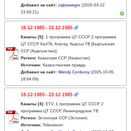
Добавил на сайт:
zajtzewegor
(2025-03-22
23:50:21)
16-12-1985 - 22-12-1985
Каналы
[5]
:
1 программа ЦТ СССР, 2 программа
ЦТ СССР, КазТВ, Алатау, Кыргыз ТВ [Кыргызская
ССР (Кыргызстан)]
Регион:
Казахская ССР (Казахстан)
Источник:
Казахстанская правда
Добавил на сайт:
Wendy Corduroy
(2025-10-05
18:04:09)
16-12-1985 - 22-12-1985
Каналы
[4]
:
ETV, 1 программа ЦТ СССР, 2
программа ЦТ СССР, Ленинградское ТВ
Регион:
Эстонская ССР (Эстония)
Источник:
Televisioon