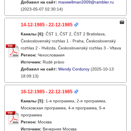
Добавил на сайт:
maxwellman2009@rambler.ru
(2023-05-07 02:30:14)
14-12-1985 - 22-12-1985
Каналы
[6]
:
ČST 1, ČST 2, ČST 2 Bratislava,
Československý rozhlas 1 - Praha, Československý
rozhlas 2 - Hvězda, Československý rozhlas 3 - Vltava
Регион:
Чехословакия
Источник:
Rudé právo
Добавил на сайт:
Wendy Corduroy
(2025-10-13
18:09:13)
16-12-1985 - 22-12-1985
Каналы
[5]
:
1-я программа, 2-я программа,
Московская программа, 4-я программа, 5-я
программа
Регион:
Москва
Источник:
Вечерняя Москва