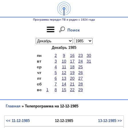
Программа передач ТВ и радио с 1924 года
Поиск
Декабрь 1985
пн
2
9
16
23
30
вт
3
10
17
24
31
ср
4
11
18
25
чт
5
12
19
26
пт
6
13
20
27
сб
7
14
21
28
вс
1
8
15
22
29
Главная
» Телепрограмма на 12-12-1985
<< 11-12-1985
12-12-1985
13-12-1985 >>