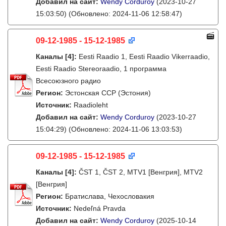
Добавил на сайт:
Wendy Corduroy
(2023-10-27
15:03:50)
(Обновлено: 2024-11-06 12:58:47)
09-12-1985 - 15-12-1985
Каналы
[4]
:
Eesti Raadio 1, Eesti Raadio Vikerraadio,
Eesti Raadio Stereoraadio, 1 программа
Всесоюзного радио
Регион:
Эстонская ССР (Эстония)
Источник:
Raadioleht
Добавил на сайт:
Wendy Corduroy
(2023-10-27
15:04:29)
(Обновлено: 2024-11-06 13:03:53)
09-12-1985 - 15-12-1985
Каналы
[4]
:
ČST 1, ČST 2, MTV1 [Венгрия], MTV2
[Венгрия]
Регион:
Братислава, Чехословакия
Источник:
Nedeľná Pravda
Добавил на сайт:
Wendy Corduroy
(2025-10-14