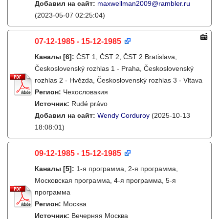
Добавил на сайт:
maxwellman2009@rambler.ru
(2023-05-07 02:25:04)
07-12-1985 - 15-12-1985
Каналы
[6]
:
ČST 1, ČST 2, ČST 2 Bratislava,
Československý rozhlas 1 - Praha, Československý
rozhlas 2 - Hvězda, Československý rozhlas 3 - Vltava
Регион:
Чехословакия
Источник:
Rudé právo
Добавил на сайт:
Wendy Corduroy
(2025-10-13
18:08:01)
09-12-1985 - 15-12-1985
Каналы
[5]
:
1-я программа, 2-я программа,
Московская программа, 4-я программа, 5-я
программа
Регион:
Москва
Источник:
Вечерняя Москва