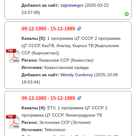
Добавил на сайт:
zajtzewegor
(2025-03-22
23:57:09)
09-12-1985 - 15-12-1985
Каналы
[5]
:
1 программа ЦТ СССР, 2 программа
ЦТ СССР, КазТВ, Алатау, Кыргыз ТВ [Кыргызская
ССР (Кыргызстан)]
Регион:
Казахская ССР (Казахстан)
Источник:
Казахстанская правда
Добавил на сайт:
Wendy Corduroy
(2025-10-05
18:03:44)
09-12-1985 - 15-12-1985
Каналы
[4]
:
ETV, 1 программа ЦТ СССР, 2
программа ЦТ СССР, Ленинградское ТВ
Регион:
Эстонская ССР (Эстония)
Источник:
Televisioon