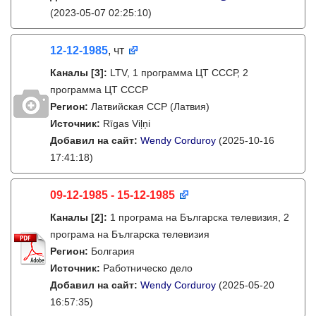
(2023-05-07 02:25:10)
12-12-1985
, чт
Каналы
[3]
:
LTV, 1 программа ЦТ СССР, 2
программа ЦТ СССР
Регион:
Латвийская ССР (Латвия)
Источник:
Rīgas Viļņi
Добавил на сайт:
Wendy Corduroy
(2025-10-16
17:41:18)
09-12-1985 - 15-12-1985
Каналы
[2]
:
1 програма на Българска телевизия, 2
програма на Българска телевизия
Регион:
Болгария
Источник:
Работническо дело
Добавил на сайт:
Wendy Corduroy
(2025-05-20
16:57:35)