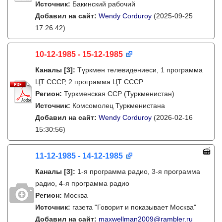
Источник:
Бакинский рабочий
Добавил на сайт:
Wendy Corduroy
(2025-09-25
17:26:42)
10-12-1985 - 15-12-1985
Каналы
[3]
:
Түркмен телевидениеси, 1 программа
ЦТ СССР, 2 программа ЦТ СССР
Регион:
Туркменская ССР (Туркменистан)
Источник:
Комсомолец Туркменистана
Добавил на сайт:
Wendy Corduroy
(2026-02-16
15:30:56)
11-12-1985 - 14-12-1985
Каналы
[3]
:
1-я программа радио, 3-я программа
радио, 4-я программа радио
Регион:
Москва
Источник:
газета "Говорит и показывает Москва"
Добавил на сайт:
maxwellman2009@rambler.ru