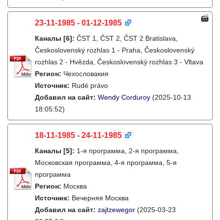
23-11-1985 - 01-12-1985
Каналы
[6]
:
ČST 1, ČST 2, ČST 2 Bratislava,
Československý rozhlas 1 - Praha, Československý
rozhlas 2 - Hvězda, Československý rozhlas 3 - Vltava
Регион:
Чехословакия
Источник:
Rudé právo
Добавил на сайт:
Wendy Corduroy
(2025-10-13
18:05:52)
18-11-1985 - 24-11-1985
Каналы
[5]
:
1-я программа, 2-я программа,
Московская программа, 4-я программа, 5-я
программа
Регион:
Москва
Источник:
Вечерняя Москва
Добавил на сайт:
zajtzewegor
(2025-03-23