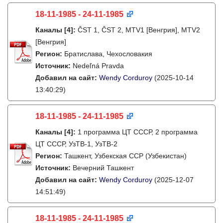
18-11-1985 - 24-11-1985
Каналы
[4]
:
ČST 1, ČST 2, MTV1 [Венгрия], MTV2
[Венгрия]
Регион:
Братислава, Чехословакия
Источник:
Nedeľná Pravda
Добавил на сайт:
Wendy Corduroy
(2025-10-14
13:40:29)
18-11-1985 - 24-11-1985
Каналы
[4]
:
1 программа ЦТ СССР, 2 программа
ЦТ СССР, УзТВ-1, УзТВ-2
Регион:
Ташкент, Узбекская ССР (Узбекистан)
Источник:
Вечерний Ташкент
Добавил на сайт:
Wendy Corduroy
(2025-12-07
14:51:49)
18-11-1985 - 24-11-1985