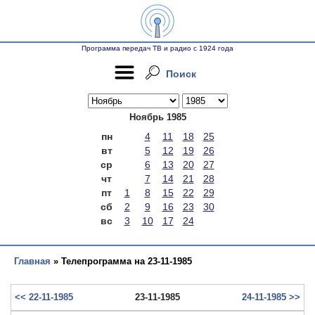
Программа передач ТВ и радио с 1924 года
Поиск
Ноябрь 1985
пн
4
11
18
25
вт
5
12
19
26
ср
6
13
20
27
чт
7
14
21
28
пт
1
8
15
22
29
сб
2
9
16
23
30
вс
3
10
17
24
Главная
» Телепрограмма на 23-11-1985
<< 22-11-1985
23-11-1985
24-11-1985 >>