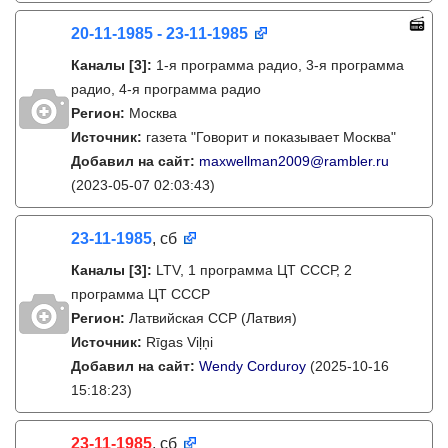
20-11-1985 - 23-11-1985
Каналы
[3]
:
1-я программа радио, 3-я программа
радио, 4-я программа радио
Регион:
Москва
Источник:
газета "Говорит и показывает Москва"
Добавил на сайт:
maxwellman2009@rambler.ru
(2023-05-07 02:03:43)
23-11-1985
, сб
Каналы
[3]
:
LTV, 1 программа ЦТ СССР, 2
программа ЦТ СССР
Регион:
Латвийская ССР (Латвия)
Источник:
Rīgas Viļņi
Добавил на сайт:
Wendy Corduroy
(2025-10-16
15:18:23)
23-11-1985
, сб