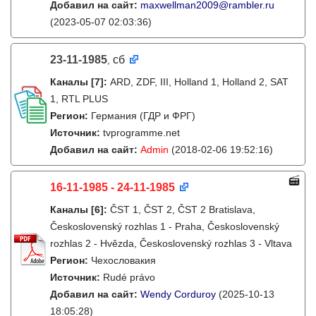
Добавил на сайт:
maxwellman2009@rambler.ru
(2023-05-07 02:03:36)
23-11-1985
сб
,
Каналы
[7]
:
ARD, ZDF, III, Holland 1, Holland 2, SAT
1, RTL PLUS
Регион:
Германия (ГДР и ФРГ)
Источник:
tvprogramme.net
Добавил на сайт:
Admin
(2018-02-06 19:52:16)
16-11-1985 - 24-11-1985
Каналы
[6]
:
ČST 1, ČST 2, ČST 2 Bratislava,
Československý rozhlas 1 - Praha, Československý
rozhlas 2 - Hvězda, Československý rozhlas 3 - Vltava
Регион:
Чехословакия
Источник:
Rudé právo
Добавил на сайт:
Wendy Corduroy
(2025-10-13
18:05:28)