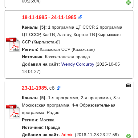
00:25:04)
18-11-1985 - 24-11-1985
Каналы
[5]
:
1 программа ЦТ СССР, 2 программа
ЦТ СССР, КазТВ, Алатау, Кыргыз ТВ [Кыргызская
ССР (Кыргызстан)]
Регион:
Казахская ССР (Казахстан)
Источник:
Казахстанская правда
Добавил на сайт:
Wendy Corduroy
(2025-10-05
18:01:27)
23-11-1985
, сб
Каналы
[5]
:
1-я программа, 2-я программа, 3-я
Московская программа, 4-я Образовательная
программа, Радио
Регион:
Москва
Источник:
Правда
Добавил на сайт:
Admin
(2016-11-28 23:27:59)