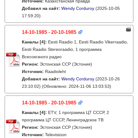
Источник:
Казахстанская правда
Добавил на сайт:
Wendy Corduroy
(2025-10-05
17:59:20)
14-10-1985 - 20-10-1985
Каналы
[4]
:
Eesti Raadio 1, Eesti Raadio Vikerraadio,
Eesti Raadio Stereoraadio, 1 программа
Всесоюзного радио
Регион:
Эстонская ССР (Эстония)
Источник:
Raadioleht
Добавил на сайт:
Wendy Corduroy
(2023-10-26
23:10:02)
(Обновлено: 2024-11-06 13:03:53)
14-10-1985 - 20-10-1985
Каналы
[4]
:
ETV, 1 программа ЦТ СССР, 2
программа ЦТ СССР, Ленинградское ТВ
Регион:
Эстонская ССР (Эстония)
Источник:
Televisioon