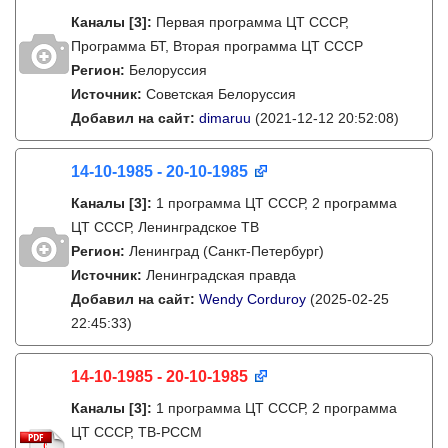
Каналы
[3]
:
Первая программа ЦТ СССР,
Программа БТ, Вторая программа ЦТ СССР
Регион:
Белоруссия
Источник:
Советская Белоруссия
Добавил на сайт:
dimaruu
(2021-12-12 20:52:08)
14-10-1985 - 20-10-1985
Каналы
[3]
:
1 программа ЦТ СССР, 2 программа
ЦТ СССР, Ленинградское ТВ
Регион:
Ленинград (Санкт-Петербург)
Источник:
Ленинградская правда
Добавил на сайт:
Wendy Corduroy
(2025-02-25
22:45:33)
14-10-1985 - 20-10-1985
Каналы
[3]
:
1 программа ЦТ СССР, 2 программа
ЦТ СССР, ТВ-РССМ