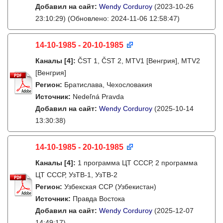
Добавил на сайт:
Wendy Corduroy
(2023-10-26
23:10:29)
(Обновлено: 2024-11-06 12:58:47)
14-10-1985 - 20-10-1985
Каналы
[4]
:
ČST 1, ČST 2, MTV1 [Венгрия], MTV2
[Венгрия]
Регион:
Братислава, Чехословакия
Источник:
Nedeľná Pravda
Добавил на сайт:
Wendy Corduroy
(2025-10-14
13:30:38)
14-10-1985 - 20-10-1985
Каналы
[4]
:
1 программа ЦТ СССР, 2 программа
ЦТ СССР, УзТВ-1, УзТВ-2
Регион:
Узбекская ССР (Узбекистан)
Источник:
Правда Востока
Добавил на сайт:
Wendy Corduroy
(2025-12-07
14:49:17)