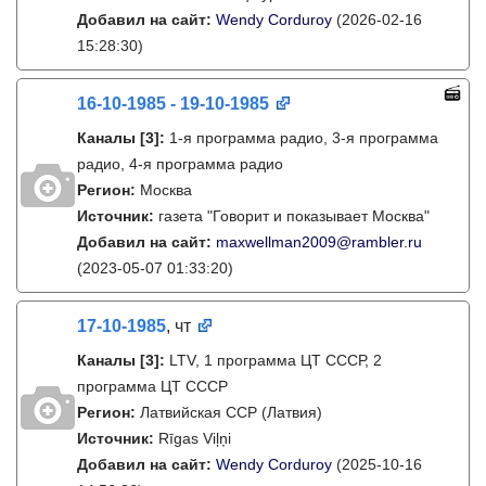
Добавил на сайт:
Wendy Corduroy
(2026-02-16
15:28:30)
16-10-1985 - 19-10-1985
Каналы
[3]
:
1-я программа радио, 3-я программа
радио, 4-я программа радио
Регион:
Москва
Источник:
газета "Говорит и показывает Москва"
Добавил на сайт:
maxwellman2009@rambler.ru
(2023-05-07 01:33:20)
17-10-1985
, чт
Каналы
[3]
:
LTV, 1 программа ЦТ СССР, 2
программа ЦТ СССР
Регион:
Латвийская ССР (Латвия)
Источник:
Rīgas Viļņi
Добавил на сайт:
Wendy Corduroy
(2025-10-16