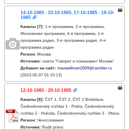
14-10-1985 - 15-10-1985, 17-10-1985 - 19-10-
1985
Каналы
[7]
:
1-я программа, 2-я программа,
Московская программа, 4-я программа, 1-я
программа радио, 3-я программа радио, 4-я
программа радио
Регион:
Москва
Источник:
газета "Говорит и показывает Москва"
Добавил на сайт:
maxwellman2009@rambler.ru
(2023-05-07 01:33:13)
12-10-1985 - 20-10-1985
Каналы
[6]
:
ČST 1, ČST 2, ČST 2 Bratislava,
Československý rozhlas 1 - Praha, Československý
rozhlas 2 - Hvězda, Československý rozhlas 3 - Vltava
Регион:
Чехословакия
Источник:
Rudé právo