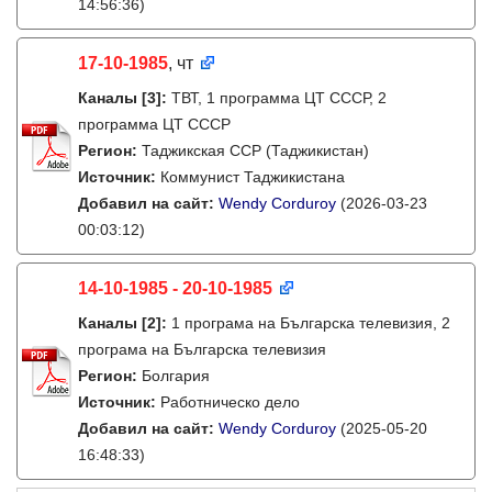
14:56:36)
17-10-1985
, чт
Каналы
[3]
:
ТВТ, 1 программа ЦТ СССР, 2
программа ЦТ СССР
Регион:
Таджикская ССР (Таджикистан)
Источник:
Коммунист Таджикистана
Добавил на сайт:
Wendy Corduroy
(2026-03-23
00:03:12)
14-10-1985 - 20-10-1985
Каналы
[2]
:
1 програма на Българска телевизия, 2
програма на Българска телевизия
Регион:
Болгария
Источник:
Работническо дело
Добавил на сайт:
Wendy Corduroy
(2025-05-20
16:48:33)