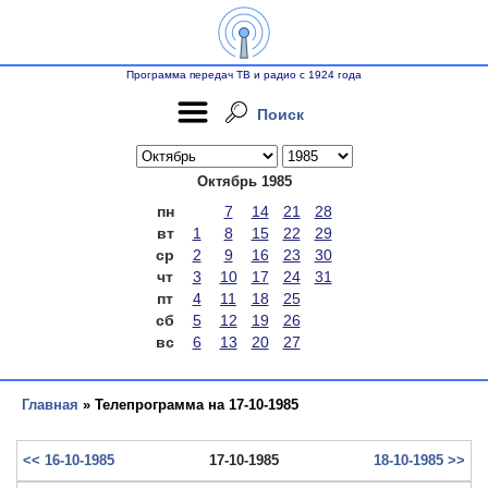
Программа передач ТВ и радио с 1924 года
Поиск
Октябрь 1985
пн
7
14
21
28
вт
1
8
15
22
29
ср
2
9
16
23
30
чт
3
10
17
24
31
пт
4
11
18
25
сб
5
12
19
26
вс
6
13
20
27
Главная
» Телепрограмма на 17-10-1985
<< 16-10-1985
17-10-1985
18-10-1985 >>