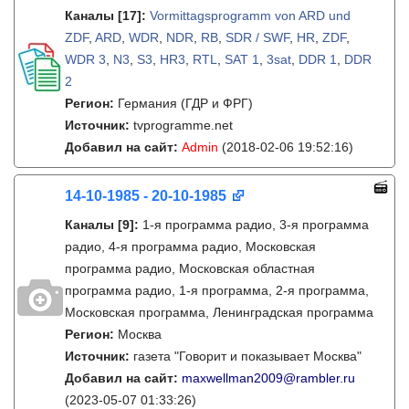
Каналы
[17]
:
Vormittagsprogramm von ARD und
ZDF
,
ARD
,
WDR
,
NDR
,
RB
,
SDR / SWF
,
HR
,
ZDF
,
WDR 3
,
N3
,
S3
,
HR3
,
RTL
,
SAT 1
,
3sat
,
DDR 1
,
DDR
2
Регион:
Германия (ГДР и ФРГ)
Источник:
tvprogramme.net
Добавил на сайт:
Admin
(2018-02-06 19:52:16)
14-10-1985 - 20-10-1985
Каналы
[9]
:
1-я программа радио, 3-я программа
радио, 4-я программа радио, Московская
программа радио, Московская областная
программа радио, 1-я программа, 2-я программа,
Московская программа, Ленинградская программа
Регион:
Москва
Источник:
газета "Говорит и показывает Москва"
Добавил на сайт:
maxwellman2009@rambler.ru
(2023-05-07 01:33:26)