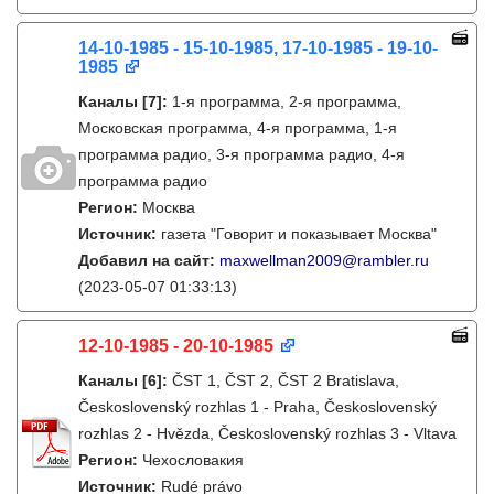
14-10-1985 - 15-10-1985, 17-10-1985 - 19-10-
1985
Каналы
[7]
:
1-я программа, 2-я программа,
Московская программа, 4-я программа, 1-я
программа радио, 3-я программа радио, 4-я
программа радио
Регион:
Москва
Источник:
газета "Говорит и показывает Москва"
Добавил на сайт:
maxwellman2009@rambler.ru
(2023-05-07 01:33:13)
12-10-1985 - 20-10-1985
Каналы
[6]
:
ČST 1, ČST 2, ČST 2 Bratislava,
Československý rozhlas 1 - Praha, Československý
rozhlas 2 - Hvězda, Československý rozhlas 3 - Vltava
Регион:
Чехословакия
Источник:
Rudé právo