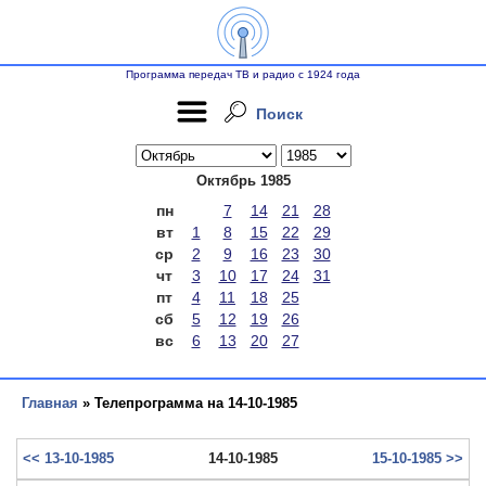
Программа передач ТВ и радио с 1924 года
Поиск
Октябрь 1985
пн
7
14
21
28
вт
1
8
15
22
29
ср
2
9
16
23
30
чт
3
10
17
24
31
пт
4
11
18
25
сб
5
12
19
26
вс
6
13
20
27
Главная
» Телепрограмма на 14-10-1985
<< 13-10-1985
14-10-1985
15-10-1985 >>