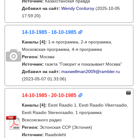
Источник:
Казахстанская правда
Добавил на сайт:
Wendy Corduroy
(2025-10-05
17:59:20)
14-10-1985 - 16-10-1985
Каналы
[4]
:
1-я программа, 2-я программа,
Московская программа, 4-я программа
Регион:
Москва
Источник:
газета "Говорит и показывает Москва"
Добавил на сайт:
maxwellman2009@rambler.ru
(2023-05-07 01:33:06)
14-10-1985 - 20-10-1985
Каналы
[4]
:
Eesti Raadio 1, Eesti Raadio Vikerraadio,
Eesti Raadio Stereoraadio, 1 программа
Всесоюзного радио
Регион:
Эстонская ССР (Эстония)
Источник:
Raadioleht