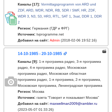
Каналы
[17]
:
Vormittagsprogramm von ARD und
ZDF
,
ARD
,
WDR
,
NDR
,
RB
,
SDR / SWF
,
HR
,
ZDF
,
WDR 3
,
N3
,
S3
,
HR3
,
RTL
,
SAT 1
,
3sat
,
DDR 1
,
DDR
2
Регион:
Германия (ГДР и ФРГ)
Источник:
tvprogramme.net
Добавил на сайт:
Admin
(2018-02-06 19:52:16)
14-10-1985 - 20-10-1985
Каналы
[9]
:
1-я программа радио, 3-я программа
радио, 4-я программа радио, Московская
программа радио, Московская областная
программа радио, 1-я программа, 2-я программа,
Московская программа, Ленинградская программа
Регион:
Москва
Источник:
газета "Говорит и показывает Москва"
Добавил на сайт:
maxwellman2009@rambler.ru
(2023-05-07 01:33:26)