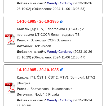
Добавил на сайт:
Wendy Corduroy
(2023-10-26
23:10:02)
(Обновлено: 2024-11-06 13:03:53)
14-10-1985 - 20-10-1985
Каналы
[4]
:
ETV, 1 программа ЦТ СССР, 2
программа ЦТ СССР, Ленинградское ТВ
Регион:
Эстонская ССР (Эстония)
Источник:
Televisioon
Добавил на сайт:
Wendy Corduroy
(2023-10-26
23:10:29)
(Обновлено: 2024-11-06 12:58:47)
14-10-1985 - 20-10-1985
Каналы
[4]
:
ČST 1, ČST 2, MTV1 [Венгрия], MTV2
[Венгрия]
Регион:
Братислава, Чехословакия
Источник:
Nedeľná Pravda
Добавил на сайт:
Wendy Corduroy
(2025-10-14
13:30:38)