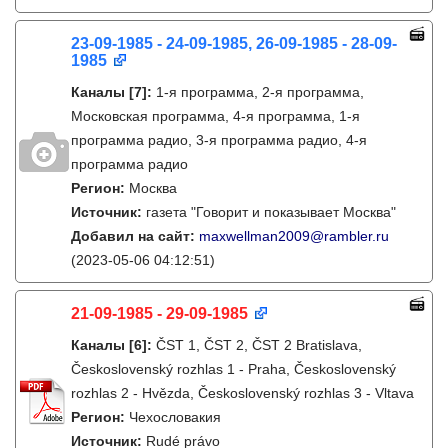
23-09-1985 - 24-09-1985, 26-09-1985 - 28-09-
1985
Каналы
[7]
:
1-я программа, 2-я программа,
Московская программа, 4-я программа, 1-я
программа радио, 3-я программа радио, 4-я
программа радио
Регион:
Москва
Источник:
газета "Говорит и показывает Москва"
Добавил на сайт:
maxwellman2009@rambler.ru
(2023-05-06 04:12:51)
21-09-1985 - 29-09-1985
Каналы
[6]
:
ČST 1, ČST 2, ČST 2 Bratislava,
Československý rozhlas 1 - Praha, Československý
rozhlas 2 - Hvězda, Československý rozhlas 3 - Vltava
Регион:
Чехословакия
Источник:
Rudé právo