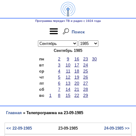
Программа передач ТВ и радио с 1924 года
Поиск
Сентябрь 1985
пн
2
9
16
23
30
вт
3
10
17
24
ср
4
11
18
25
чт
5
12
19
26
пт
6
13
20
27
сб
7
14
21
28
вс
1
8
15
22
29
Главная
» Телепрограмма на 23-09-1985
<< 22-09-1985
23-09-1985
24-09-1985 >>