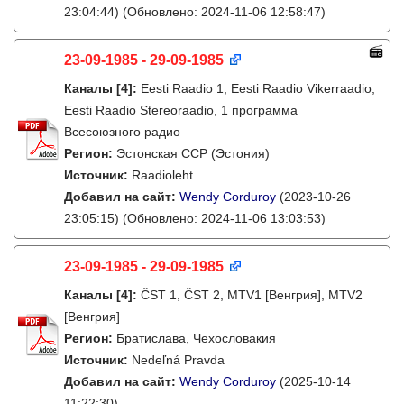
23:04:44)
(Обновлено: 2024-11-06 12:58:47)
23-09-1985 - 29-09-1985
Каналы
[4]
:
Eesti Raadio 1, Eesti Raadio Vikerraadio,
Eesti Raadio Stereoraadio, 1 программа
Всесоюзного радио
Регион:
Эстонская ССР (Эстония)
Источник:
Raadioleht
Добавил на сайт:
Wendy Corduroy
(2023-10-26
23:05:15)
(Обновлено: 2024-11-06 13:03:53)
23-09-1985 - 29-09-1985
Каналы
[4]
:
ČST 1, ČST 2, MTV1 [Венгрия], MTV2
[Венгрия]
Регион:
Братислава, Чехословакия
Источник:
Nedeľná Pravda
Добавил на сайт:
Wendy Corduroy
(2025-10-14
11:22:30)