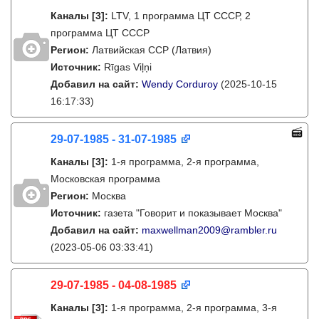
Каналы
[3]
:
LTV, 1 программа ЦТ СССР, 2
программа ЦТ СССР
Регион:
Латвийская ССР (Латвия)
Источник:
Rīgas Viļņi
Добавил на сайт:
Wendy Corduroy
(2025-10-15
16:17:33)
29-07-1985 - 31-07-1985
Каналы
[3]
:
1-я программа, 2-я программа,
Московская программа
Регион:
Москва
Источник:
газета "Говорит и показывает Москва"
Добавил на сайт:
maxwellman2009@rambler.ru
(2023-05-06 03:33:41)
29-07-1985 - 04-08-1985
Каналы
[3]
:
1-я программа, 2-я программа, 3-я