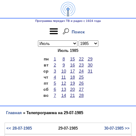
Программа передач ТВ и радио с 1924 года
Поиск
Июль 1985
пн
1
8
15
22
29
вт
2
9
16
23
30
ср
3
10
17
24
31
чт
4
11
18
25
пт
5
12
19
26
сб
6
13
20
27
вс
7
14
21
28
Главная
» Телепрограмма на 29-07-1985
<< 28-07-1985
29-07-1985
30-07-1985 >>