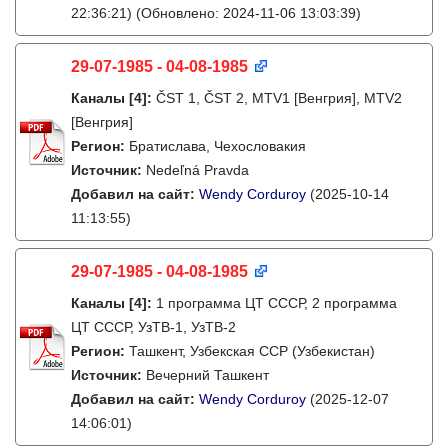
22:36:21)
(Обновлено: 2024-11-06 13:03:39)
29-07-1985 - 04-08-1985
Каналы
[4]
:
ČST 1, ČST 2, MTV1 [Венгрия], MTV2
[Венгрия]
Регион:
Братислава, Чехословакия
Источник:
Nedeľná Pravda
Добавил на сайт:
Wendy Corduroy
(2025-10-14
11:13:55)
29-07-1985 - 04-08-1985
Каналы
[4]
:
1 программа ЦТ СССР, 2 программа
ЦТ СССР, УзТВ-1, УзТВ-2
Регион:
Ташкент, Узбекская ССР (Узбекистан)
Источник:
Вечерний Ташкент
Добавил на сайт:
Wendy Corduroy
(2025-12-07
14:06:01)