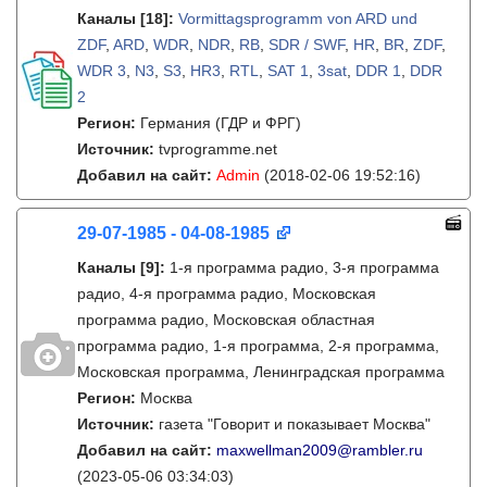
Каналы
[18]
:
Vormittagsprogramm von ARD und
ZDF
,
ARD
,
WDR
,
NDR
,
RB
,
SDR / SWF
,
HR
,
BR
,
ZDF
,
WDR 3
,
N3
,
S3
,
HR3
,
RTL
,
SAT 1
,
3sat
,
DDR 1
,
DDR
2
Регион:
Германия (ГДР и ФРГ)
Источник:
tvprogramme.net
Добавил на сайт:
Admin
(2018-02-06 19:52:16)
29-07-1985 - 04-08-1985
Каналы
[9]
:
1-я программа радио, 3-я программа
радио, 4-я программа радио, Московская
программа радио, Московская областная
программа радио, 1-я программа, 2-я программа,
Московская программа, Ленинградская программа
Регион:
Москва
Источник:
газета "Говорит и показывает Москва"
Добавил на сайт:
maxwellman2009@rambler.ru
(2023-05-06 03:34:03)