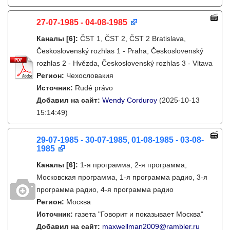
27-07-1985 - 04-08-1985
Каналы
[6]
:
ČST 1, ČST 2, ČST 2 Bratislava,
Československý rozhlas 1 - Praha, Československý
rozhlas 2 - Hvězda, Československý rozhlas 3 - Vltava
Регион:
Чехословакия
Источник:
Rudé právo
Добавил на сайт:
Wendy Corduroy
(2025-10-13
15:14:49)
29-07-1985 - 30-07-1985, 01-08-1985 - 03-08-
1985
Каналы
[6]
:
1-я программа, 2-я программа,
Московская программа, 1-я программа радио, 3-я
программа радио, 4-я программа радио
Регион:
Москва
Источник:
газета "Говорит и показывает Москва"
Добавил на сайт:
maxwellman2009@rambler.ru