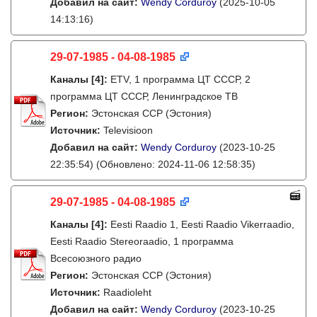
Добавил на сайт:
Wendy Corduroy
(2025-10-05
14:13:16)
29-07-1985 - 04-08-1985
Каналы
[4]
:
ETV, 1 программа ЦТ СССР, 2
программа ЦТ СССР, Ленинградское ТВ
Регион:
Эстонская ССР (Эстония)
Источник:
Televisioon
Добавил на сайт:
Wendy Corduroy
(2023-10-25
22:35:54)
(Обновлено: 2024-11-06 12:58:35)
29-07-1985 - 04-08-1985
Каналы
[4]
:
Eesti Raadio 1, Eesti Raadio Vikerraadio,
Eesti Raadio Stereoraadio, 1 программа
Всесоюзного радио
Регион:
Эстонская ССР (Эстония)
Источник:
Raadioleht
Добавил на сайт:
Wendy Corduroy
(2023-10-25