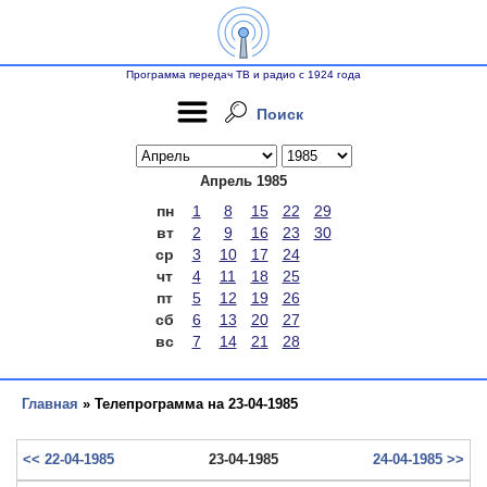
Программа передач ТВ и радио с 1924 года
Поиск
Апрель 1985
пн
1
8
15
22
29
вт
2
9
16
23
30
ср
3
10
17
24
чт
4
11
18
25
пт
5
12
19
26
сб
6
13
20
27
вс
7
14
21
28
Главная
» Телепрограмма на 23-04-1985
<< 22-04-1985
23-04-1985
24-04-1985 >>