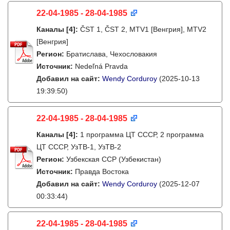
22-04-1985 - 28-04-1985
Каналы
[4]
:
ČST 1, ČST 2, MTV1 [Венгрия], MTV2
[Венгрия]
Регион:
Братислава, Чехословакия
Источник:
Nedeľná Pravda
Добавил на сайт:
Wendy Corduroy
(2025-10-13
19:39:50)
22-04-1985 - 28-04-1985
Каналы
[4]
:
1 программа ЦТ СССР, 2 программа
ЦТ СССР, УзТВ-1, УзТВ-2
Регион:
Узбекская ССР (Узбекистан)
Источник:
Правда Востока
Добавил на сайт:
Wendy Corduroy
(2025-12-07
00:33:44)
22-04-1985 - 28-04-1985