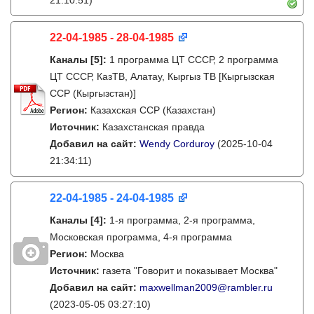
21:10:51)
22-04-1985 - 28-04-1985
Каналы
[5]
:
1 программа ЦТ СССР, 2 программа
ЦТ СССР, КазТВ, Алатау, Кыргыз ТВ [Кыргызская
ССР (Кыргызстан)]
Регион:
Казахская ССР (Казахстан)
Источник:
Казахстанская правда
Добавил на сайт:
Wendy Corduroy
(2025-10-04
21:34:11)
22-04-1985 - 24-04-1985
Каналы
[4]
:
1-я программа, 2-я программа,
Московская программа, 4-я программа
Регион:
Москва
Источник:
газета "Говорит и показывает Москва"
Добавил на сайт:
maxwellman2009@rambler.ru
(2023-05-05 03:27:10)