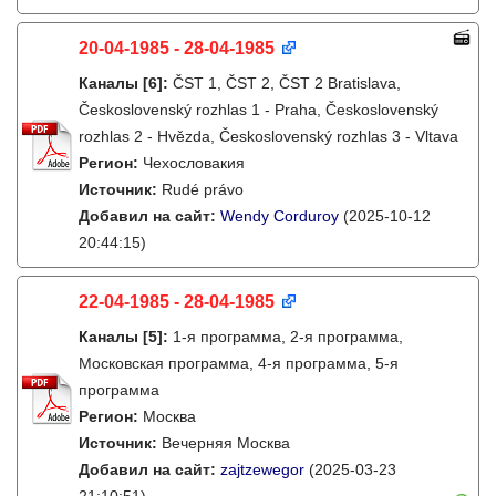
20-04-1985 - 28-04-1985
Каналы
[6]
:
ČST 1, ČST 2, ČST 2 Bratislava,
Československý rozhlas 1 - Praha, Československý
rozhlas 2 - Hvězda, Československý rozhlas 3 - Vltava
Регион:
Чехословакия
Источник:
Rudé právo
Добавил на сайт:
Wendy Corduroy
(2025-10-12
20:44:15)
22-04-1985 - 28-04-1985
Каналы
[5]
:
1-я программа, 2-я программа,
Московская программа, 4-я программа, 5-я
программа
Регион:
Москва
Источник:
Вечерняя Москва
Добавил на сайт:
zajtzewegor
(2025-03-23