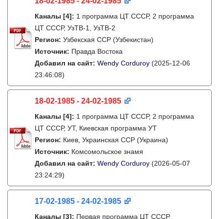
18-02-1985 - 24-02-1985
Каналы
[4]
:
1 программа ЦТ СССР, 2 программа
ЦТ СССР, УзТВ-1, УзТВ-2
Регион:
Узбекская ССР (Узбекистан)
Источник:
Правда Востока
Добавил на сайт:
Wendy Corduroy
(2025-12-06
23:46:08)
18-02-1985 - 24-02-1985
Каналы
[4]
:
1 программа ЦТ СССР, 2 программа
ЦТ СССР, УТ, Киевская программа УТ
Регион:
Киев, Украинская ССР (Украина)
Источник:
Комсомольское знамя
Добавил на сайт:
Wendy Corduroy
(2026-05-07
23:24:29)
17-02-1985 - 24-02-1985
Каналы
[3]
:
Первая программа ЦТ СССР,