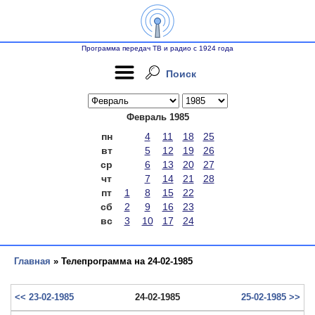
Программа передач ТВ и радио с 1924 года
Поиск
Февраль 1985
пн
4
11
18
25
вт
5
12
19
26
ср
6
13
20
27
чт
7
14
21
28
пт
1
8
15
22
сб
2
9
16
23
вс
3
10
17
24
Главная
» Телепрограмма на 24-02-1985
<< 23-02-1985
24-02-1985
25-02-1985 >>