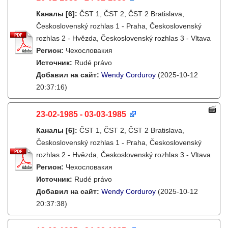
Каналы
[6]
:
ČST 1, ČST 2, ČST 2 Bratislava,
Československý rozhlas 1 - Praha, Československý
rozhlas 2 - Hvězda, Československý rozhlas 3 - Vltava
Регион:
Чехословакия
Источник:
Rudé právo
Добавил на сайт:
Wendy Corduroy
(2025-10-12
20:37:16)
23-02-1985 - 03-03-1985
Каналы
[6]
:
ČST 1, ČST 2, ČST 2 Bratislava,
Československý rozhlas 1 - Praha, Československý
rozhlas 2 - Hvězda, Československý rozhlas 3 - Vltava
Регион:
Чехословакия
Источник:
Rudé právo
Добавил на сайт:
Wendy Corduroy
(2025-10-12
20:37:38)