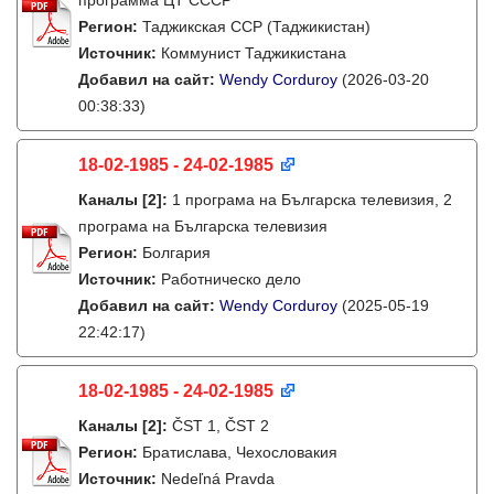
программа ЦТ СССР
Регион:
Таджикская ССР (Таджикистан)
Источник:
Коммунист Таджикистана
Добавил на сайт:
Wendy Corduroy
(2026-03-20
00:38:33)
18-02-1985 - 24-02-1985
Каналы
[2]
:
1 програма на Българска телевизия, 2
програма на Българска телевизия
Регион:
Болгария
Источник:
Работническо дело
Добавил на сайт:
Wendy Corduroy
(2025-05-19
22:42:17)
18-02-1985 - 24-02-1985
Каналы
[2]
:
ČST 1, ČST 2
Регион:
Братислава, Чехословакия
Источник:
Nedeľná Pravda