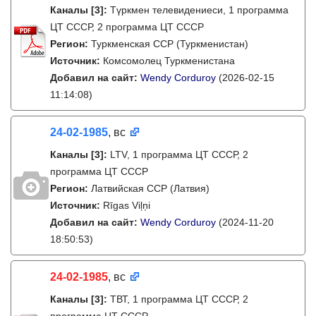
Каналы
[3]
:
Түркмен телевидениеси, 1 программа
ЦТ СССР, 2 программа ЦТ СССР
Регион:
Туркменская ССР (Туркменистан)
Источник:
Комсомолец Туркменистана
Добавил на сайт:
Wendy Corduroy
(2026-02-15
11:14:08)
24-02-1985
, вс
Каналы
[3]
:
LTV, 1 программа ЦТ СССР, 2
программа ЦТ СССР
Регион:
Латвийская ССР (Латвия)
Источник:
Rīgas Viļņi
Добавил на сайт:
Wendy Corduroy
(2024-11-20
18:50:53)
24-02-1985
, вс
Каналы
[3]
:
ТВТ, 1 программа ЦТ СССР, 2