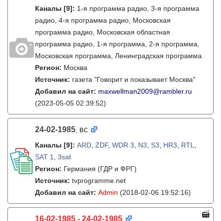
Каналы
[9]
:
1-я программа радио, 3-я программа
радио, 4-я программа радио, Московская
программа радио, Московская областная
программа радио, 1-я программа, 2-я программа,
Московская программа, Ленинградская программа
Регион:
Москва
Источник:
газета "Говорит и показывает Москва"
Добавил на сайт:
maxwellman2009@rambler.ru
(2023-05-05 02:39:52)
24-02-1985
вс
,
Каналы
[9]
:
ARD
,
ZDF
,
WDR 3
,
N3
,
S3
,
HR3
,
RTL
,
SAT 1
,
3sat
Регион:
Германия (ГДР и ФРГ)
Источник:
tvprogramme.net
Добавил на сайт:
Admin
(2018-02-06 19:52:16)
16-02-1985 - 24-02-1985