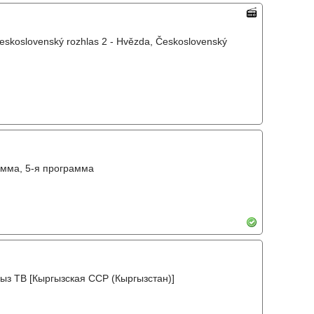
Československý rozhlas 2 - Hvězda, Československý
амма, 5-я программа
ыз ТВ [Кыргызская ССР (Кыргызстан)]