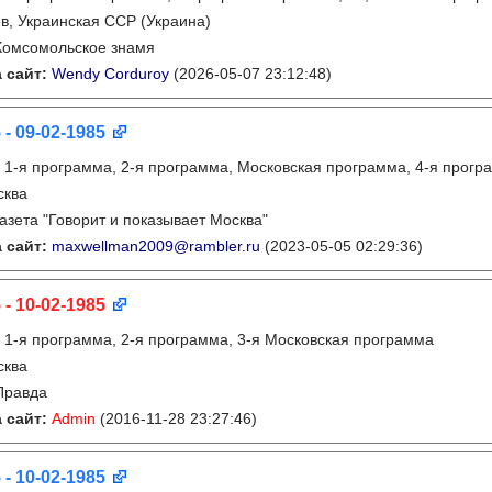
в, Украинская ССР (Украина)
Комсомольское знамя
 сайт:
Wendy Corduroy
(2026-05-07 23:12:48)
 - 09-02-1985
:
1-я программа, 2-я программа, Московская программа, 4-я прогр
сква
газета "Говорит и показывает Москва"
 сайт:
maxwellman2009@rambler.ru
(2023-05-05 02:29:36)
 - 10-02-1985
:
1-я программа, 2-я программа, 3-я Московская программа
сква
Правда
 сайт:
Admin
(2016-11-28 23:27:46)
 - 10-02-1985