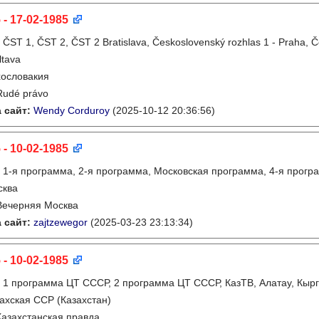
 - 17-02-1985
:
ČST 1, ČST 2, ČST 2 Bratislava, Československý rozhlas 1 - Praha, 
ltava
ословакия
Rudé právo
 сайт:
Wendy Corduroy
(2025-10-12 20:36:56)
 - 10-02-1985
:
1-я программа, 2-я программа, Московская программа, 4-я прогр
сква
Вечерняя Москва
 сайт:
zajtzewegor
(2025-03-23 23:13:34)
 - 10-02-1985
:
1 программа ЦТ СССР, 2 программа ЦТ СССР, КазТВ, Алатау, Кырг
ахская ССР (Казахстан)
Казахстанская правда