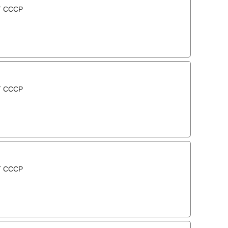
Т СССР
Т СССР
Т СССР