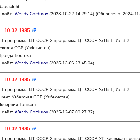
Raadioleht
 сайт:
Wendy Corduroy
(2023-10-22 14:29:14)
(Обновлено: 2024-11-
 - 10-02-1985
:
1 программа ЦТ СССР, 2 программа ЦТ СССР, УзТВ-1, УзТВ-2
екская ССР (Узбекистан)
Правда Востока
 сайт:
Wendy Corduroy
(2025-12-06 23:45:04)
 - 10-02-1985
:
1 программа ЦТ СССР, 2 программа ЦТ СССР, УзТВ-1, УзТВ-2
кент, Узбекская ССР (Узбекистан)
Вечерний Ташкент
 сайт:
Wendy Corduroy
(2025-12-07 00:27:37)
 - 10-02-1985
:
1 программа ЦТ СССР, 2 программа ЦТ СССР, УТ, Киевская прогр