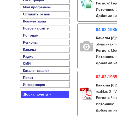
Регистрация
Регион:
Гер
Мои программы
Источник:
Оставить отзыв
Добавил на
Комментарии
Новое на сайте
04-02-1985
По годам
Каналы
[8]
Регионы
областная п
Каналы
Регион:
Мо
Радио
Источник:
Добавил на
СМИ
Каталог ссылок
02-02-1985
Поиск
Информация
Каналы
[6]
rozhlas 3 - V
Доска почета »
Регион:
Чех
Источник:
Добавил на