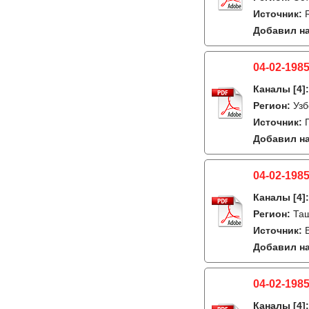
Источник:
Добавил на
04-02-1985
Каналы
[4]
Регион:
Узб
Источник:
Добавил на
04-02-1985
Каналы
[4]
Регион:
Таш
Источник:
Добавил на
04-02-1985
Каналы
[4]