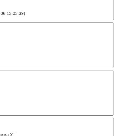
06 13:03:39)
амма УТ