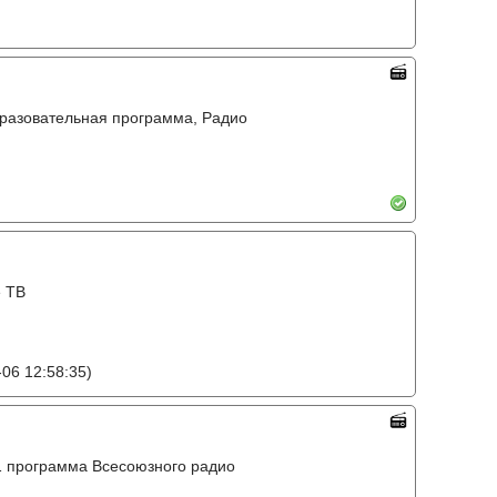
бразовательная программа, Радио
е ТВ
06 12:58:35)
o, 1 программа Всесоюзного радио