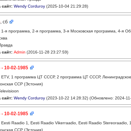
 сайт:
Wendy Corduroy
(2025-10-04 21:29:28)
5
, сб
:
1-я программа, 2-я программа, 3-я Московская программа, 4-я О
сква
Правда
 сайт:
Admin
(2016-11-28 23:27:59)
 - 10-02-1985
:
ETV, 1 программа ЦТ СССР, 2 программа ЦТ СССР, Ленинградско
онская ССР (Эстония)
Televisioon
 сайт:
Wendy Corduroy
(2023-10-22 14:28:32)
(Обновлено: 2024-11-
 - 10-02-1985
:
Eesti Raadio 1, Eesti Raadio Vikerraadio, Eesti Raadio Stereoraadi
онская ССР (Эстония)