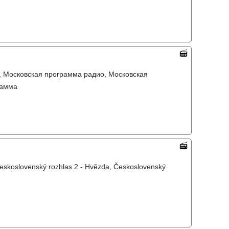
, Московская программа радио, Московская
рамма
Československý rozhlas 2 - Hvězda, Československý