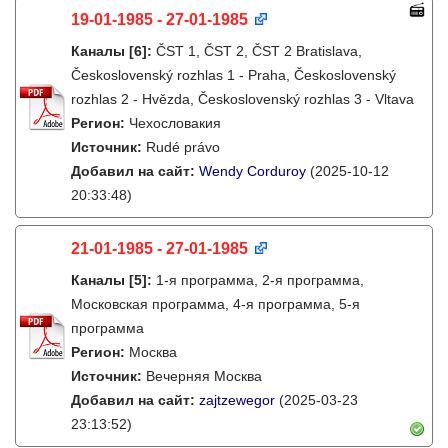
19-01-1985 - 27-01-1985
Каналы
[6]
:
ČST 1, ČST 2, ČST 2 Bratislava,
Československý rozhlas 1 - Praha, Československý
rozhlas 2 - Hvězda, Československý rozhlas 3 - Vltava
Регион:
Чехословакия
Источник:
Rudé právo
Добавил на сайт:
Wendy Corduroy
(2025-10-12
20:33:48)
21-01-1985 - 27-01-1985
Каналы
[5]
:
1-я программа, 2-я программа,
Московская программа, 4-я программа, 5-я
программа
Регион:
Москва
Источник:
Вечерняя Москва
Добавил на сайт:
zajtzewegor
(2025-03-23
23:13:52)