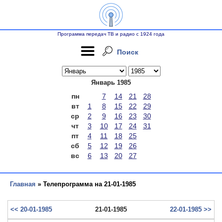
Программа передач ТВ и радио с 1924 года
Поиск
Январь 1985
пн
7
14
21
28
вт
1
8
15
22
29
ср
2
9
16
23
30
чт
3
10
17
24
31
пт
4
11
18
25
сб
5
12
19
26
вс
6
13
20
27
Главная
» Телепрограмма на 21-01-1985
<< 20-01-1985
21-01-1985
22-01-1985 >>