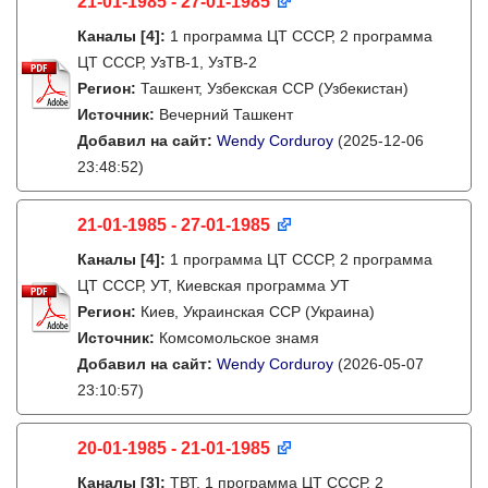
21-01-1985 - 27-01-1985
Каналы
[4]
:
1 программа ЦТ СССР, 2 программа
ЦТ СССР, УзТВ-1, УзТВ-2
Регион:
Ташкент, Узбекская ССР (Узбекистан)
Источник:
Вечерний Ташкент
Добавил на сайт:
Wendy Corduroy
(2025-12-06
23:48:52)
21-01-1985 - 27-01-1985
Каналы
[4]
:
1 программа ЦТ СССР, 2 программа
ЦТ СССР, УТ, Киевская программа УТ
Регион:
Киев, Украинская ССР (Украина)
Источник:
Комсомольское знамя
Добавил на сайт:
Wendy Corduroy
(2026-05-07
23:10:57)
20-01-1985 - 21-01-1985
Каналы
[3]
:
ТВТ, 1 программа ЦТ СССР, 2