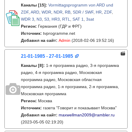
Каналы
[15]
:
Vormittagsprogramm von ARD und
ZDF
,
ARD
,
WDR
,
NDR
,
RB
,
SDR / SWF
,
HR
,
ZDF
,
WDR 3
,
N3
,
S3
,
HR3
,
RTL
,
SAT 1
,
3sat
Регион:
Германия (ГДР и ФРГ)
Источник:
tvprogramme.net
Добавил на сайт:
Admin
(2018-02-06 19:52:16)
21-01-1985 - 27-01-1985
Каналы
[8]
:
1-я программа радио, 3-я программа
радио, 4-я программа радио, Московская
программа радио, Московская областная
программа радио, 1-я программа, 2-я программа,
Московская программа
Регион:
Москва
Источник:
газета "Говорит и показывает Москва"
Добавил на сайт:
maxwellman2009@rambler.ru
(2023-05-05 02:19:20)