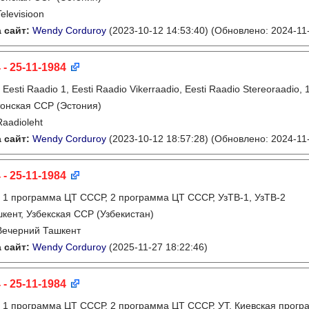
Televisioon
 сайт:
Wendy Corduroy
(2023-10-12 14:53:40)
(Обновлено: 2024-11-
 - 25-11-1984
:
Eesti Raadio 1, Eesti Raadio Vikerraadio, Eesti Raadio Stereoraadi
онская ССР (Эстония)
Raadioleht
 сайт:
Wendy Corduroy
(2023-10-12 18:57:28)
(Обновлено: 2024-11-
 - 25-11-1984
:
1 программа ЦТ СССР, 2 программа ЦТ СССР, УзТВ-1, УзТВ-2
кент, Узбекская ССР (Узбекистан)
Вечерний Ташкент
 сайт:
Wendy Corduroy
(2025-11-27 18:22:46)
 - 25-11-1984
:
1 программа ЦТ СССР, 2 программа ЦТ СССР, УТ, Киевская прогр