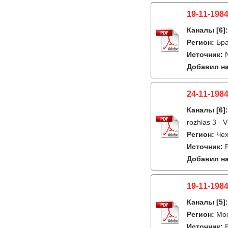
19-11-1984
Каналы
[6]
Регион:
Бра
Источник:
Добавил на
24-11-1984
Каналы
[6]
rozhlas 3 - V
Регион:
Чех
Источник:
Добавил на
19-11-1984
Каналы
[5]
Регион:
Мо
Источник: