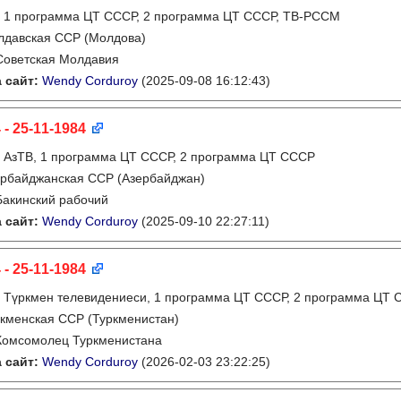
:
1 программа ЦТ СССР, 2 программа ЦТ СССР, ТВ-РССМ
лдавская ССР (Молдова)
Советская Молдавия
 сайт:
Wendy Corduroy
(2025-09-08 16:12:43)
 - 25-11-1984
:
АзТВ, 1 программа ЦТ СССР, 2 программа ЦТ СССР
рбайджанская ССР (Азербайджан)
Бакинский рабочий
 сайт:
Wendy Corduroy
(2025-09-10 22:27:11)
 - 25-11-1984
:
Түркмен телевидениеси, 1 программа ЦТ СССР, 2 программа ЦТ
кменская ССР (Туркменистан)
Комсомолец Туркменистана
 сайт:
Wendy Corduroy
(2026-02-03 23:22:25)