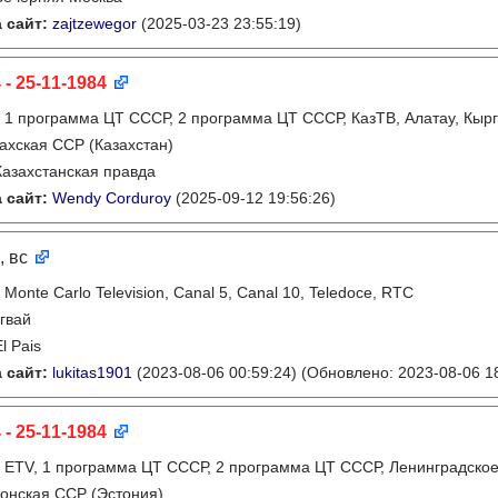
 сайт:
zajtzewegor
(2025-03-23 23:55:19)
 - 25-11-1984
:
1 программа ЦТ СССР, 2 программа ЦТ СССР, КазТВ, Алатау, Кырг
ахская ССР (Казахстан)
Казахстанская правда
 сайт:
Wendy Corduroy
(2025-09-12 19:56:26)
, вс
:
Monte Carlo Television, Canal 5, Canal 10, Teledoce, RTC
гвай
El Pais
 сайт:
lukitas1901
(2023-08-06 00:59:24)
(Обновлено: 2023-08-06 18
 - 25-11-1984
:
ETV, 1 программа ЦТ СССР, 2 программа ЦТ СССР, Ленинградско
онская ССР (Эстония)