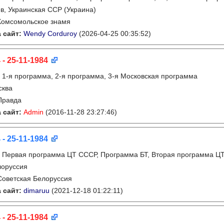
в, Украинская ССР (Украина)
Комсомольское знамя
 сайт:
Wendy Corduroy
(2026-04-25 00:35:52)
 - 25-11-1984
:
1-я программа, 2-я программа, 3-я Московская программа
сква
Правда
 сайт:
Admin
(2016-11-28 23:27:46)
 - 25-11-1984
:
Первая программа ЦТ СССР, Программа БТ, Вторая программа Ц
лоруссия
Советская Белоруссия
 сайт:
dimaruu
(2021-12-18 01:22:11)
 - 25-11-1984