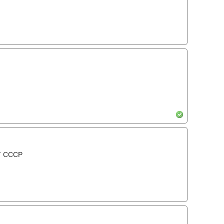
Т СССР