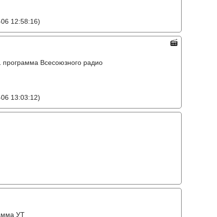
06 12:58:16)
o, 1 программа Всесоюзного радио
06 13:03:12)
амма УТ