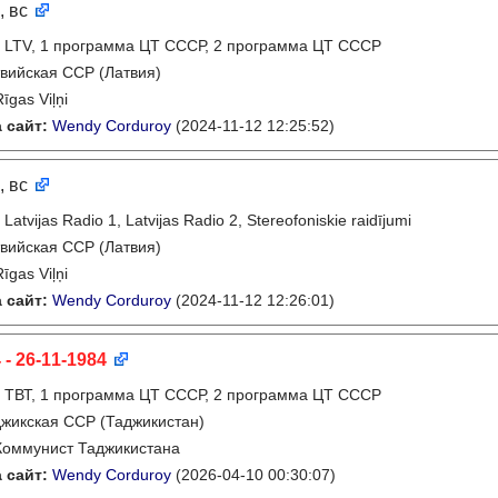
, вс
:
LTV, 1 программа ЦТ СССР, 2 программа ЦТ СССР
вийская ССР (Латвия)
Rīgas Viļņi
 сайт:
Wendy Corduroy
(2024-11-12 12:25:52)
, вс
:
Latvijas Radio 1, Latvijas Radio 2, Stereofoniskie raidījumi
вийская ССР (Латвия)
Rīgas Viļņi
 сайт:
Wendy Corduroy
(2024-11-12 12:26:01)
 - 26-11-1984
:
ТВТ, 1 программа ЦТ СССР, 2 программа ЦТ СССР
жикская ССР (Таджикистан)
Коммунист Таджикистана
 сайт:
Wendy Corduroy
(2026-04-10 00:30:07)