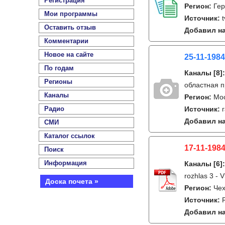
Регистрация
Регион:
Гер
Мои программы
Источник:
Оставить отзыв
Добавил на
Комментарии
Новое на сайте
25-11-1984
По годам
Каналы
[8]
Регионы
областная п
Каналы
Регион:
Мо
Радио
Источник:
Добавил на
СМИ
Каталог ссылок
17-11-1984
Поиск
Информация
Каналы
[6]
rozhlas 3 - V
Доска почета »
Регион:
Чех
Источник:
Добавил на