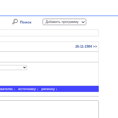
Добавить программу
Поиск
26-11-1984 >>
ователю
источнику
региону