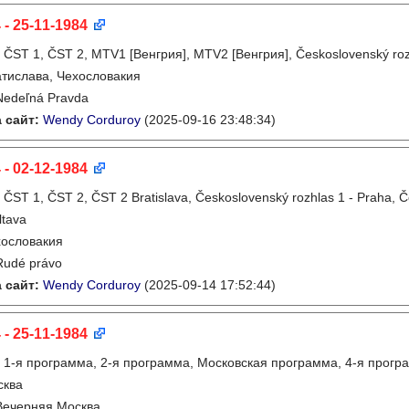
 - 25-11-1984
:
ČST 1, ČST 2, MTV1 [Венгрия], MTV2 [Венгрия], Československý rozhl
тислава, Чехословакия
Nedeľná Pravda
 сайт:
Wendy Corduroy
(2025-09-16 23:48:34)
 - 02-12-1984
:
ČST 1, ČST 2, ČST 2 Bratislava, Československý rozhlas 1 - Praha, 
ltava
ословакия
Rudé právo
 сайт:
Wendy Corduroy
(2025-09-14 17:52:44)
 - 25-11-1984
:
1-я программа, 2-я программа, Московская программа, 4-я прогр
сква
Вечерняя Москва