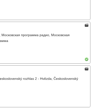
, Московская программа радио, Московская
рамма
Československý rozhlas 2 - Hvězda, Československý