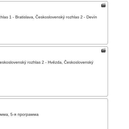
as 1 - Bratislava, Československý rozhlas 2 - Devín
Československý rozhlas 2 - Hvězda, Československý
амма, 5-я программа