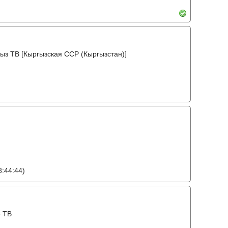
ыз ТВ [Кыргызская ССР (Кыргызстан)]
:44:44)
е ТВ