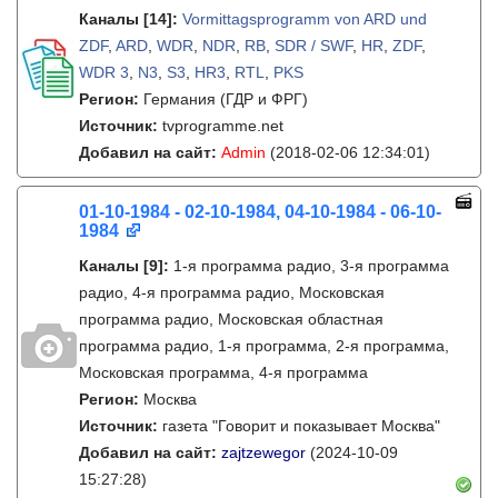
Каналы
[14]
:
Vormittagsprogramm von ARD und
ZDF
,
ARD
,
WDR
,
NDR
,
RB
,
SDR / SWF
,
HR
,
ZDF
,
WDR 3
,
N3
,
S3
,
HR3
,
RTL
,
PKS
Регион:
Германия (ГДР и ФРГ)
Источник:
tvprogramme.net
Добавил на сайт:
Admin
(2018-02-06 12:34:01)
01-10-1984 - 02-10-1984, 04-10-1984 - 06-10-
1984
Каналы
[9]
:
1-я программа радио, 3-я программа
радио, 4-я программа радио, Московская
программа радио, Московская областная
программа радио, 1-я программа, 2-я программа,
Московская программа, 4-я программа
Регион:
Москва
Источник:
газета "Говорит и показывает Москва"
Добавил на сайт:
zajtzewegor
(2024-10-09
15:27:28)