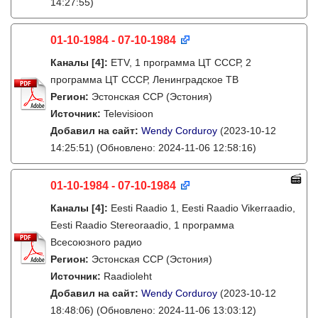
14:27:55)
01-10-1984 - 07-10-1984
Каналы
[4]
:
ETV, 1 программа ЦТ СССР, 2
программа ЦТ СССР, Ленинградское ТВ
Регион:
Эстонская ССР (Эстония)
Источник:
Televisioon
Добавил на сайт:
Wendy Corduroy
(2023-10-12
14:25:51)
(Обновлено: 2024-11-06 12:58:16)
01-10-1984 - 07-10-1984
Каналы
[4]
:
Eesti Raadio 1, Eesti Raadio Vikerraadio,
Eesti Raadio Stereoraadio, 1 программа
Всесоюзного радио
Регион:
Эстонская ССР (Эстония)
Источник:
Raadioleht
Добавил на сайт:
Wendy Corduroy
(2023-10-12
18:48:06)
(Обновлено: 2024-11-06 13:03:12)