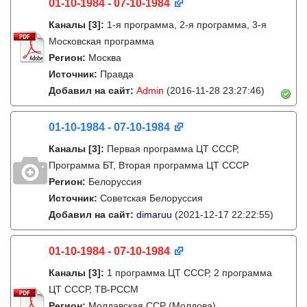
01-10-1984 - 07-10-1984
Каналы
[3]
:
1-я программа, 2-я программа, 3-я
Московская программа
Регион:
Москва
Источник:
Правда
Добавил на сайт:
Admin
(2016-11-28 23:27:46)
01-10-1984 - 07-10-1984
Каналы
[3]
:
Первая программа ЦТ СССР,
Программа БТ, Вторая программа ЦТ СССР
Регион:
Белоруссия
Источник:
Советская Белоруссия
Добавил на сайт:
dimaruu
(2021-12-17 22:22:55)
01-10-1984 - 07-10-1984
Каналы
[3]
:
1 программа ЦТ СССР, 2 программа
ЦТ СССР, ТВ-РССМ
Регион:
Молдавская ССР (Молдова)