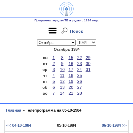
Программа передач ТВ и радио с 1924 года
Поиск
Октябрь 1984
пн
1
8
15
22
29
вт
2
9
16
23
30
ср
3
10
17
24
31
чт
4
11
18
25
пт
5
12
19
26
сб
6
13
20
27
вс
7
14
21
28
Главная
» Телепрограмма на 05-10-1984
<< 04-10-1984
05-10-1984
06-10-1984 >>