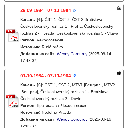
29-09-1984 - 07-10-1984
Каналы
[6]
:
ČST 1, ČST 2, ČST 2 Bratislava,
Československý rozhlas 1 - Praha, Československý
rozhlas 2 - Hvězda, Československý rozhlas 3 - Vltava
Регион:
Чехословакия
Источник:
Rudé právo
Добавил на сайт:
Wendy Corduroy
(2025-09-14
17:48:07)
01-10-1984 - 07-10-1984
Каналы
[6]
:
ČST 1, ČST 2, MTV1 [Венгрия], MTV2
[Венгрия], Československý rozhlas 1 - Bratislava,
Československý rozhlas 2 - Devín
Регион:
Братислава, Чехословакия
Источник:
Nedeľná Pravda
Добавил на сайт:
Wendy Corduroy
(2025-09-16
12:05:32)