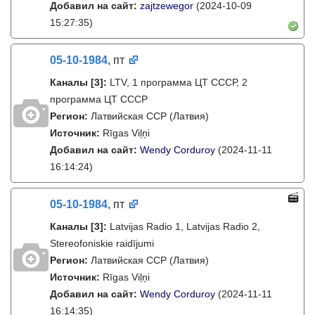
Добавил на сайт:
zajtzewegor
(2024-10-09
15:27:35)
05-10-1984
, пт
Каналы
[3]
:
LTV, 1 программа ЦТ СССР, 2
программа ЦТ СССР
Регион:
Латвийская ССР (Латвия)
Источник:
Rīgas Viļņi
Добавил на сайт:
Wendy Corduroy
(2024-11-11
16:14:24)
05-10-1984
, пт
Каналы
[3]
:
Latvijas Radio 1, Latvijas Radio 2,
Stereofoniskie raidījumi
Регион:
Латвийская ССР (Латвия)
Источник:
Rīgas Viļņi
Добавил на сайт:
Wendy Corduroy
(2024-11-11
16:14:35)