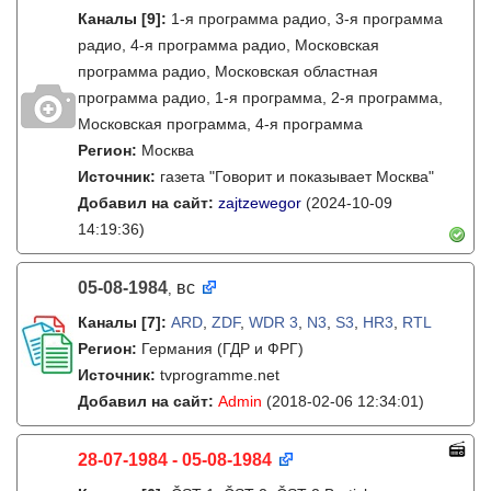
Каналы
[9]
:
1-я программа радио, 3-я программа
радио, 4-я программа радио, Московская
программа радио, Московская областная
программа радио, 1-я программа, 2-я программа,
Московская программа, 4-я программа
Регион:
Москва
Источник:
газета "Говорит и показывает Москва"
Добавил на сайт:
zajtzewegor
(2024-10-09
14:19:36)
05-08-1984
вс
,
Каналы
[7]
:
ARD
,
ZDF
,
WDR 3
,
N3
,
S3
,
HR3
,
RTL
Регион:
Германия (ГДР и ФРГ)
Источник:
tvprogramme.net
Добавил на сайт:
Admin
(2018-02-06 12:34:01)
28-07-1984 - 05-08-1984