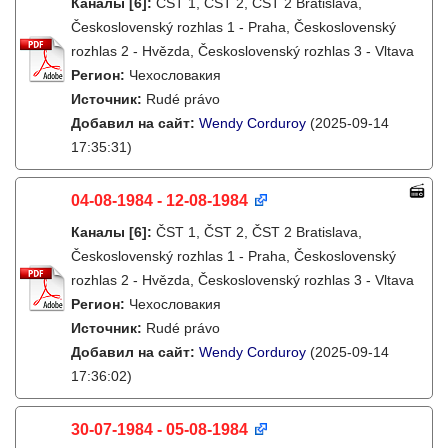
Каналы
[6]
:
ČST 1, ČST 2, ČST 2 Bratislava,
Československý rozhlas 1 - Praha, Československý
rozhlas 2 - Hvězda, Československý rozhlas 3 - Vltava
Регион:
Чехословакия
Источник:
Rudé právo
Добавил на сайт:
Wendy Corduroy
(2025-09-14
17:35:31)
04-08-1984 - 12-08-1984
Каналы
[6]
:
ČST 1, ČST 2, ČST 2 Bratislava,
Československý rozhlas 1 - Praha, Československý
rozhlas 2 - Hvězda, Československý rozhlas 3 - Vltava
Регион:
Чехословакия
Источник:
Rudé právo
Добавил на сайт:
Wendy Corduroy
(2025-09-14
17:36:02)
30-07-1984 - 05-08-1984