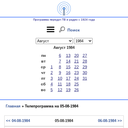
Программа передач ТВ и радио с 1924 года
Поиск
Август 1984
пн
6
13
20
27
вт
7
14
21
28
ср
1
8
15
22
29
чт
2
9
16
23
30
пт
3
10
17
24
31
сб
4
11
18
25
вс
5
12
19
26
Главная
» Телепрограмма на 05-08-1984
<< 04-08-1984
05-08-1984
06-08-1984 >>