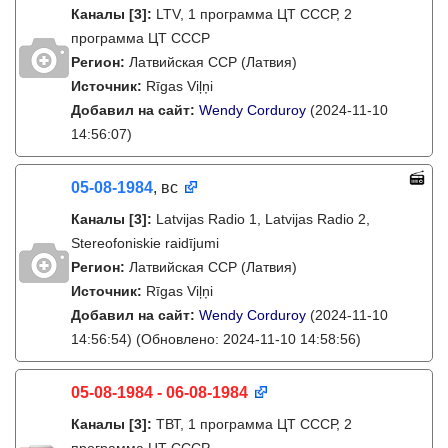
Каналы
[3]
:
LTV, 1 программа ЦТ СССР, 2
программа ЦТ СССР
Регион:
Латвийская ССР (Латвия)
Источник:
Rīgas Viļņi
Добавил на сайт:
Wendy Corduroy
(2024-11-10
14:56:07)
05-08-1984
, вс
Каналы
[3]
:
Latvijas Radio 1, Latvijas Radio 2,
Stereofoniskie raidījumi
Регион:
Латвийская ССР (Латвия)
Источник:
Rīgas Viļņi
Добавил на сайт:
Wendy Corduroy
(2024-11-10
14:56:54)
(Обновлено: 2024-11-10 14:58:56)
05-08-1984 - 06-08-1984
Каналы
[3]
:
ТВТ, 1 программа ЦТ СССР, 2