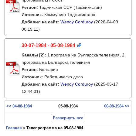
программа ЦТ СССР
Регион:
Таджикская ССР (Таджикистан)
Источник:
Коммунист Таджикистана
Добавил на сайт:
Wendy Corduroy
(2026-04-09
00:19:11)
30-07-1984 - 05-08-1984
Каналы
[2]
:
1 програма на Българска телевизия, 2
програма на Българска телевизия
Регион:
Болгария
Источник:
Работническо дело
Добавил на сайт:
Wendy Corduroy
(2025-05-17
12:44:01)
<< 04-08-1984
05-08-1984
06-08-1984 >>
Развернуть все
Главная
» Телепрограмма на 05-08-1984