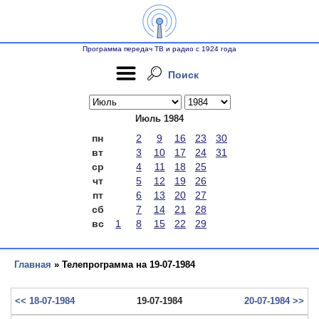
Программа передач ТВ и радио с 1924 года
Поиск
Июль 1984
пн
2
9
16
23
30
вт
3
10
17
24
31
ср
4
11
18
25
чт
5
12
19
26
пт
6
13
20
27
сб
7
14
21
28
вс
1
8
15
22
29
Главная
» Телепрограмма на 19-07-1984
<< 18-07-1984
19-07-1984
20-07-1984 >>