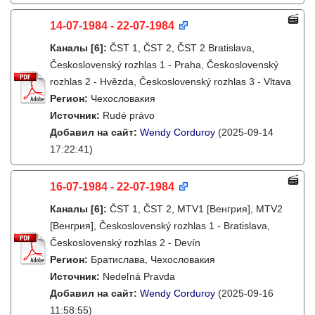
14-07-1984 - 22-07-1984
Каналы
[6]
:
ČST 1, ČST 2, ČST 2 Bratislava,
Československý rozhlas 1 - Praha, Československý
rozhlas 2 - Hvězda, Československý rozhlas 3 - Vltava
Регион:
Чехословакия
Источник:
Rudé právo
Добавил на сайт:
Wendy Corduroy
(2025-09-14
17:22:41)
16-07-1984 - 22-07-1984
Каналы
[6]
:
ČST 1, ČST 2, MTV1 [Венгрия], MTV2
[Венгрия], Československý rozhlas 1 - Bratislava,
Československý rozhlas 2 - Devín
Регион:
Братислава, Чехословакия
Источник:
Nedeľná Pravda
Добавил на сайт:
Wendy Corduroy
(2025-09-16
11:58:55)