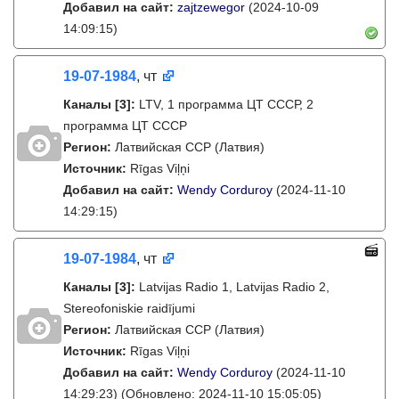
Добавил на сайт:
zajtzewegor
(2024-10-09
14:09:15)
19-07-1984
, чт
Каналы
[3]
:
LTV, 1 программа ЦТ СССР, 2
программа ЦТ СССР
Регион:
Латвийская ССР (Латвия)
Источник:
Rīgas Viļņi
Добавил на сайт:
Wendy Corduroy
(2024-11-10
14:29:15)
19-07-1984
, чт
Каналы
[3]
:
Latvijas Radio 1, Latvijas Radio 2,
Stereofoniskie raidījumi
Регион:
Латвийская ССР (Латвия)
Источник:
Rīgas Viļņi
Добавил на сайт:
Wendy Corduroy
(2024-11-10
14:29:23)
(Обновлено: 2024-11-10 15:05:05)