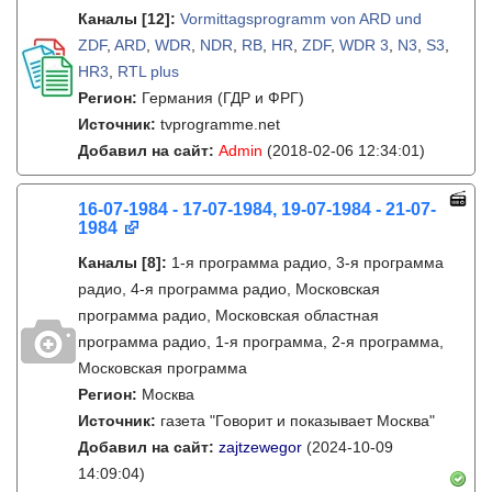
Каналы
[12]
:
Vormittagsprogramm von ARD und
ZDF
,
ARD
,
WDR
,
NDR
,
RB
,
HR
,
ZDF
,
WDR 3
,
N3
,
S3
,
HR3
,
RTL plus
Регион:
Германия (ГДР и ФРГ)
Источник:
tvprogramme.net
Добавил на сайт:
Admin
(2018-02-06 12:34:01)
16-07-1984 - 17-07-1984, 19-07-1984 - 21-07-
1984
Каналы
[8]
:
1-я программа радио, 3-я программа
радио, 4-я программа радио, Московская
программа радио, Московская областная
программа радио, 1-я программа, 2-я программа,
Московская программа
Регион:
Москва
Источник:
газета "Говорит и показывает Москва"
Добавил на сайт:
zajtzewegor
(2024-10-09
14:09:04)