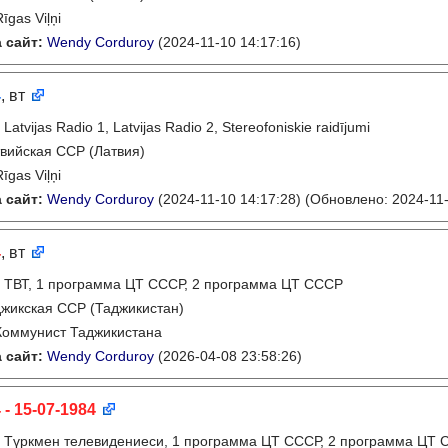
Rīgas Viļņi
 сайт:
Wendy Corduroy
(2024-11-10 14:17:16)
4
, вт
:
Latvijas Radio 1, Latvijas Radio 2, Stereofoniskie raidījumi
вийская ССР (Латвия)
Rīgas Viļņi
 сайт:
Wendy Corduroy
(2024-11-10 14:17:28)
(Обновлено: 2024-11-
4
, вт
:
ТВТ, 1 программа ЦТ СССР, 2 программа ЦТ СССР
жикская ССР (Таджикистан)
Коммунист Таджикистана
 сайт:
Wendy Corduroy
(2026-04-08 23:58:26)
 - 15-07-1984
:
Түркмен телевидениеси, 1 программа ЦТ СССР, 2 программа ЦТ