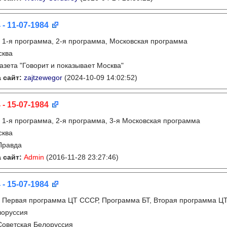
 - 11-07-1984
:
1-я программа, 2-я программа, Московская программа
сква
газета "Говорит и показывает Москва"
 сайт:
zajtzewegor
(2024-10-09 14:02:52)
 - 15-07-1984
:
1-я программа, 2-я программа, 3-я Московская программа
сква
Правда
 сайт:
Admin
(2016-11-28 23:27:46)
 - 15-07-1984
:
Первая программа ЦТ СССР, Программа БТ, Вторая программа Ц
лоруссия
Советская Белоруссия