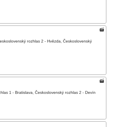
Československý rozhlas 2 - Hvězda, Československý
as 1 - Bratislava, Československý rozhlas 2 - Devín