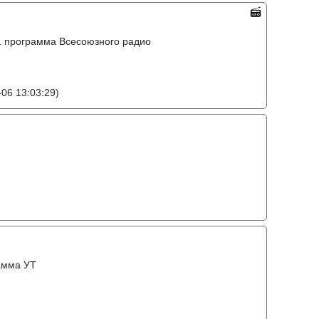
o, 1 программа Всесоюзного радио
06 13:03:29)
амма УТ