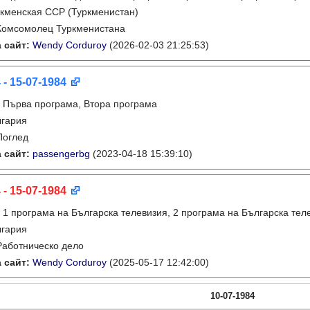
кменская ССР (Туркменистан)
Комсомолец Туркменистана
 сайт:
Wendy Corduroy
(2026-02-03 21:25:53)
 - 15-07-1984
:
Първа програма, Втора програма
лгария
Поглед
 сайт:
passengerbg
(2023-04-18 15:39:10)
 - 15-07-1984
:
1 програма на Българска телевизия, 2 програма на Българска тел
лгария
Работническо дело
 сайт:
Wendy Corduroy
(2025-05-17 12:42:00)
10-07-1984