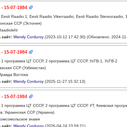
 - 15-07-1984
:
Eesti Raadio 1, Eesti Raadio Vikerraadio, Eesti Raadio Stereoraadi
онская ССР (Эстония)
Raadioleht
 сайт:
Wendy Corduroy
(2023-10-12 17:42:30)
(Обновлено: 2024-11-
 - 15-07-1984
:
1 программа ЦТ СССР, 2 программа ЦТ СССР, УзТВ-1, УзТВ-2
екская ССР (Узбекистан)
Правда Востока
 сайт:
Wendy Corduroy
(2025-11-27 15:32:13)
 - 15-07-1984
:
1 программа ЦТ СССР, 2 программа ЦТ СССР, УТ, Киевская прогр
в, Украинская ССР (Украина)
Комсомольское знамя
 сайт:
Wendy Corduroy
(2026-04-24 23:59:21)