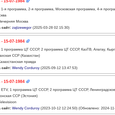
 - 15-07-1984
:
1-я программа, 2-я программа, Московская программа, 4-я прогр
сква
Вечерняя Москва
 сайт:
zajtzewegor
(2025-03-28 02:15:30)
 - 15-07-1984
:
1 программа ЦТ СССР, 2 программа ЦТ СССР, КазТВ, Алатау, Кырг
ахская ССР (Казахстан)
Казахстанская правда
 сайт:
Wendy Corduroy
(2025-09-12 13:47:53)
 - 15-07-1984
:
ETV, 1 программа ЦТ СССР, 2 программа ЦТ СССР, Ленинградско
онская ССР (Эстония)
Televisioon
 сайт:
Wendy Corduroy
(2023-10-12 12:24:50)
(Обновлено: 2024-11-