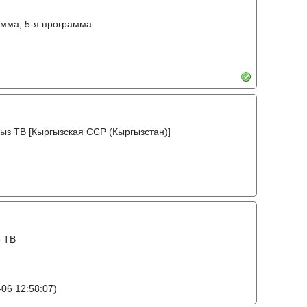
амма, 5-я программа
ыз ТВ [Кыргызская ССР (Кыргызстан)]
е ТВ
06 12:58:07)