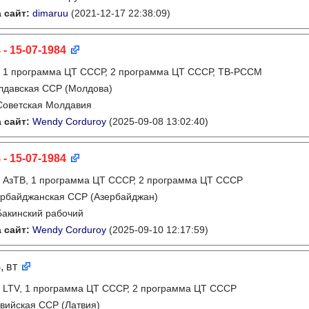
 сайт:
dimaruu
(2021-12-17 22:38:09)
 - 15-07-1984
:
1 программа ЦТ СССР, 2 программа ЦТ СССР, ТВ-РССМ
лдавская ССР (Молдова)
Советская Молдавия
 сайт:
Wendy Corduroy
(2025-09-08 13:02:40)
 - 15-07-1984
:
АзТВ, 1 программа ЦТ СССР, 2 программа ЦТ СССР
рбайджанская ССР (Азербайджан)
Бакинский рабочий
 сайт:
Wendy Corduroy
(2025-09-10 12:17:59)
4
, вт
:
LTV, 1 программа ЦТ СССР, 2 программа ЦТ СССР
вийская ССР (Латвия)