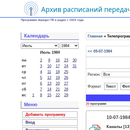
Архив расписаний передач
Программа передач ТВ и радио с 1924 года
Календарь
Главная
» Телепрограм
<< 09-07-1984
Июль 1984
пн
2
9
16
23
30
вт
3
10
17
24
31
ср
4
11
18
25
Регион:
чт
5
12
19
26
пт
6
13
20
27
Формат:
Текст
Фот
сб
7
14
21
28
вс
1
8
15
22
29
20
программ
Меню
Добавить программу
10-07-198
Вход
Каналы
[13