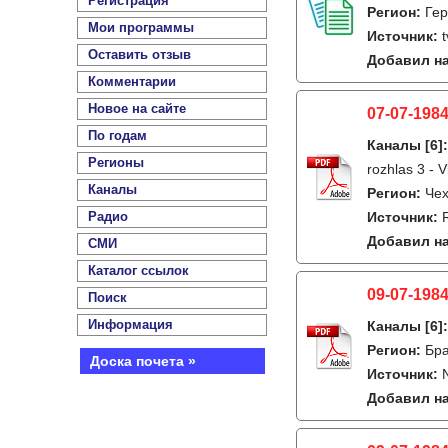
Регистрация
Регион:
Гер
Мои программы
Источник:
Оставить отзыв
Добавил на
Комментарии
Новое на сайте
07-07-1984
По годам
Каналы
[6]
Регионы
rozhlas 3 - V
Каналы
Регион:
Чех
Радио
Источник:
Добавил на
СМИ
Каталог ссылок
09-07-1984
Поиск
Информация
Каналы
[6]
Регион:
Бра
Доска почета »
Источник:
Добавил на