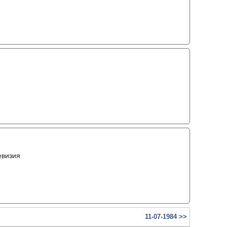
евизия
11-07-1984 >>