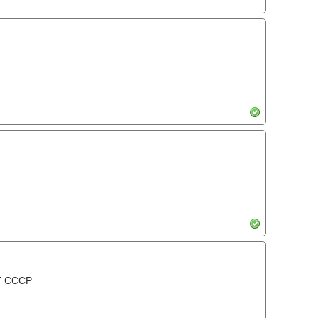
Т СССР