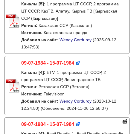
Каналы
[5]
:
1 программа ЦТ СССР, 2 программа
ЦТ СССР, КазТВ, Алатау, Кыргыз ТВ [Кыргызская
ССР (Кыргызстан)]
Регион:
Казахская ССР (Казахстан)
Источник:
Казахстанская правда
Добавил на сайт:
Wendy Corduroy
(2025-09-12
13:47:53)
09-07-1984 - 15-07-1984
Каналы
[4]
:
ETV, 1 программа ЦТ СССР, 2
программа ЦТ СССР, Ленинградское ТВ
Регион:
Эстонская ССР (Эстония)
Источник:
Televisioon
Добавил на сайт:
Wendy Corduroy
(2023-10-12
12:24:50)
(Обновлено: 2024-11-06 12:58:07)
09-07-1984 - 15-07-1984
Каналы
[4]
:
Eesti Raadio 1, Eesti Raadio Vikerraadio,