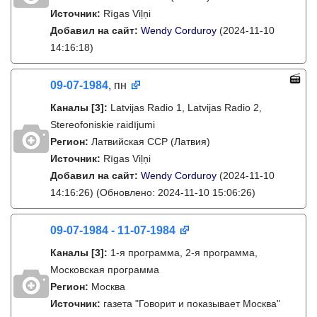
Источник:
Rīgas Viļņi
Добавил на сайт:
Wendy Corduroy
(2024-11-10
14:16:18)
09-07-1984
, пн
Каналы
[3]
:
Latvijas Radio 1, Latvijas Radio 2,
Stereofoniskie raidījumi
Регион:
Латвийская ССР (Латвия)
Источник:
Rīgas Viļņi
Добавил на сайт:
Wendy Corduroy
(2024-11-10
14:16:26)
(Обновлено: 2024-11-10 15:06:26)
09-07-1984 - 11-07-1984
Каналы
[3]
:
1-я программа, 2-я программа,
Московская программа
Регион:
Москва
Источник:
газета "Говорит и показывает Москва"