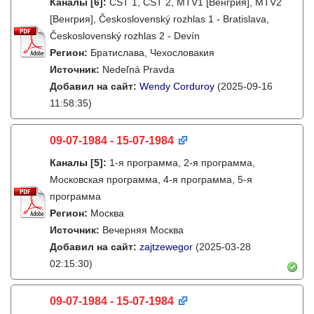
Каналы
[6]
:
ČST 1, ČST 2, MTV1 [Венгрия], MTV2
[Венгрия], Československý rozhlas 1 - Bratislava,
Československý rozhlas 2 - Devín
Регион:
Братислава, Чехословакия
Источник:
Nedeľná Pravda
Добавил на сайт:
Wendy Corduroy
(2025-09-16
11:58:35)
09-07-1984 - 15-07-1984
Каналы
[5]
:
1-я программа, 2-я программа,
Московская программа, 4-я программа, 5-я
программа
Регион:
Москва
Источник:
Вечерняя Москва
Добавил на сайт:
zajtzewegor
(2025-03-28
02:15:30)
09-07-1984 - 15-07-1984