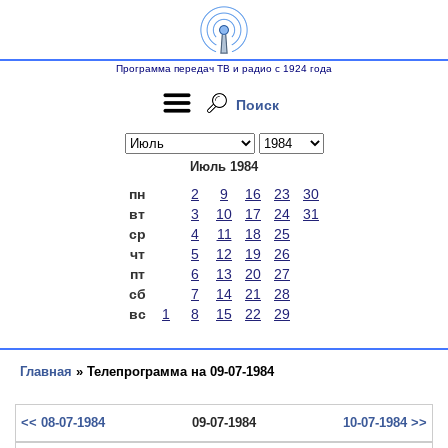
Программа передач ТВ и радио с 1924 года
Поиск
Июль 1984
пн
2
9
16
23
30
вт
3
10
17
24
31
ср
4
11
18
25
чт
5
12
19
26
пт
6
13
20
27
сб
7
14
21
28
вс
1
8
15
22
29
Главная
» Телепрограмма на 09-07-1984
<< 08-07-1984
09-07-1984
10-07-1984 >>