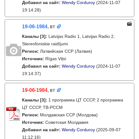
Добавил на сайт:
Wendy Corduroy
(2024-11-07
19:14:28)
19-06-1984
, вт
Каналы
[3]
:
Latvijas Radio 1, Latvijas Radio 2,
Stereofoniskie raidījumi
Регион:
Латвийская ССР (Латвия)
Источник:
Rīgas Viļņi
Добавил на сайт:
Wendy Corduroy
(2024-11-07
19:14:37)
19-06-1984
, вт
Каналы
[3]
:
1 программа ЦТ СССР, 2 программа
ЦТ СССР, ТВ-РССМ
Регион:
Молдавская ССР (Молдова)
Источник:
Советская Молдавия
Добавил на сайт:
Wendy Corduroy
(2025-09-07
11:12:16)