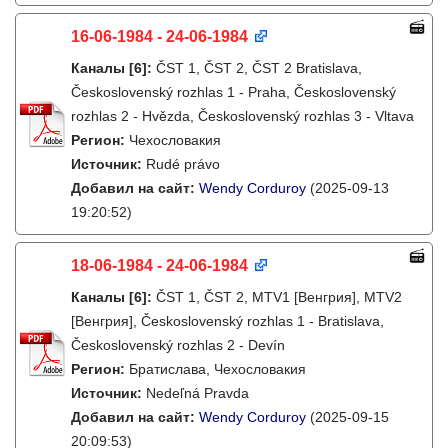
16-06-1984 - 24-06-1984
Каналы
[6]
:
ČST 1, ČST 2, ČST 2 Bratislava,
Československý rozhlas 1 - Praha, Československý
rozhlas 2 - Hvězda, Československý rozhlas 3 - Vltava
Регион:
Чехословакия
Источник:
Rudé právo
Добавил на сайт:
Wendy Corduroy
(2025-09-13
19:20:52)
18-06-1984 - 24-06-1984
Каналы
[6]
:
ČST 1, ČST 2, MTV1 [Венгрия], MTV2
[Венгрия], Československý rozhlas 1 - Bratislava,
Československý rozhlas 2 - Devín
Регион:
Братислава, Чехословакия
Источник:
Nedeľná Pravda
Добавил на сайт:
Wendy Corduroy
(2025-09-15
20:09:53)