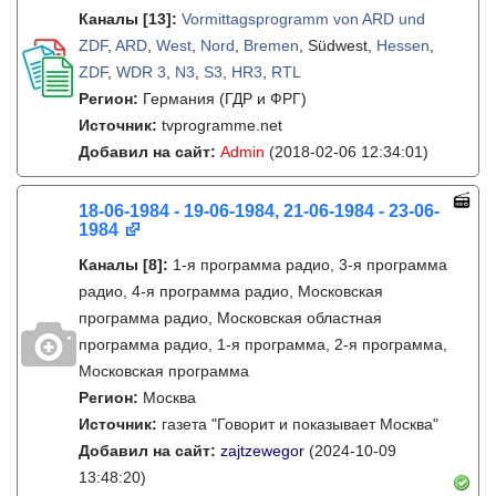
Каналы
[13]
:
Vormittagsprogramm von ARD und
ZDF
,
ARD
,
West
,
Nord
,
Bremen
, Südwest,
Hessen
,
ZDF
,
WDR 3
,
N3
,
S3
,
HR3
,
RTL
Регион:
Германия (ГДР и ФРГ)
Источник:
tvprogramme.net
Добавил на сайт:
Admin
(2018-02-06 12:34:01)
18-06-1984 - 19-06-1984, 21-06-1984 - 23-06-
1984
Каналы
[8]
:
1-я программа радио, 3-я программа
радио, 4-я программа радио, Московская
программа радио, Московская областная
программа радио, 1-я программа, 2-я программа,
Московская программа
Регион:
Москва
Источник:
газета "Говорит и показывает Москва"
Добавил на сайт:
zajtzewegor
(2024-10-09
13:48:20)