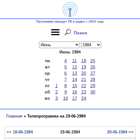
Программа передач ТВ и радио с 1924 года
Поиск
Июнь 1984
пн
4
11
18
25
вт
5
12
19
26
ср
6
13
20
27
чт
7
14
21
28
пт
1
8
15
22
29
сб
2
9
16
23
30
вс
3
10
17
24
Главная
» Телепрограмма на 19-06-1984
<< 18-06-1984
19-06-1984
20-06-1984 >>