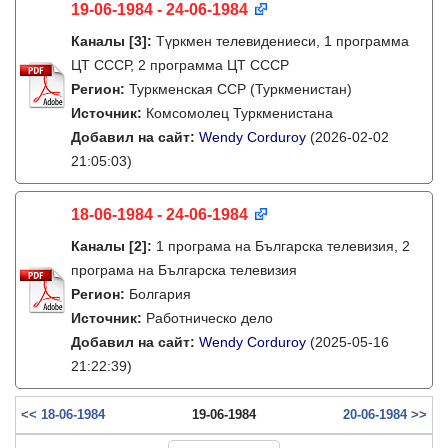
19-06-1984 - 24-06-1984
Каналы
[3]
:
Түркмен телевидениеси, 1 программа
ЦТ СССР, 2 программа ЦТ СССР
Регион:
Туркменская ССР (Туркменистан)
Источник:
Комсомолец Туркменистана
Добавил на сайт:
Wendy Corduroy
(2026-02-02
21:05:03)
18-06-1984 - 24-06-1984
Каналы
[2]
:
1 програма на Българска телевизия, 2
програма на Българска телевизия
Регион:
Болгария
Источник:
Работническо дело
Добавил на сайт:
Wendy Corduroy
(2025-05-16
21:22:39)
<< 18-06-1984
19-06-1984
20-06-1984 >>