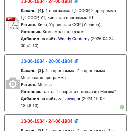
18-06-1984 - 24-06-1984
Каналы
[4]
:
1 программа ЦТ СССР, 2 программа
ЦТ СССР, УТ, Киевская программа УТ
Регион:
Киев, Украинская ССР (Украина)
Источник:
Комсомольское знамя
Добавил на сайт:
Wendy Corduroy
(2026-04-24
00:41:10)
18-06-1984 - 20-06-1984
Каналы
[3]
:
1-я программа, 2-я программа,
Московская программа
Регион:
Москва
Источник:
газета "Говорит и показывает Москва"
Добавил на сайт:
zajtzewegor
(2024-10-09
13:48:13)
18-06-1984 - 24-06-1984
Каналы
[3]
:
1-я программа, 2-я программа, 3-я