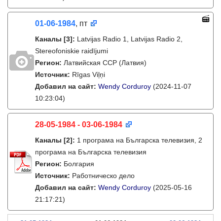
01-06-1984
, пт
Каналы
[3]
:
Latvijas Radio 1, Latvijas Radio 2,
Stereofoniskie raidījumi
Регион:
Латвийская ССР (Латвия)
Источник:
Rīgas Viļņi
Добавил на сайт:
Wendy Corduroy
(2024-11-07
10:23:04)
28-05-1984 - 03-06-1984
Каналы
[2]
:
1 програма на Българска телевизия, 2
програма на Българска телевизия
Регион:
Болгария
Источник:
Работническо дело
Добавил на сайт:
Wendy Corduroy
(2025-05-16
21:17:21)