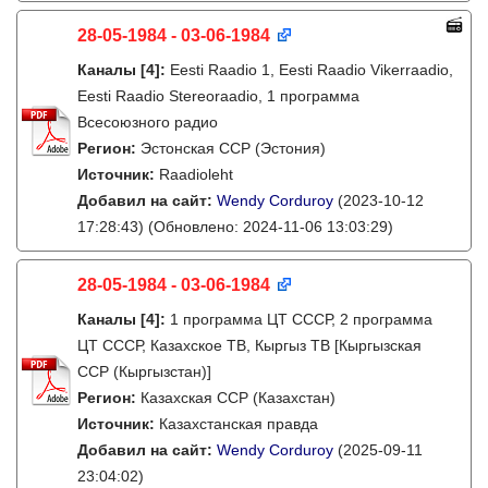
28-05-1984 - 03-06-1984
Каналы
[4]
:
Eesti Raadio 1, Eesti Raadio Vikerraadio,
Eesti Raadio Stereoraadio, 1 программа
Всесоюзного радио
Регион:
Эстонская ССР (Эстония)
Источник:
Raadioleht
Добавил на сайт:
Wendy Corduroy
(2023-10-12
17:28:43)
(Обновлено: 2024-11-06 13:03:29)
28-05-1984 - 03-06-1984
Каналы
[4]
:
1 программа ЦТ СССР, 2 программа
ЦТ СССР, Казахское ТВ, Кыргыз ТВ [Кыргызская
ССР (Кыргызстан)]
Регион:
Казахская ССР (Казахстан)
Источник:
Казахстанская правда
Добавил на сайт:
Wendy Corduroy
(2025-09-11
23:04:02)