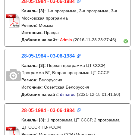
28-05-1984 - 03-06-1984
Каналы
[3]
:
1-я программа, 2-я программа, 3-я
Московская программа
Регион:
Москва
Источник:
Правда
Добавил на сайт:
Admin
(2016-11-28 23:27:46)
28-05-1984 - 03-06-1984
Каналы
[3]
:
Первая программа ЦТ СССР,
Программа БТ, Вторая программа ЦТ СССР
Регион:
Белоруссия
Источник:
Советская Белоруссия
Добавил на сайт:
dimaruu
(2021-12-18 01:41:50)
28-05-1984 - 03-06-1984
Каналы
[3]
:
1 программа ЦТ СССР, 2 программа
ЦТ СССР, ТВ-РССМ
Регион:
Молдавская ССР (Молдова)