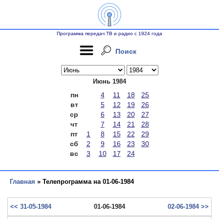
Программа передач ТВ и радио с 1924 года
Поиск
Июнь 1984
пн
4
11
18
25
вт
5
12
19
26
ср
6
13
20
27
чт
7
14
21
28
пт
1
8
15
22
29
сб
2
9
16
23
30
вс
3
10
17
24
Главная
» Телепрограмма на 01-06-1984
<< 31-05-1984
01-06-1984
02-06-1984 >>