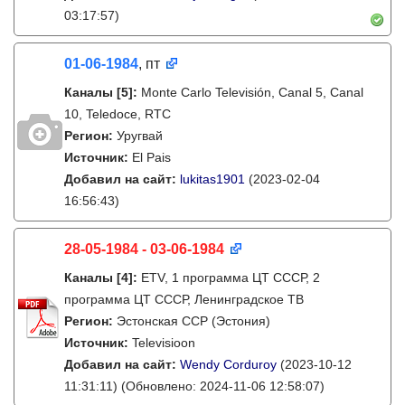
03:17:57)
01-06-1984
, пт
Каналы
[5]
:
Monte Carlo Televisión, Canal 5, Canal
10, Teledoce, RTC
Регион:
Уругвай
Источник:
El Pais
Добавил на сайт:
lukitas1901
(2023-02-04
16:56:43)
28-05-1984 - 03-06-1984
Каналы
[4]
:
ETV, 1 программа ЦТ СССР, 2
программа ЦТ СССР, Ленинградское ТВ
Регион:
Эстонская ССР (Эстония)
Источник:
Televisioon
Добавил на сайт:
Wendy Corduroy
(2023-10-12
11:31:11)
(Обновлено: 2024-11-06 12:58:07)