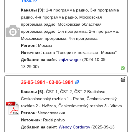
1984
Каналы
[9]
:
1-я программа радио, 3-я программа
радио, 4-я программа радио, Московская
программа радио, Московская областная
программа радио, 1-я программа, 2-я программа,
Московская программа, 4-я программа
Регион:
Москва
Источник:
газета "Говорит и показывает Москва"
Добавил на сайт:
zajtzewegor
(2024-10-09
13:29:00)
26-05-1984 - 03-06-1984
Каналы
[6]
:
ČST 1, ČST 2, ČST 2 Bratislava,
Československý rozhlas 1 - Praha, Československý
rozhlas 2 - Hvězda, Československý rozhlas 3 - Vltava
Регион:
Чехословакия
Источник:
Rudé právo
Добавил на сайт:
Wendy Corduroy
(2025-09-13