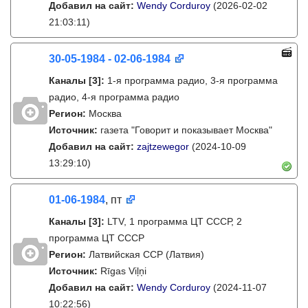
Добавил на сайт:
Wendy Corduroy
(2026-02-02
21:03:11)
30-05-1984 - 02-06-1984
Каналы
[3]
:
1-я программа радио, 3-я программа
радио, 4-я программа радио
Регион:
Москва
Источник:
газета "Говорит и показывает Москва"
Добавил на сайт:
zajtzewegor
(2024-10-09
13:29:10)
01-06-1984
, пт
Каналы
[3]
:
LTV, 1 программа ЦТ СССР, 2
программа ЦТ СССР
Регион:
Латвийская ССР (Латвия)
Источник:
Rīgas Viļņi
Добавил на сайт:
Wendy Corduroy
(2024-11-07
10:22:56)