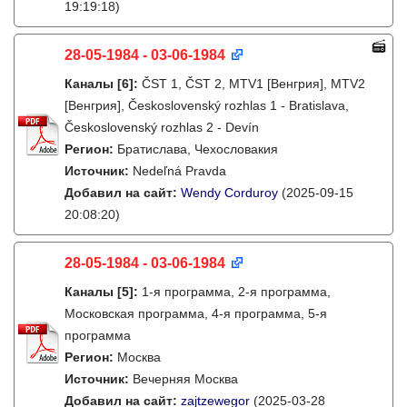
19:19:18)
28-05-1984 - 03-06-1984
Каналы
[6]
:
ČST 1, ČST 2, MTV1 [Венгрия], MTV2
[Венгрия], Československý rozhlas 1 - Bratislava,
Československý rozhlas 2 - Devín
Регион:
Братислава, Чехословакия
Источник:
Nedeľná Pravda
Добавил на сайт:
Wendy Corduroy
(2025-09-15
20:08:20)
28-05-1984 - 03-06-1984
Каналы
[5]
:
1-я программа, 2-я программа,
Московская программа, 4-я программа, 5-я
программа
Регион:
Москва
Источник:
Вечерняя Москва
Добавил на сайт:
zajtzewegor
(2025-03-28