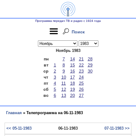
Программа передач ТВ и радио с 1924 года
Поиск
Ноябрь 1983
пн
7
14
21
28
вт
1
8
15
22
29
ср
2
9
16
23
30
чт
3
10
17
24
пт
4
11
18
25
сб
5
12
19
26
вс
6
13
20
27
Главная
» Телепрограмма на 06-11-1983
<< 05-11-1983
06-11-1983
07-11-1983 >>